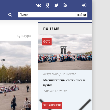
найти
ПО ТЕМЕ
Культура
ФОТО
Актуально / Общество
Магнитогорцы сложились в
буквы
7-05-2017, 21:32
ЭКСКЛЮЗИВ!