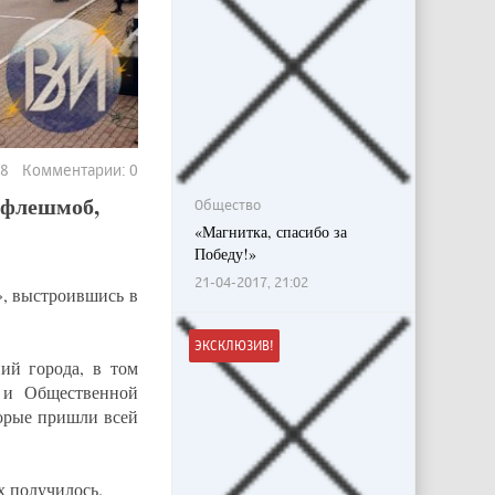
78 Комментарии: 0
 флешмоб,
Общество
«Магнитка, спасибо за
Победу!»
21-04-2017, 21:02
, выстроившись в
ЭКСКЛЮЗИВ!
ий города, в том
 и Общественной
орые пришли всей
х получилось.