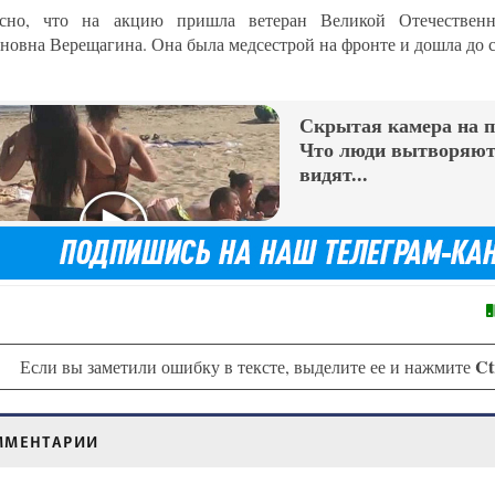
есно, что на акцию пришла ветеран Великой Отечестве
новна Верещагина. Она была медсестрой на фронте и дошла до 
Скрытая камера на 
Что люди вытворяют,
видят...
Ct
Если вы заметили ошибку в тексте, выделите ее и нажмите
ММЕНТАРИИ