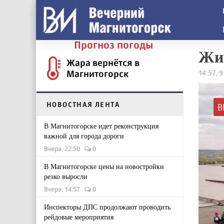
Прогноз погоды
Жив
Жара вернётся в
Магнитогорск
14:57, 
НОВОСТНАЯ ЛЕНТА
В
В Магнитогорске идет реконструкция
важной для города дороги
Вчера, 22:50
0
В Магнитогорске цены на новостройки
резко выросли
Вчера, 14:57
0
Инспекторы ДПС продолжают проводить
рейдовые мероприятия