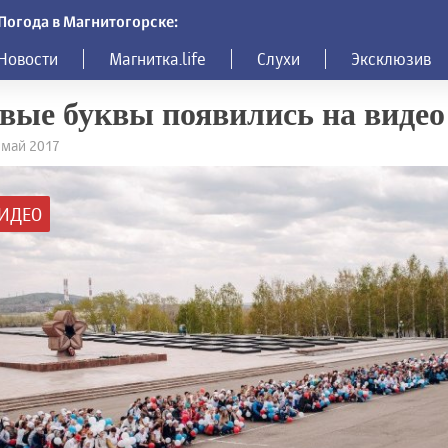
Погода в Магнитогорске:
Новости
Магнитка.life
Слухи
Эксклюзив
ые буквы появились на видео
9 май 2017
ИДЕО