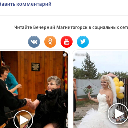
бавить комментарий
Читайте Вечерний Магнитогорск в социальных сет
i