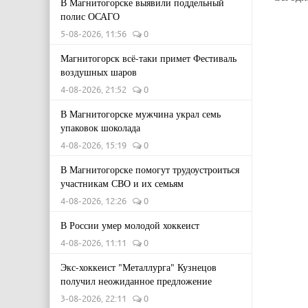
В Магнитогорске выявили поддельный
полис ОСАГО
5-08-2026, 11:56
0
Магнитогорск всё-таки примет Фестиваль
воздушных шаров
4-08-2026, 21:52
0
В Магнитогорске мужчина украл семь
упаковок шоколада
4-08-2026, 15:19
0
В Магнитогорске помогут трудоустроиться
участникам СВО и их семьям
4-08-2026, 12:26
0
В России умер молодой хоккеист
4-08-2026, 11:11
0
Экс-хоккеист "Металлурга" Кузнецов
получил неожиданное предложение
3-08-2026, 22:11
0