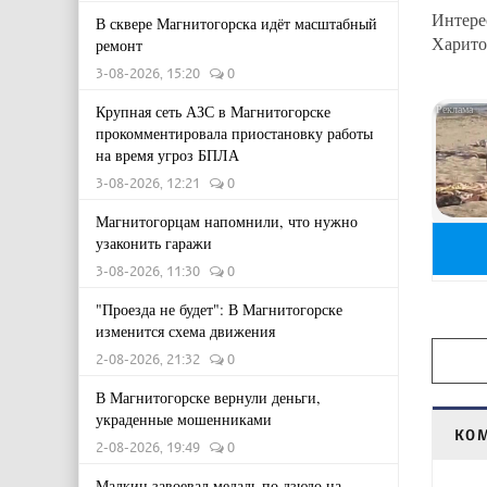
Интер
В сквере Магнитогорска идёт масштабный
Харито
ремонт
3-08-2026, 15:20
0
Крупная сеть АЗС в Магнитогорске
прокомментировала приостановку работы
на время угроз БПЛА
3-08-2026, 12:21
0
Магнитогорцам напомнили, что нужно
узаконить гаражи
3-08-2026, 11:30
0
"Проезда не будет": В Магнитогорске
изменится схема движения
2-08-2026, 21:32
0
В Магнитогорске вернули деньги,
украденные мошенниками
КО
2-08-2026, 19:49
0
Малкин завоевал медаль по дзюдо на