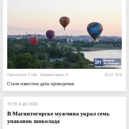
Прочитали: 3 144 Комментарии: 0
22
0
Стали известны даты проведения.
15:19, 4 авг 2026
В Магнитогорске мужчина украл семь
упаковок шоколада