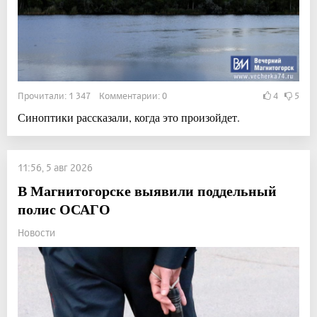
Прочитали: 1 347 Комментарии: 0
4
5
Синоптики рассказали, когда это произойдет.
11:56, 5 авг 2026
В Магнитогорске выявили поддельный
полис ОСАГО
Новости