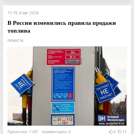
11:19, 6 авг 2026
В России изменились правила продажи
топлива
Новости
Прочитали: 1 287 Комментарии: 0
0
17