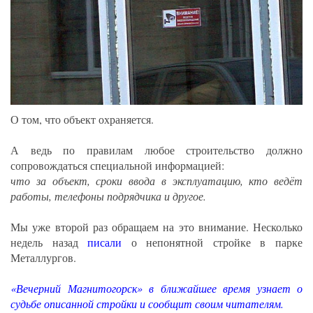
О том, что объект охраняется.
А ведь по правилам любое строительство должно
сопровождаться специальной информацией:
что за объект, сроки ввода в эксплуатацию, кто ведёт
работы, телефоны подрядчика и другое.
Мы уже второй раз обращаем на это внимание. Несколько
недель назад
писали
о непонятной стройке в парке
Металлургов.
«Вечерний Магнитогорск» в ближайшее время узнает о
судьбе описанной стройки и сообщит своим читателям.