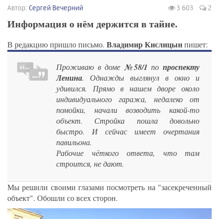
Автор:
Сергей Вечерний
3 603
2
Информация о нём держится в тайне.
Владимир Кислицын
В редакцию пришло письмо.
пишет:
Проживаю в доме
№58/1
по
проспекту
Ленина
. Однажды выглянул в окно и
удивился. Прямо в нашем дворе около
индивидуального гаража, недалеко от
помойки, начали возводить какой-то
объект. Стройка пошла довольно
быстро. И сейчас имеет очертания
павильона.
Рабочие чёткого ответа, что там
строится, не дают.
Мы решили своими глазами посмотреть на "засекреченный
объект". Обошли со всех сторон.