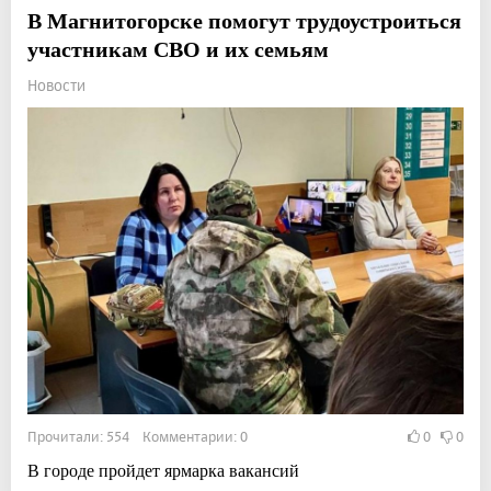
В Магнитогорске помогут трудоустроиться
участникам СВО и их семьям
Новости
Прочитали: 554 Комментарии: 0
0
0
В городе пройдет ярмарка вакансий