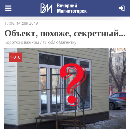
15:08, 14 дек 2019
Объект, похоже, секретный...
Коротко о важном / #ЛюблюМагнитку
ФОТО