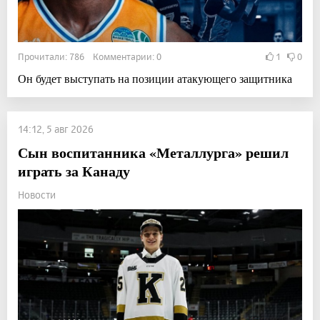
Прочитали: 786 Комментарии: 0
1
0
Он будет выступать на позиции атакующего защитника
14:12, 5 авг 2026
Сын воспитанника «Металлурга» решил
играть за Канаду
Новости