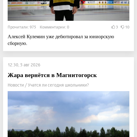
Прочитали: 975 Комментарии: 0
3
10
Алексей Кулемин уже дебютировал за юниорскую
сборную.
12:30, 5 авг 2026
Жара вернётся в Магнитогорск
Новости / Учатся ли сегодня школьники?