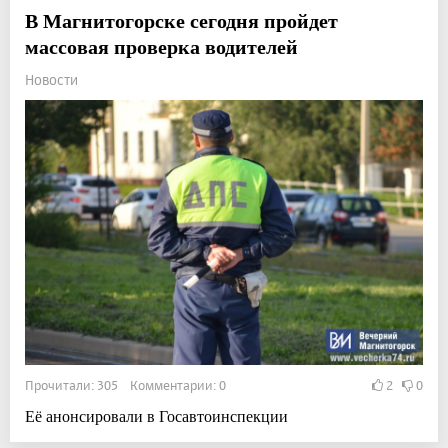
В Магнитогорске сегодня пройдет
массовая проверка водителей
Новости
Прочитали: 305 Комментарии: 0
2
0
Её анонсировали в Госавтоинспекции