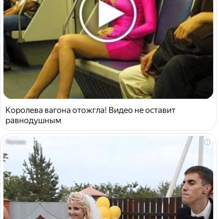
Королева вагона отожгла! Видео не оставит
равнодушным
i