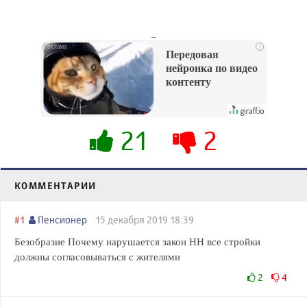
_
i
Передовая
нейронка по видео
контенту
21
2
КОММЕНТАРИИ
#1
Пенсионер
15 декабря 2019 18:39
Безобразие Почему нарушается закон НН все стройки
должны согласовываться с жителями
2
4