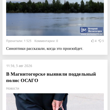
Прочитали: 1 525 Комментарии: 0
4
5
Синоптики рассказали, когда это произойдет.
11:56, 5 авг 2026
В Магнитогорске выявили поддельный
полис ОСАГО
Новости