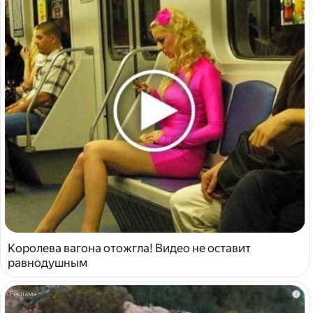
Королева вагона отожгла! Видео не оставит
равнодушным
i