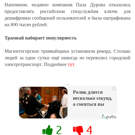
Напомним, недавно компания Пала Дурова отказалась
предоставлять российским спецслужбам ключи для
дешифровки сообщений пользователей и была оштрафована
на 800 тысяч рублей.
Трамвай набирает популярность
Магнитогорские трамвайщики установили рекорд. Столько
людей за одни сутки ещё никогда не перевозил городской
электротранспорт. Подробнее
тут
.
_
i
Ролик длится
несколько секунд,
а смеяться вы
будете долго
2
4