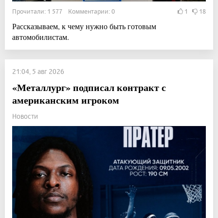
Прочитали: 1 577 Комментарии: 0
1
18
Рассказываем, к чему нужно быть готовым
автомобилистам.
21:04, 5 авг 2026
«Металлург» подписал контракт с
американским игроком
Новости