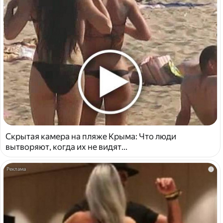
Скрытая камера на пляже Крыма: Что люди
вытворяют, когда их не видят...
i