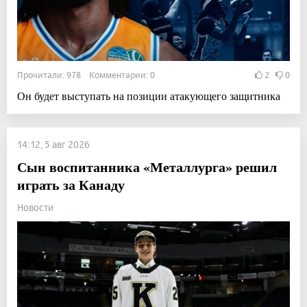
Прочитали: 978 Комментарии: 0
2
0
Он будет выступать на позиции атакующего защитника
14:12, 5 авг 2026
Сын воспитанника «Металлурга» решил
играть за Канаду
Новости