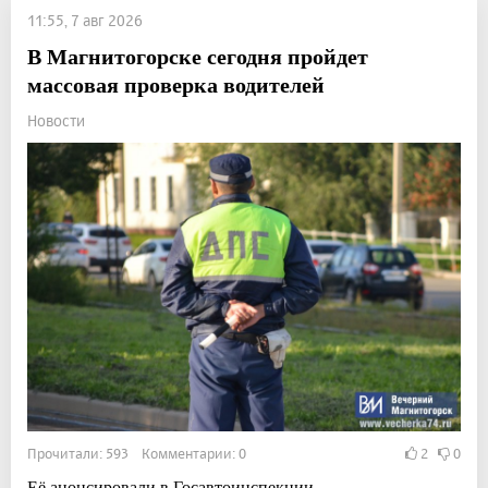
11:55, 7 авг 2026
В Магнитогорске сегодня пройдет
массовая проверка водителей
Новости
Прочитали: 593 Комментарии: 0
2
0
Её анонсировали в Госавтоинспекции