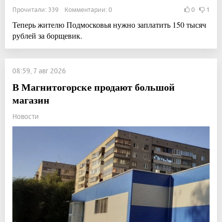
Прочитали: 339 Комментарии: 0
0
1
Теперь жителю Подмосковья нужно заплатить 150 тысяч
рублей за борщевик.
08:59, 7 авг 2026
В Магнитогорске продают большой
магазин
Новости