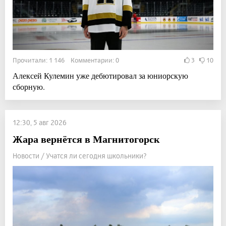
Прочитали: 1 146 Комментарии: 0
3
10
Алексей Кулемин уже дебютировал за юниорскую
сборную.
12:30, 5 авг 2026
Жара вернётся в Магнитогорск
Новости / Учатся ли сегодня школьники?