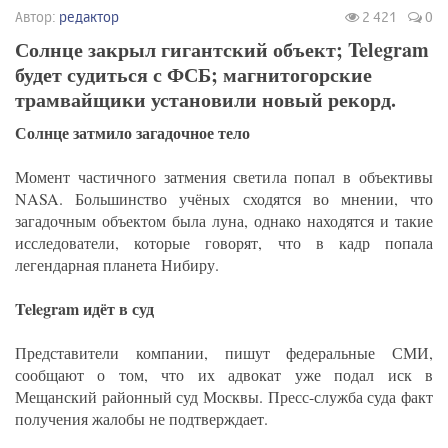
Автор:
редактор
2 421
0
Солнце закрыл гигантский объект; Telegram
будет судиться с ФСБ; магнитогорские
трамвайщики установили новый рекорд.
Солнце затмило загадочное тело
Момент частичного затмения светила попал в объективы
NASA. Большинство учёных сходятся во мнении, что
загадочным объектом была луна, однако находятся и такие
исследователи, которые говорят, что в кадр попала
легендарная планета Нибиру.
Telegram идёт в суд
Представители компании, пишут федеральные СМИ,
сообщают о том, что их адвокат уже подал иск в
Мещанский районный суд Москвы. Пресс-служба суда факт
получения жалобы не подтверждает.