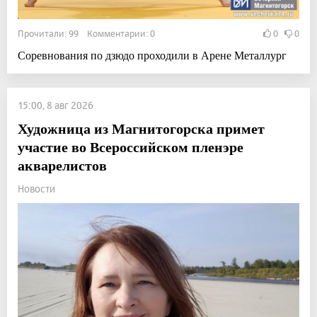
Прочитали: 99 Комментарии: 0
0
0
Соревнования по дзюдо проходили в Арене Металлург
15:00, 8 авг 2026
Художница из Магнитогорска примет
участие во Всероссийском пленэре
акварелистов
Новости