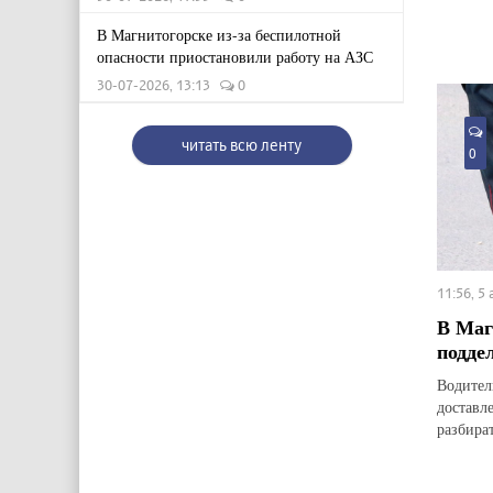
В Магнитогорске из-за беспилотной
опасности приостановили работу на АЗС
30-07-2026, 13:13
0
читать всю ленту
0
11:56, 5
В Маг
подде
Водител
доставл
разбират