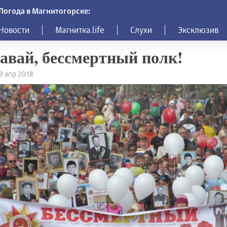
Погода в Магнитогорске:
Новости
Магнитка.life
Слухи
Эксклюзив
авай, бессмертный полк!
19 апр 2018