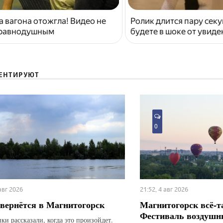
 вагона отожгла! Видео не
Ролик длится пару секу
 равнодушным
будете в шоке от увид
ЕНТИРУЮТ
0
 авг 2026
21:52, 4 авг 2026
вернётся в Магнитогорск
Магнитогорск всё-т
Фестиваль воздушн
ки рассказали, когда это произойдет.