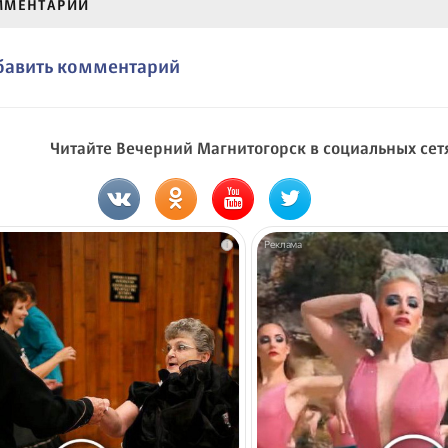
ММЕНТАРИИ
бавить комментарий
Читайте Вечерний Магнитогорск в социальных сет
i