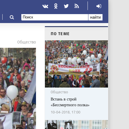
найти
ПО ТЕМЕ
Общество
Общество
Встань в строй
«Бессмертного полка»
10-04-2018, 17:00