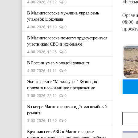
«Бессм
4-08-2026, 21:52
0
В Магнитогорске мужчина украл семь
Органи
упаковок шоколада
08:00 
4-08-2026, 15:19
0
проекта
В Магнитогорске помогут трудоустроиться
участникам СВО и их семьям
4-08-2026, 12:26
0
В России умер молодой хоккеист
4-08-2026, 11:11
0
Экс-хоккеист "Металлурга" Кузнецов
получил неожиданное предложение
3-08-2026, 22:11
0
В сквере Магнитогорска идёт масштабный
ремонт
3-08-2026, 15:20
0
Крупная сеть АЗС в Магнитогорске
прокомментировала приостановку работы