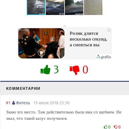
_
i
Ролик длится
несколько секунд,
а смеяться вы
будете долго
3
0
КОММЕНТАРИИ
#1
Житель
13 июля 2016 23:30
Знаю это место. Там действительно была яма со щебнем. Не
знал, что такой казус получился.
0
0