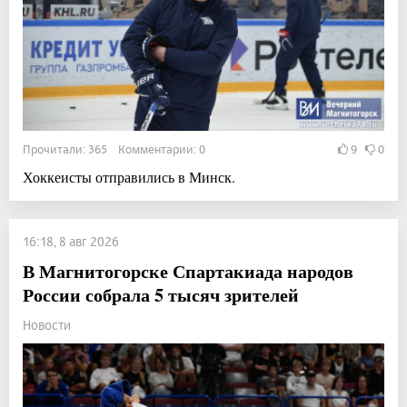
Прочитали: 365 Комментарии: 0
9
0
Хоккеисты отправились в Минск.
16:18, 8 авг 2026
В Магнитогорске Спартакиада народов
России собрала 5 тысяч зрителей
Новости