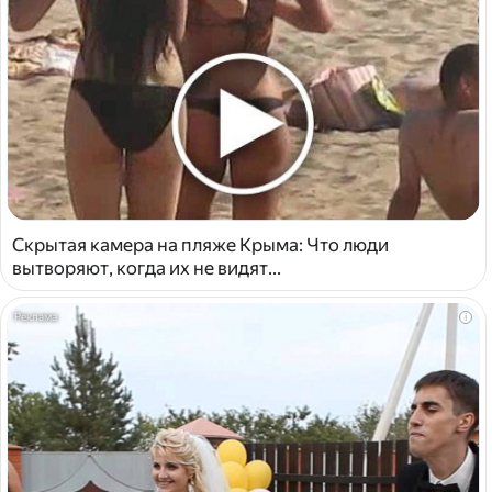
Скрытая камера на пляже Крыма: Что люди
вытворяют, когда их не видят...
i