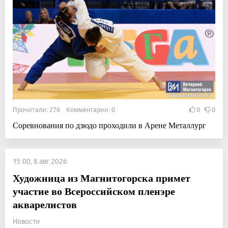
Прочитали: 276 Комментарии: 0
0
0
Соревнования по дзюдо проходили в Арене Металлург
15:00, 8 авг 2026
Художница из Магнитогорска примет
участие во Всероссийском пленэре
акварелистов
Новости