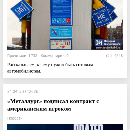
Прочитали: 1 752 Комментарии: 0
1
18
Рассказываем, к чему нужно быть готовым
автомобилистам.
21:04, 5 авг 2026
«Металлург» подписал контракт с
американским игроком
Новости