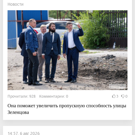
Новости
Прочитали: 928 Комментарии: 0
3
0
Она поможет увеличить пропускную способность улицы
Зеленцова
14:57, 6 авг 2026