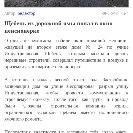
Автор:
редактор
3 542
1
Щебень из дорожной ямы попал в окно
пенсионерке
Отнюдь не хулиганы разбили окно пожилой женщине,
живущей на втором этаже дома № 24 по улице
Индустриальная. Щебень, которым засыпали дорогу
нерадивые строители, совершил путешествие в воздухе и
приземлился в квартире пенсионерки.
А история началась весной этого года. Застройщик,
возводящий дом на улице Лесопарковая, разрыл улицу
Индустриальная, чтобы провести коммуникации к
строящемуся объекту. После того, как трубы и провода
были уложены, строительная компания решила
ограничиться засыпкой щебнем вместо полноценного
ямочного ремонта.
Последствия халатности не заставили себя долго ждать: