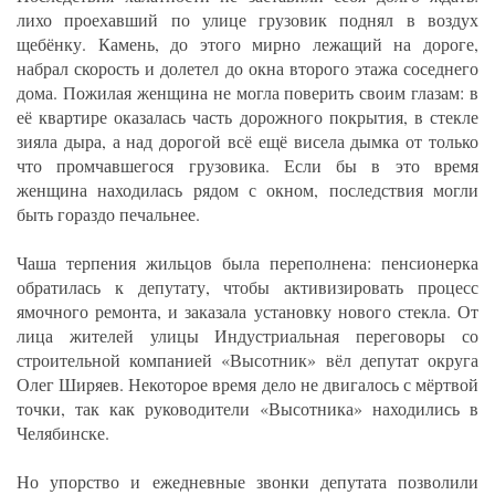
лихо проехавший по улице грузовик поднял в воздух
щебёнку. Камень, до этого мирно лежащий на дороге,
набрал скорость и долетел до окна второго этажа соседнего
дома. Пожилая женщина не могла поверить своим глазам: в
её квартире оказалась часть дорожного покрытия, в стекле
зияла дыра, а над дорогой всё ещё висела дымка от только
что промчавшегося грузовика. Если бы в это время
женщина находилась рядом с окном, последствия могли
быть гораздо печальнее.
Чаша терпения жильцов была переполнена: пенсионерка
обратилась к депутату, чтобы активизировать процесс
ямочного ремонта, и заказала установку нового стекла. От
лица жителей улицы Индустриальная переговоры со
строительной компанией «Высотник» вёл депутат округа
Олег Ширяев. Некоторое время дело не двигалось с мёртвой
точки, так как руководители «Высотника» находились в
Челябинске.
Но упорство и ежедневные звонки депутата позволили