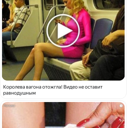
Королева вагона отожгла! Видео не оставит
равнодушным
i