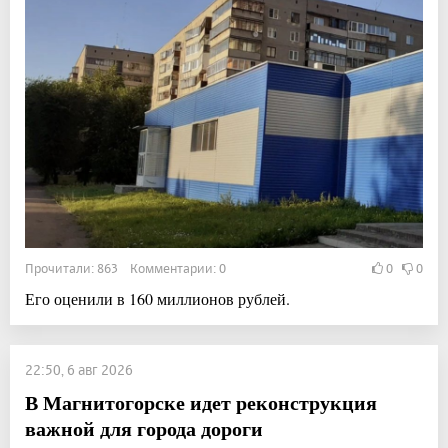
Прочитали: 863 Комментарии: 0
0
0
Его оценили в 160 миллионов рублей.
22:50, 6 авг 2026
В Магнитогорске идет реконструкция
важной для города дороги