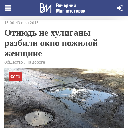
16:00, 13 июл 2016
Отнюдь не хулиганы
разбили окно пожилой
женщине
Общество / На дороге
ФОТО