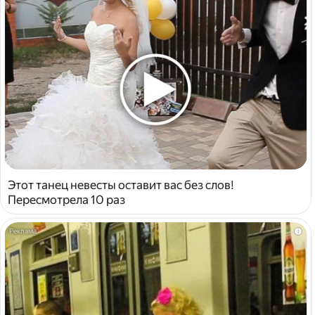
Этот танец невесты оставит вас без слов!
Пересмотрела 10 раз
i