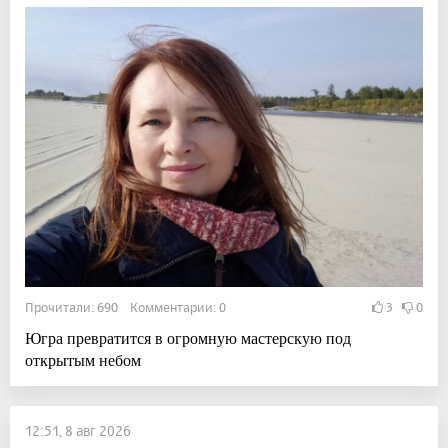
Прочитали: 690 Комментарии: 0
3
0
Югра превратится в огромную мастерскую под
открытым небом
12:51, 8 авг 2026