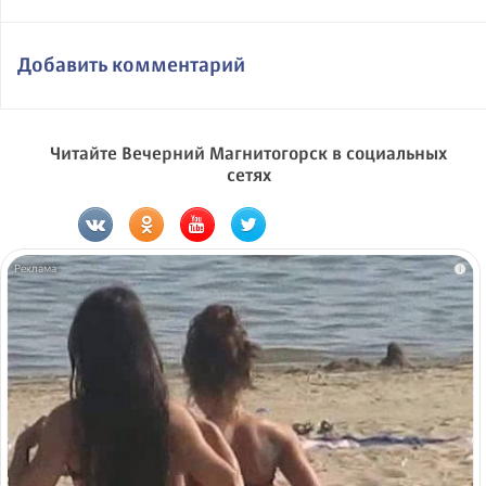
Добавить комментарий
Читайте Вечерний Магнитогорск в социальных
сетях
i