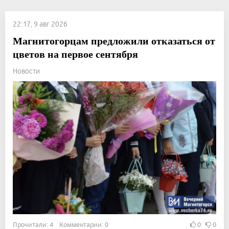
22:17, 9 авг 2026
Магнитогорцам предложили отказаться от
цветов на первое сентября
Новости
Прочитали: 4 Комментарии: 0
0
0