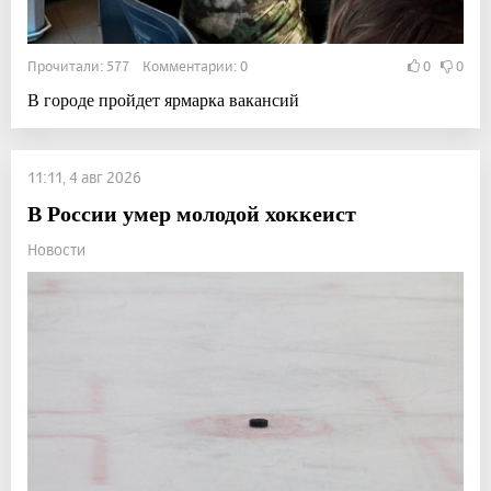
Прочитали: 577 Комментарии: 0
0
0
В городе пройдет ярмарка вакансий
11:11, 4 авг 2026
В России умер молодой хоккеист
Новости