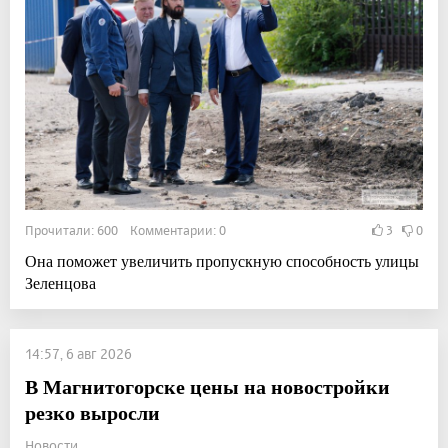
Прочитали: 600 Комментарии: 0
3
0
Она поможет увеличить пропускную способность улицы
Зеленцова
14:57, 6 авг 2026
В Магнитогорске цены на новостройки
резко выросли
Новости