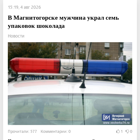
15:19, 4 авг 2026
В Магнитогорске мужчина украл семь
упаковок шоколада
Новости
Прочитали: 577 Комментарии: 0
1
0