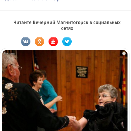
Читайте Вечерний Магнитогорск в социальных
сетях
i