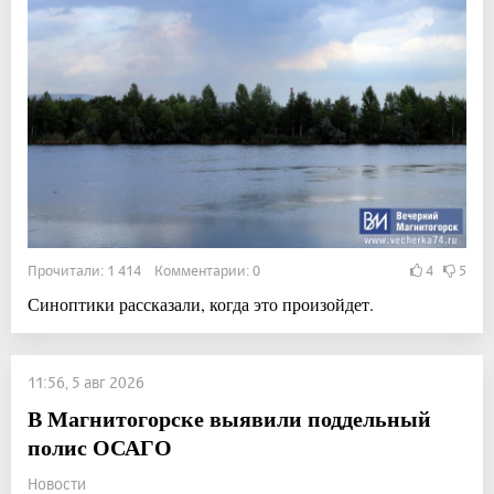
Прочитали: 1 414 Комментарии: 0
4
5
Синоптики рассказали, когда это произойдет.
11:56, 5 авг 2026
В Магнитогорске выявили поддельный
полис ОСАГО
Новости