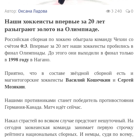
Автор:
Оксана Ладова
3 240
0
Наши хоккеисты впервые за 20 лет
разыграют золото на Олимпиаде.
Российская сборная по хоккею обыграла команду Чехии со
0:3
счётом
. Впервые за 20 лет наши хоккеисты пробились в
финал Олимпиады. До этого они выходили в финал только
1998 году
в
в Нагано.
Приятно, что в составе звёздной сборной есть и
Василий Кошечкин
Сергей
магнитогорские хоккеисты
и
Мозякин
.
Нашими противниками станет победитель противостояния
Германия-Канада. Матч идёт сейчас.
Накал страстей во всяком случае предстоит нешуточный. На
сегодня заокеанская команда занимает первую строчку
рейтинга национальных сборных. И немцы, судя по всему,