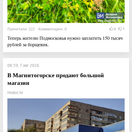
Прочитали: 222 Комментарии: 0
0
1
Теперь жителю Подмосковья нужно заплатить 150 тысяч
рублей за борщевик.
08:59, 7 авг 2026
В Магнитогорске продают большой
магазин
Новости