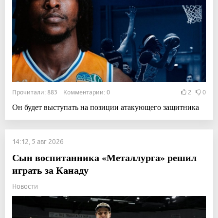
Прочитали: 883 Комментарии: 0
2
0
Он будет выступать на позиции атакующего защитника
14:12, 5 авг 2026
Сын воспитанника «Металлурга» решил
играть за Канаду
Новости