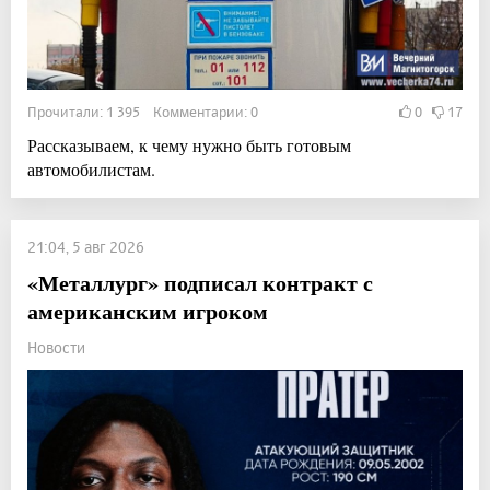
Прочитали: 1 395 Комментарии: 0
0
17
Рассказываем, к чему нужно быть готовым
автомобилистам.
21:04, 5 авг 2026
«Металлург» подписал контракт с
американским игроком
Новости