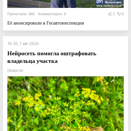
Прочитали: 466 Комментарии: 0
2
0
Её анонсировали в Госавтоинспекции
10:30, 7 авг 2026
Нейросеть помогла оштрафовать
владельца участка
Новости