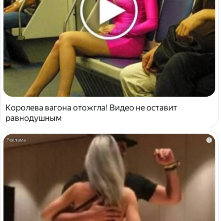
Королева вагона отожгла! Видео не оставит
равнодушным
i