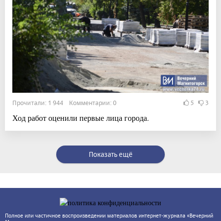
Прочитали: 1 944 Комментарии: 0
5
3
Ход работ оценили первые лица города.
Показать ещё
Полное или частичное воспроизведении материалов интернет-журнала «Вечерний