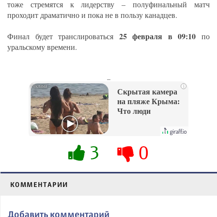
тоже стремятся к лидерству – полуфинальный матч
проходит драматично и пока не в пользу канадцев.
25 февраля в 09:10
Финал будет транслироваться
по
уральскому времени.
_
i
Скрытая камера
на пляже Крыма:
Что люди
вытворяют, когда
их не видят...
3
0
КОММЕНТАРИИ
Добавить комментарий