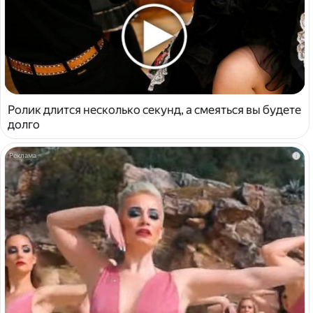
Ролик длится несколько секунд, а смеяться вы будете
долго
i