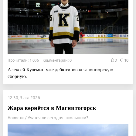
Прочитали: 1 036 Комментарии: 0
3
10
Алексей Кулемин уже дебютировал за юниорскую
сборную.
12:30, 5 авг 2026
Жара вернётся в Магнитогорск
Новости / Учатся ли сегодня школьники?