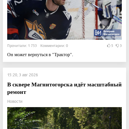
Прочитали: 1 753 Комментарии: 0
5
3
Он может вернуться в "Трактор".
15:20, 3 авг 2026
В сквере Магнитогорска идёт масштабный
ремонт
Новости