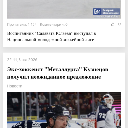
Прочитали: 1 134 Комментарии: 0
Воспитанник "Салавата Юлаева" выступал в
Национальной молодежной хоккейной лиге
22:11, 3 авг 2026
Экс-хоккеист "Металлурга" Кузнецов
получил неожиданное предложение
Новости