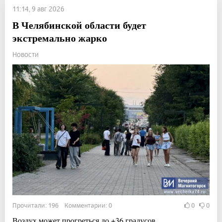
11:14, 9 авг 2026
В Челябинской области будет
экстремально жарко
Новости
Прочитали: 196 Комментарии: 0
0
0
Воздух может прогреться до +36 градусов.