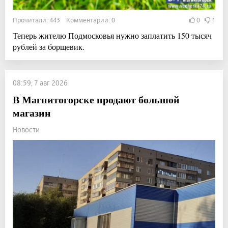
Прочитали: 443 Комментарии: 0
0
1
Теперь жителю Подмосковья нужно заплатить 150 тысяч
рублей за борщевик.
08:59, 7 авг 2026
В Магнитогорске продают большой
магазин
Новости