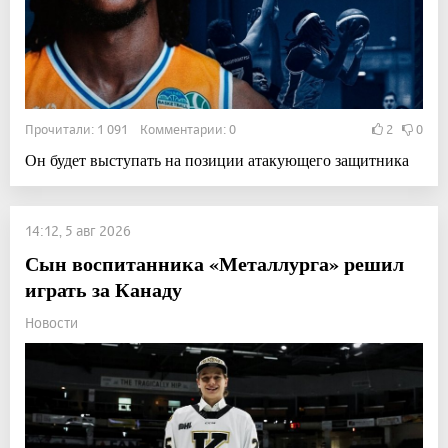
Прочитали: 1 091 Комментарии: 0
2
0
Он будет выступать на позиции атакующего защитника
14:12, 5 авг 2026
Сын воспитанника «Металлурга» решил
играть за Канаду
Новости