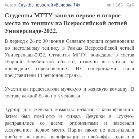
Автор:
Служба новостей «Вечерка 74»
1 368
0
Студенты МГТУ заняли первое и второе
места по теннису на Всероссийской летней
Универсиаде-2022.
В период с 26 по 30 июня в Салавате прошли соревнования
по настольному теннису в Рамках Всероссийской летней
Универсиады-2022. Студенты МГТУ, вошедшие в состав
сборной Челябинской области, отлично выступили на
прошедших соревнованиях. Их соперниками стали
представители 14 регионов страны.
Участники представляли мужскую и женскую команду. В
составе каждой было по 3 человека.
Турнир для женской команды начался с квалификации.
Затем был плей-офф и финал. Девушки в «сухую»
расправились со всеми оппонентами и завоевали
заслуженное первое место. Парни также не испытывали
проблем во время квалификации и плей-оффа, однако в