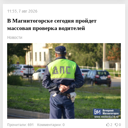
11:55, 7 авг 2026
В Магнитогорске сегодня пройдет
массовая проверка водителей
Новости
Прочитали: 691 Комментарии: 0
2
0