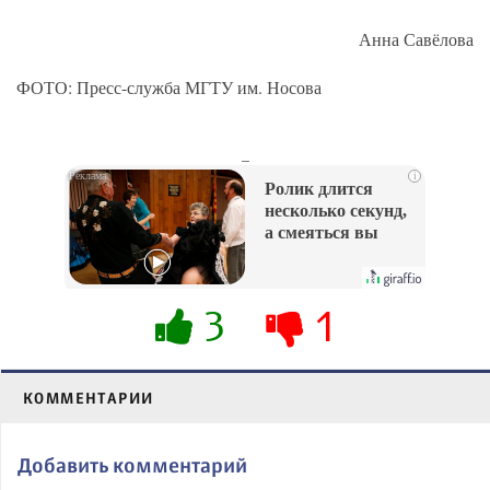
Анна Савёлова
ФОТО: Пресс-служба МГТУ им. Носова
_
i
Ролик длится
несколько секунд,
а смеяться вы
будете долго
3
1
КОММЕНТАРИИ
Добавить комментарий