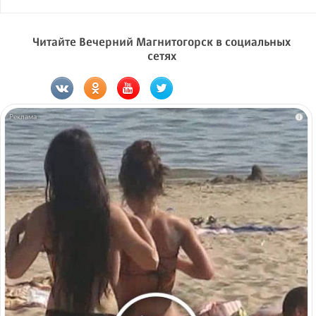
Читайте Вечерний Магнитогорск в социальных
сетях
i