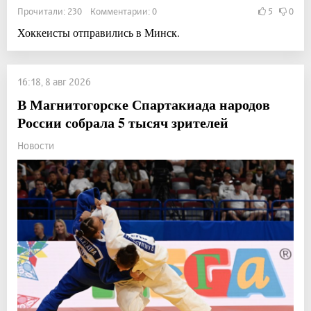
Прочитали: 230 Комментарии: 0
5
0
Хоккеисты отправились в Минск.
16:18, 8 авг 2026
В Магнитогорске Спартакиада народов
России собрала 5 тысяч зрителей
Новости