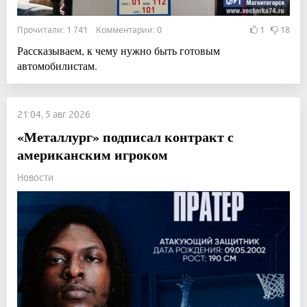
Прочитали: 1 741 Комментарии: 0
1
18
Рассказываем, к чему нужно быть готовым
автомобилистам.
21:04, 5 авг 2026
«Металлург» подписал контракт с
американским игроком
Новости