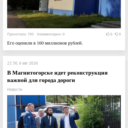
Прочитали: 793 Комментарии: 0
0
0
Его оценили в 160 миллионов рублей.
22:50, 6 авг 2026
В Магнитогорске идет реконструкция
важной для города дороги
Новости