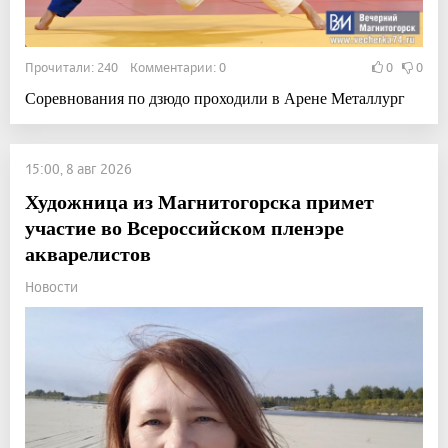
Прочитали: 240 Комментарии: 0
0
0
Соревнования по дзюдо проходили в Арене Металлург
15:00, 8 авг 2026
Художница из Магнитогорска примет
участие во Всероссийском пленэре
акварелистов
Новости