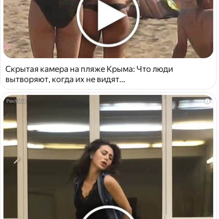
Скрытая камера на пляже Крыма: Что люди
вытворяют, когда их не видят...
i