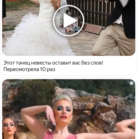
Этот танец невесты оставит вас без слов!
Пересмотрела 10 раз
i