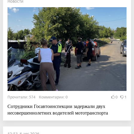
Новости
Прочитали: 574 Комментарии: 0
0
1
Сотрудники Госавтоинспекции задержали двух
несовершеннолетних водителей мототранспорта
12:53, 6 авг 2026