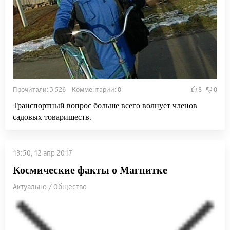
Прочитали: 3 526 Комментарии: 0
8
0
Транспортный вопрос больше всего волнует членов
садовых товариществ.
13:50, 12 апр 2017
Космические факты о Магнитке
Актуально / Общество