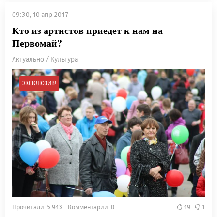
09:30, 10 апр 2017
Кто из артистов приедет к нам на
Первомай?
Актуально / Культура
ЭКСКЛЮЗИВ!
Прочитали: 5 943 Комментарии: 0
19
1