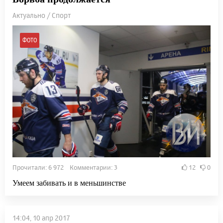
Актуально / Спорт
ФОТО
Прочитали: 6 972 Комментарии: 3
12
0
Умеем забивать и в меньшинстве
14:04, 10 апр 2017