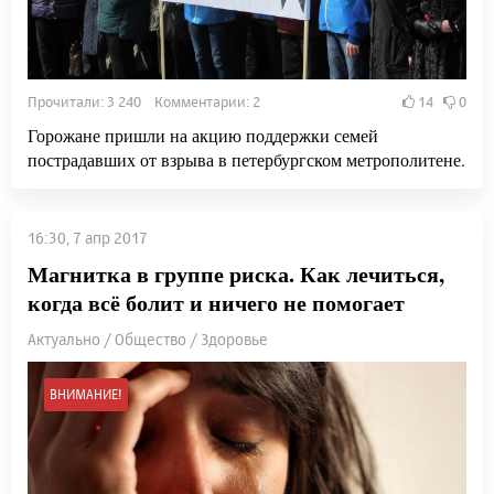
Прочитали: 3 240 Комментарии: 2
14
0
Горожане пришли на акцию поддержки семей
пострадавших от взрыва в петербургском метрополитене.
16:30, 7 апр 2017
Магнитка в группе риска. Как лечиться,
когда всё болит и ничего не помогает
Актуально / Общество / Здоровье
ВНИМАНИЕ!