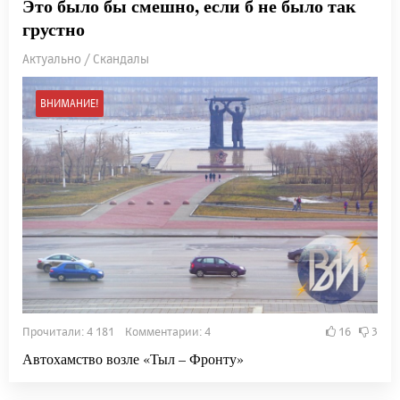
Это было бы смешно, если б не было так
грустно
Актуально / Скандалы
ВНИМАНИЕ!
Прочитали: 4 181 Комментарии: 4
16
3
Автохамство возле «Тыл – Фронту»