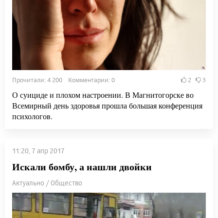
Прочитали: 4 200 Комментарии: 0
2
3
О суициде и плохом настроении. В Магнитогорске во
Всемирный день здоровья прошла большая конференция
психологов.
11:20, 7 апр 2017
Искали бомбу, а нашли двойки
Актуально / Общество