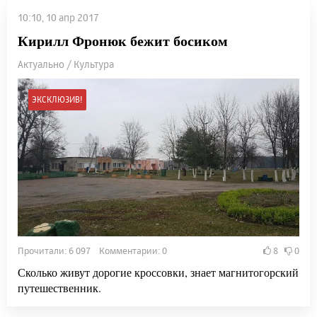
10:10, 10 апр 2017
Кирилл Фронюк бежит босиком
Актуально / Культура
ЭКСКЛЮЗИВ!
Прочитали: 6 097 Комментарии: 0
8
0
Сколько живут дорогие кроссовки, знает магнитогорский
путешественник.