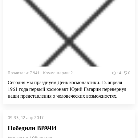
Прочитали: 7 941 Комментарии: 2
14
0
Сегодня мы празднуем День космонавтики. 12 апреля
1961 года первый космонавт Юрий Гагарин перевернул
наши представления о человеческих возможностях.
09:33, 12 апр 2017
Победили ВРАЧИ
Актуально / Общество