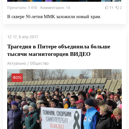
Прочитали: 3 410 Комментарии: 14
11
2
В сквере 50-летия ММК заложили новый храм.
12:17, 8 апр 2017
Трагедия в Питере объединила больше
тысячи магнитогорцев ВИДЕО
Актуально / Общество
ФОТО