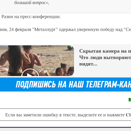
большой вопрос»,
л Разин на пресс-конференции.
им, 24 февраля "Металлург" одержал уверенную победу над "Се
Скрытая камера на 
Что люди вытворяют,
видят...
Ct
Если вы заметили ошибку в тексте, выделите ее и нажмите