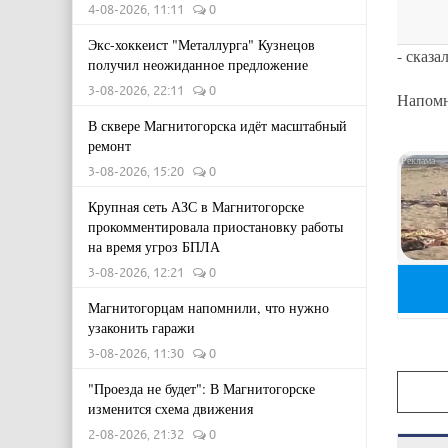
4-08-2026, 11:11
0
Экс-хоккеист "Металлурга" Кузнецов
- сказа
получил неожиданное предложение
3-08-2026, 22:11
0
Напомн
В сквере Магнитогорска идёт масштабный
ремонт
3-08-2026, 15:20
0
Крупная сеть АЗС в Магнитогорске
прокомментировала приостановку работы
на время угроз БПЛА
3-08-2026, 12:21
0
Магнитогорцам напомнили, что нужно
узаконить гаражи
3-08-2026, 11:30
0
"Проезда не будет": В Магнитогорске
изменится схема движения
2-08-2026, 21:32
0