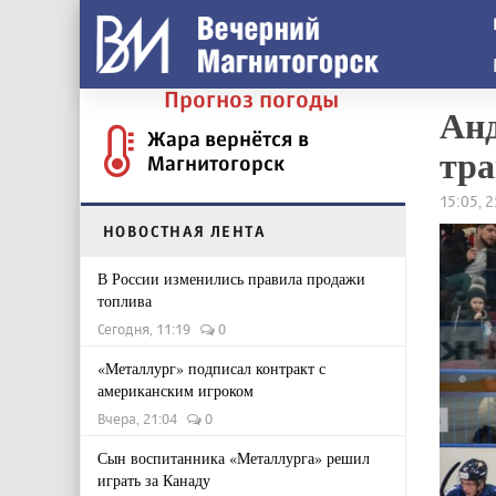
Прогноз погоды
Анд
Жара вернётся в
тра
Магнитогорск
15:05, 
НОВОСТНАЯ ЛЕНТА
В России изменились правила продажи
топлива
Сегодня, 11:19
0
«Металлург» подписал контракт с
американским игроком
Вчера, 21:04
0
Сын воспитанника «Металлурга» решил
играть за Канаду