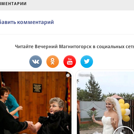
ММЕНТАРИИ
бавить комментарий
Читайте Вечерний Магнитогорск в социальных сет
i