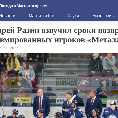
Погода в Магнитогорске:
Новости
Магнитка.life
Слухи
Эксклюзив
рей Разин озвучил сроки воз
вмированных игроков «Метал
25 фев 2025