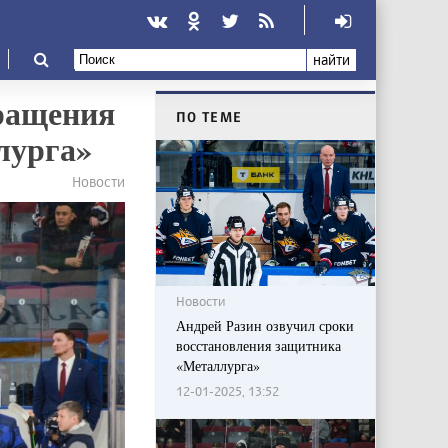
найти
вращения
ПО ТЕМЕ
лурга»
Новости
Новости
Андрей Разин озвучил сроки
восстановления защитника
«Металлурга»
12-01-2025, 13:52