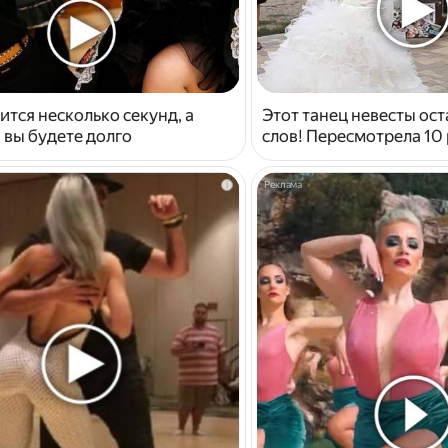
ится несколько секунд, а
Этот танец невесты ост
 вы будете долго
слов! Пересмотрела 10 
i