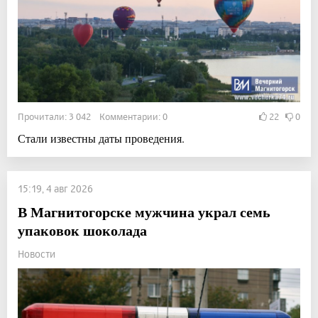
Прочитали: 3 042 Комментарии: 0
22
0
Стали известны даты проведения.
15:19, 4 авг 2026
В Магнитогорске мужчина украл семь
упаковок шоколада
Новости