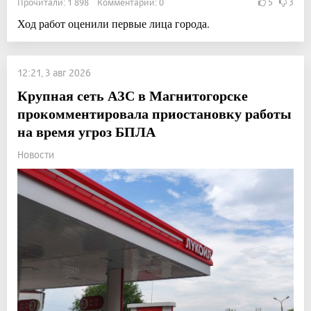
Прочитали: 1 898 Комментарии: 0
5
3
Ход работ оценили первые лица города.
12:21, 3 авг 2026
Крупная сеть АЗС в Магнитогорске
прокомментировала приостановку работы
на время угроз БПЛА
Новости