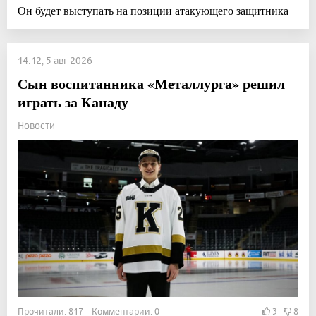
Он будет выступать на позиции атакующего защитника
14:12, 5 авг 2026
Сын воспитанника «Металлурга» решил
играть за Канаду
Новости
Прочитали: 817 Комментарии: 0
3
8