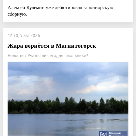
Алексей Кулемин уже дебютировал за юниорскую
сборную.
12:30, 5 авг 2026
Жара вернётся в Магнитогорск
Новости / Учатся ли сегодня школьники?