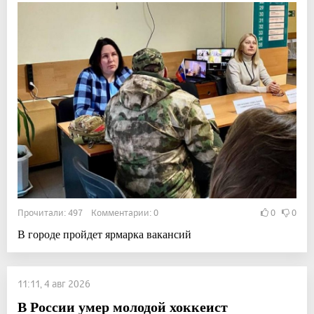
Прочитали: 497 Комментарии: 0
0
0
В городе пройдет ярмарка вакансий
11:11, 4 авг 2026
В России умер молодой хоккеист