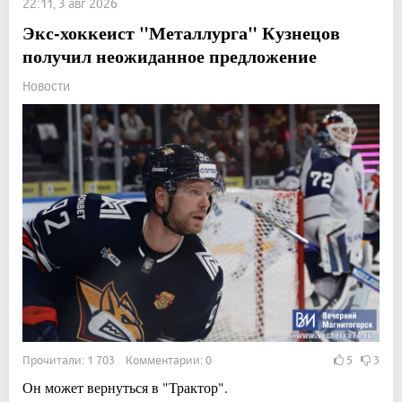
22:11, 3 авг 2026
Экс-хоккеист "Металлурга" Кузнецов
получил неожиданное предложение
Новости
Прочитали: 1 703 Комментарии: 0
5
3
Он может вернуться в "Трактор".