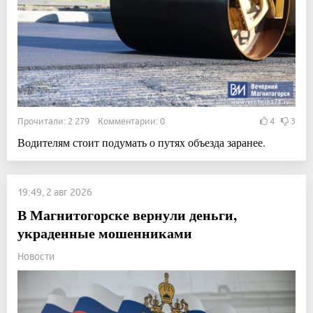
Прочитали: 2 279 Комментарии: 0
4
3
Водителям стоит подумать о путях объезда заранее.
19:49, 2 авг 2026
В Магнитогорске вернули деньги,
украденные мошенниками
Новости