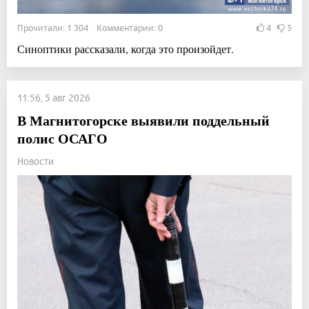
Прочитали: 1 304 Комментарии: 0
4
5
Синоптики рассказали, когда это произойдет.
11:56, 5 авг 2026
В Магнитогорске выявили поддельный
полис ОСАГО
Новости