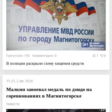
Прочитали: 750 Комментарии: 0
7
0
В полиции раскрыли схему хищения средств
15:23, 2 авг 2026
Малкин завоевал медаль по дзюдо на
соревнованиях в Магнитогорске
Новости