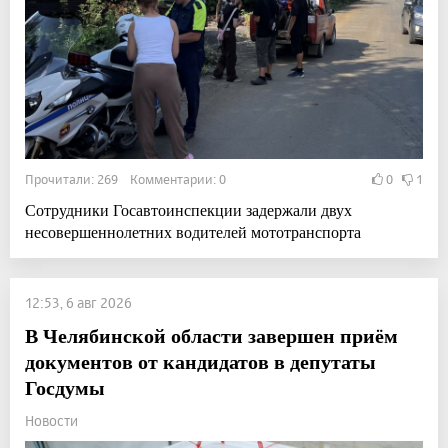
Прочитали: 269 Комментарии: 0
0
1
Сотрудники Госавтоинспекции задержали двух
несовершеннолетних водителей мототранспорта
12:53, 6 авг 2026
В Челябинской области завершен приём
документов от кандидатов в депутаты
Госдумы
Новости