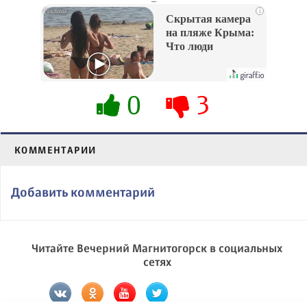
i
Скрытая камера
на пляже Крыма:
Что люди
вытворяют, когда
их не видят...
0
3
КОММЕНТАРИИ
Добавить комментарий
Читайте Вечерний Магнитогорск в социальных
сетях