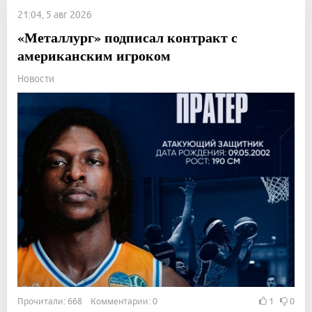
21:04, 5 авг 2026
«Металлург» подписал контракт с
американским игроком
Новости
Прочитали: 668 Комментарии: 0
1
0