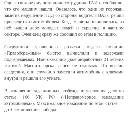
Однако вскоре ему позвонили сотрудники ГАИ и сообщили,
что его машину нашли. Оказалось, что один из горожан,
заметив нарушение ПДД со стороны водителя ВАЗа, решил
проследить за автомобилем. Когда машина остановилась, из
неё вышли двое молодых людей и скрылись в частном
секторе. Очевидец сразу же сообщил об этом в полицию.
Сотрудники уголовного розыска отдела полиции
«Правобережный» быстро вычислили и задержали
подозреваемых. Ими оказались двое безработных 21-летних
жителей Магнитогорска, ранее не судимых. По версии
следствия, они случайно заметили автомобиль с ключами
внутри и решили его угнать.
В отношении задержанных возбуждено уголовное дело по
статье 166 УК РФ («Неправомерное завладение
автомобилем»). Максимальное наказание по этой статье —
до 5 лет лишения свободы.
_