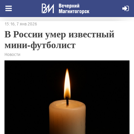
15:16, 7 янв 2026
В России умер известный
мини-футболист
Новости