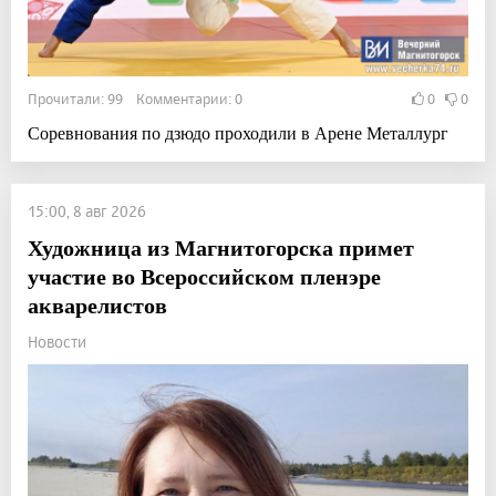
Прочитали: 99 Комментарии: 0
0
0
Соревнования по дзюдо проходили в Арене Металлург
15:00, 8 авг 2026
Художница из Магнитогорска примет
участие во Всероссийском пленэре
акварелистов
Новости