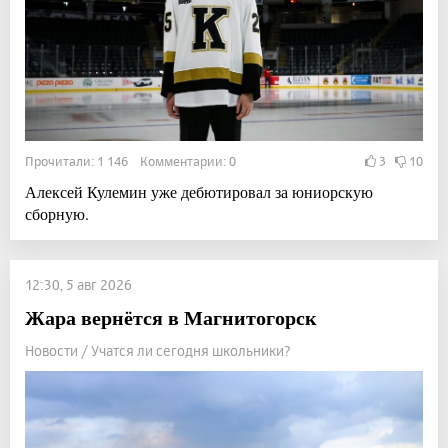
Прочитали: 1 146 Комментарии: 0
3
10
Алексей Кулемин уже дебютировал за юниорскую
сборную.
12:30, 5 авг 2026
Жара вернётся в Магнитогорск
Новости / Учатся ли сегодня школьники?