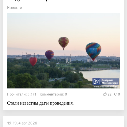
Новости
Прочитали: 3 371 Комментарии: 0
22
0
Стали известны даты проведения.
15:19, 4 авг 2026