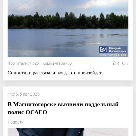
Прочитали: 1 525 Комментарии: 0
4
5
Синоптики рассказали, когда это произойдет.
11:56, 5 авг 2026
В Магнитогорске выявили поддельный
полис ОСАГО
Новости