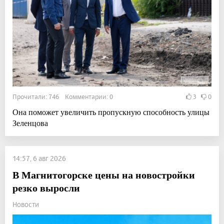
Прочитали: 746 Комментарии: 0
3
0
Она поможет увеличить пропускную способность улицы
Зеленцова
14:57, 6 авг 2026
В Магнитогорске цены на новостройки
резко выросли
Новости