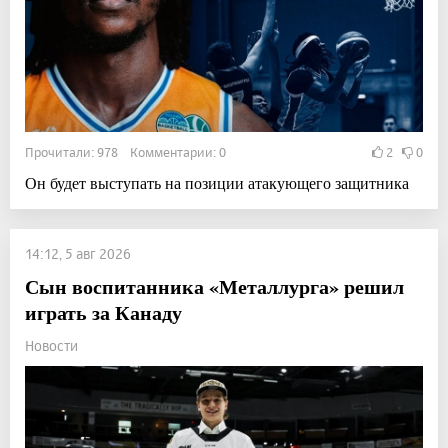
Прочитали: 978 Комментарии: 0
2
0
Он будет выступать на позиции атакующего защитника
14:12, 5 авг 2026
Сын воспитанника «Металлурга» решил
играть за Канаду
Новости