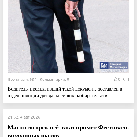
Прочитали: 687 Комментарии: 0
0
1
Водитель, предъявивший такой документ, доставлен в
отдел полиции для дальнейших разбирательств.
21:52, 4 авг 2026
Магнитогорск всё-таки примет Фестиваль
воздушных шаров