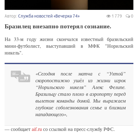
Автор:
Служба новостей «Вечерка 74»
1 779
0
Бразилец внезапно потерял сознание.
На 33-м году жизни скончался известный бразильский
мини-футболист, выступавший в МФК "Норильский
никель".
«Сегодня после матча с “Ухтой”
скоропостижно ушёл из жизни игрок
“Норильского никеля” Алекс Фелипе.
Бразильцу стало плохо в аэропорту перед
вылетом команды домой. Мы выражаем
глубокие соболезнования семье и близким
нападающего»,
— сообщает
aif.ru
со ссылкой на пресс-службу РФС.