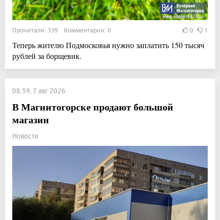
Прочитали: 339 Комментарии: 0
0
1
Теперь жителю Подмосковья нужно заплатить 150 тысяч
рублей за борщевик.
08:59, 7 авг 2026
В Магнитогорске продают большой
магазин
Новости