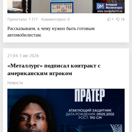
Прочитали: 1 577 Комментарии: 0
1
18
Рассказываем, к чему нужно быть готовым
автомобилистам.
21:04, 5 авг 2026
«Металлург» подписал контракт с
американским игроком
Новости