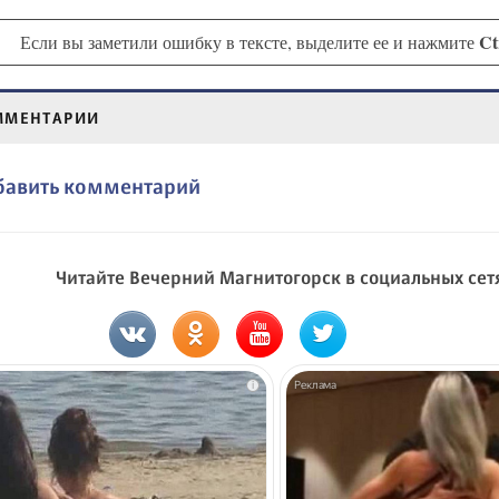
Ct
Если вы заметили ошибку в тексте, выделите ее и нажмите
ММЕНТАРИИ
бавить комментарий
Читайте Вечерний Магнитогорск в социальных сет
i