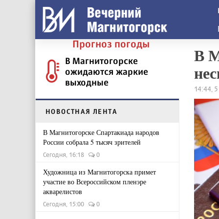
Прогноз погоды
В М
В Магнитогорске
нес
ожидаются жаркие
выходные
14:44, 
НОВОСТНАЯ ЛЕНТА
В Магнитогорске Спартакиада народов
России собрала 5 тысяч зрителей
Сегодня, 16:18
0
Художница из Магнитогорска примет
участие во Всероссийском пленэре
акварелистов
Сегодня, 15:00
0