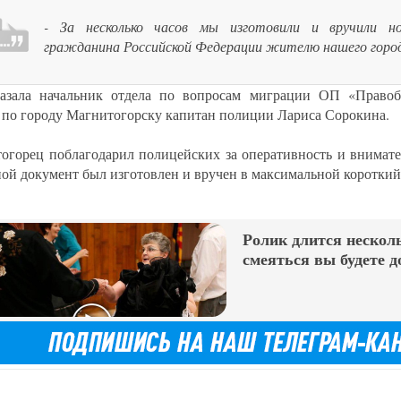
- За несколько часов мы изготовили и вручили н
гражданина Российской Федерации жителю нашего горо
казала начальник отдела по вопросам миграции ОП «Прав
 по городу Магнитогорску капитан полиции Лариса Сорокина.
огорец поблагодарил полицейских за оперативность и внимате
ой документ был изготовлен и вручен в максимальной короткий
Ролик длится несколь
смеяться вы будете д