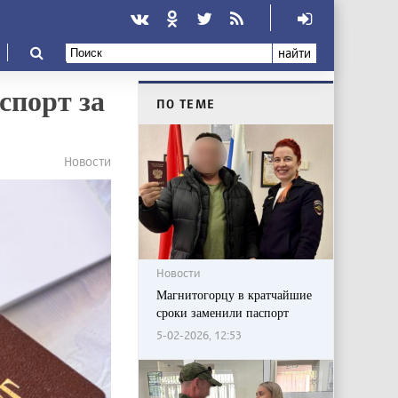
найти
спорт за
ПО ТЕМЕ
Новости
Новости
Магнитогорцу в кратчайшие
сроки заменили паспорт
5-02-2026, 12:53