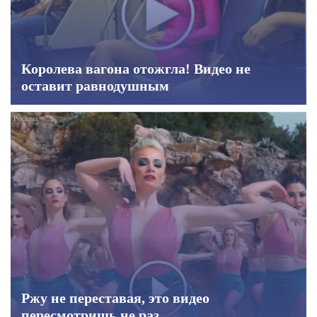
Королева вагона отожгла! Видео не
оставит равнодушным
Ржу не переставая, это видео
пересмотришь не раз