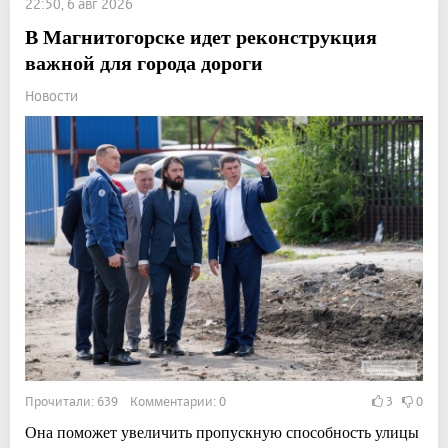
22:50, 6 авг 2026
В Магнитогорске идет реконструкция
важной для города дороги
Новости
Прочитали: 639 Комментарии: 0
3
0
Она поможет увеличить пропускную способность улицы