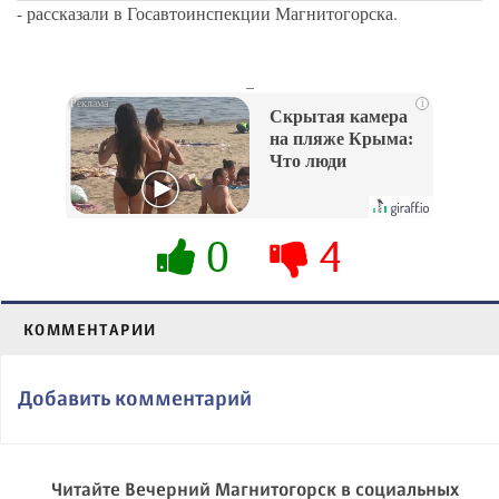
- рассказали в Госавтоинспекции Магнитогорска.
_
i
Скрытая камера
на пляже Крыма:
Что люди
вытворяют, когда
их не видят...
0
4
КОММЕНТАРИИ
Добавить комментарий
Читайте Вечерний Магнитогорск в социальных