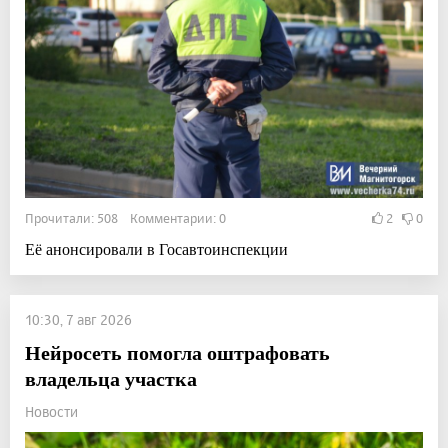
Прочитали: 508 Комментарии: 0
2
0
Её анонсировали в Госавтоинспекции
10:30, 7 авг 2026
Нейросеть помогла оштрафовать
владельца участка
Новости