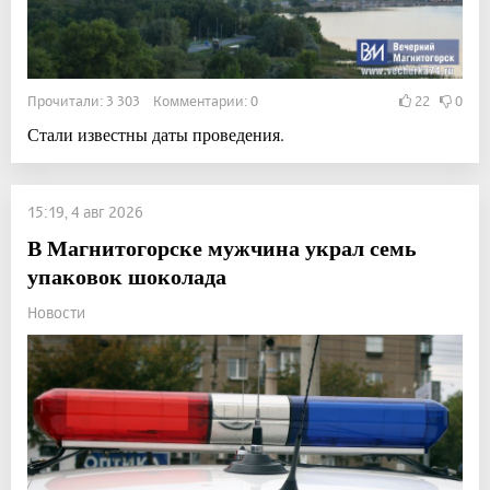
Прочитали: 3 303 Комментарии: 0
22
0
Стали известны даты проведения.
15:19, 4 авг 2026
В Магнитогорске мужчина украл семь
упаковок шоколада
Новости