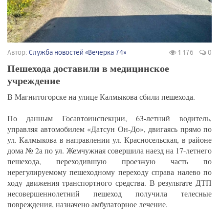
Автор:
Служба новостей «Вечерка 74»
1 176
0
Пешехода доставили в медицинское
учреждение
В Магнитогорске на улице Калмыкова сбили пешехода.
По данным Госавтоинспекции, 63-летний водитель,
управляя автомобилем «Датсун Он-До», двигаясь прямо по
ул. Калмыкова в направлении ул. Красносельская, в районе
дома № 2а по ул. Жемчужная совершила наезд на 17-летнего
пешехода, переходившую проезжую часть по
нерегулируемому пешеходному переходу справа налево по
ходу движения транспортного средства. В результате ДТП
несовершеннолетний пешеход получила телесные
повреждения, назначено амбулаторное лечение.