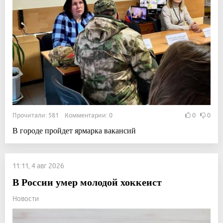
Прочитали: 581 Комментарии: 0
0
0
В городе пройдет ярмарка вакансий
11:11, 4 авг 2026
В России умер молодой хоккеист
Новости