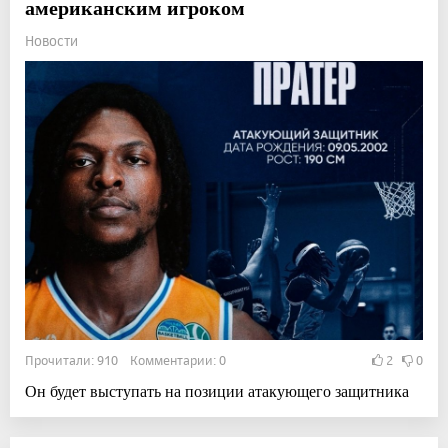
американским игроком
Новости
Прочитали: 910 Комментарии: 0
2
0
Он будет выступать на позиции атакующего защитника