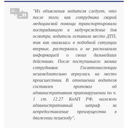
"Из объяснения водителя следует, что
после того, как сотрудники скорой
медицинской помощи транспортировали
пострадавшую в медучреждение для
осмотра, водитель оставила место ДТП,
так как оказалась в подобной ситуации
впервые, растерялась и не располагала
информацией о своих дальнейших
действиях. После поступившего звонка
сотрудников Госавтоинспекции
незамедлительно вернулась на место
происшествия. В отношении водителя
составлен протокол об
административном правонарушении по ч.
1 ст. 12.27 КоАП РФ, наложен
административный штраф за
непредоставление преимущества в
движении пешеходу",