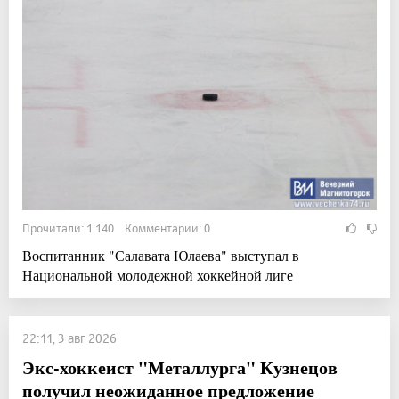
Прочитали: 1 140 Комментарии: 0
Воспитанник "Салавата Юлаева" выступал в
Национальной молодежной хоккейной лиге
22:11, 3 авг 2026
Экс-хоккеист "Металлурга" Кузнецов
получил неожиданное предложение