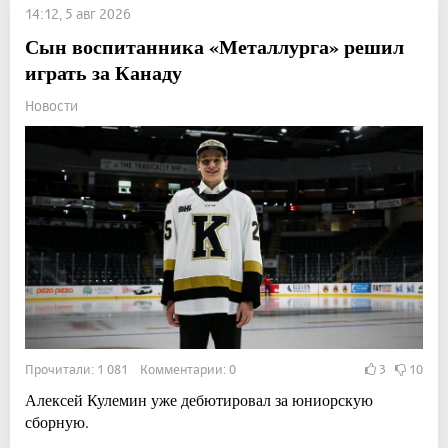
14:12, 5 авг 2026
Сын воспитанника «Металлурга» решил
играть за Канаду
Новости
Прочитали: 1 081 Комментарии: 0
3
10
Алексей Кулемин уже дебютировал за юниорскую
сборную.