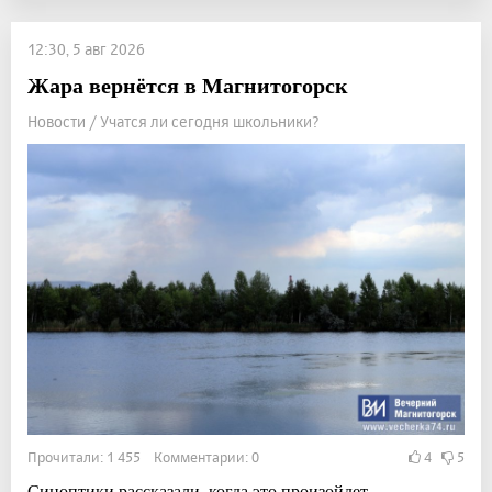
12:30, 5 авг 2026
Жара вернётся в Магнитогорск
Новости / Учатся ли сегодня школьники?
Прочитали: 1 455 Комментарии: 0
4
5
Синоптики рассказали, когда это произойдет.