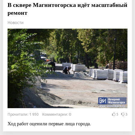
В сквере Магнитогорска идёт масштабный
ремонт
Новости
Прочитали: 1 950 Комментарии: 0
5
3
Ход работ оценили первые лица города.