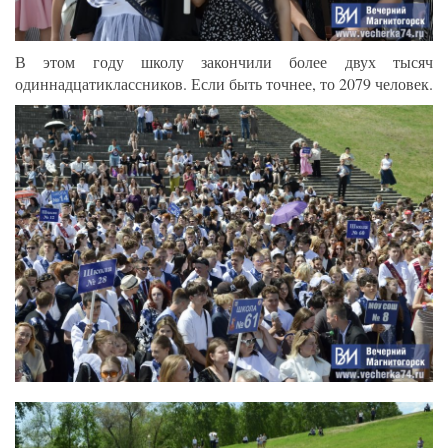
В этом году школу закончили более двух тысяч
одиннадцатиклассников. Если быть точнее, то 2079 человек.