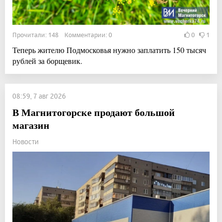
Прочитали: 148 Комментарии: 0
0
1
Теперь жителю Подмосковья нужно заплатить 150 тысяч
рублей за борщевик.
08:59, 7 авг 2026
В Магнитогорске продают большой
магазин
Новости