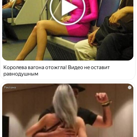
Королева вагона отожгла! Видео не оставит
равнодушным
i