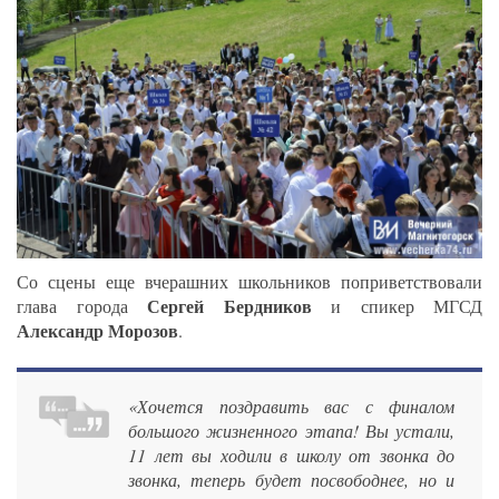
Со сцены еще вчерашних школьников поприветствовали
Сергей Бердников
глава города
и спикер МГСД
Александр Морозов
.
«Хочется поздравить вас с финалом
большого жизненного этапа! Вы устали,
11 лет вы ходили в школу от звонка до
звонка, теперь будет посвободнее, но и