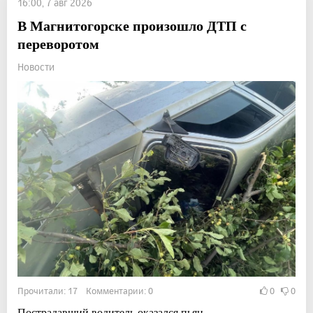
16:00, 7 авг 2026
В Магнитогорске произошло ДТП с
переворотом
Новости
Прочитали: 17 Комментарии: 0
0
0
Пострадавший водитель оказался пьян