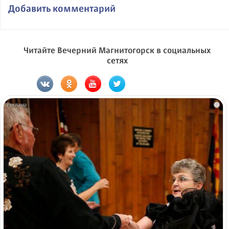
Добавить комментарий
Читайте Вечерний Магнитогорск в социальных
сетях
i