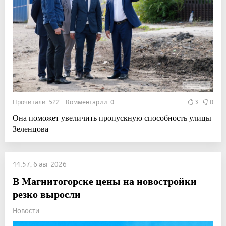
Прочитали: 522 Комментарии: 0
3
0
Она поможет увеличить пропускную способность улицы
Зеленцова
14:57, 6 авг 2026
В Магнитогорске цены на новостройки
резко выросли
Новости