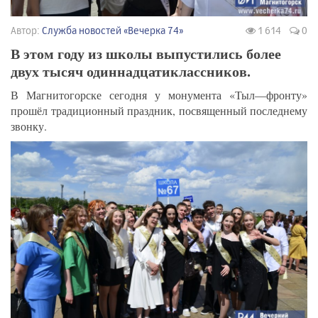
Автор:
Служба новостей «Вечерка 74»
1 614
0
В этом году из школы выпустились более
двух тысяч одиннадцатиклассников.
В Магнитогорске сегодня у монумента «Тыл—фронту»
прошёл традиционный праздник, посвященный последнему
звонку.