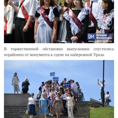
В торжественной обстановке выпускники спустились
порайонно от монумента к сцене на набережной Урала.