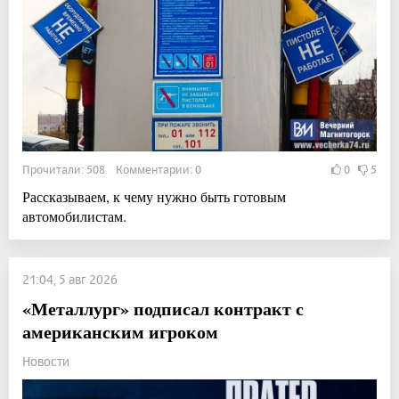
Прочитали: 508 Комментарии: 0
0
5
Рассказываем, к чему нужно быть готовым
автомобилистам.
21:04, 5 авг 2026
«Металлург» подписал контракт с
американским игроком
Новости