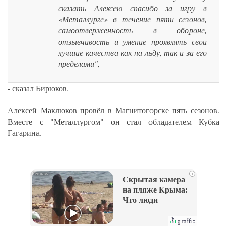
сказать Алексею спасибо за игру в
«Металлурге» в течение пяти сезонов,
самоотверженность в обороне,
отзывчивость и умение проявлять свои
лучшие качества как на льду, так и за его
пределами",
- сказал Бирюков.
Алексей Маклюков провёл в Магнитогорске пять сезонов.
Вместе с "Металлургом" он стал обладателем Кубка
Гагарина.
_
i
Скрытая камера
на пляже Крыма:
Что люди
вытворяют, когда
их не видят...