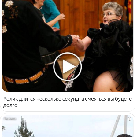
Ролик длится несколько секунд, а смеяться вы будете
долго
i