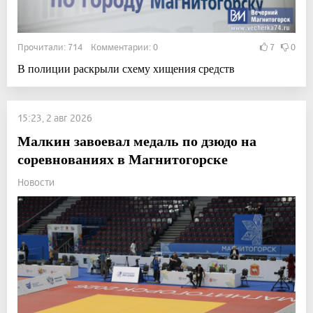
Прочитали: 714 Комментарии: 0
7
0
В полиции раскрыли схему хищения средств
15:23, 2 авг 2026
Малкин завоевал медаль по дзюдо на
соревнованиях в Магнитогорске
Новости