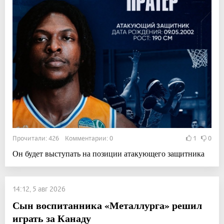
Прочитали: 426 Комментарии: 0
1
0
Он будет выступать на позиции атакующего защитника
14:12, 5 авг 2026
Сын воспитанника «Металлурга» решил
играть за Канаду