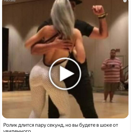
i
Ролик длится пару секунд, но вы будете в шоке от
увиденного