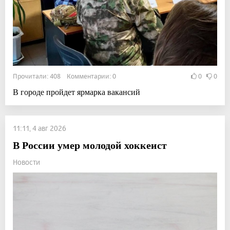
Прочитали: 408 Комментарии: 0
0
0
В городе пройдет ярмарка вакансий
11:11, 4 авг 2026
В России умер молодой хоккеист
Новости