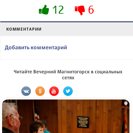
12
6
КОММЕНТАРИИ
Добавить комментарий
Читайте Вечерний Магнитогорск в социальных
сетях
i