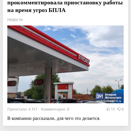
прокомментировала приостановку работы
на время угроз БПЛА
Новости
Прочитали: 4 357 Комментарии: 0
13
6
В компании рассказали, для чего это делается.