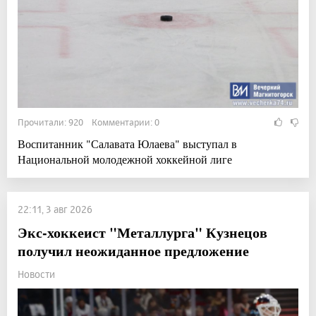
Прочитали: 920 Комментарии: 0
Воспитанник "Салавата Юлаева" выступал в
Национальной молодежной хоккейной лиге
22:11, 3 авг 2026
Экс-хоккеист "Металлурга" Кузнецов
получил неожиданное предложение
Новости