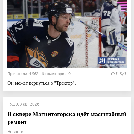
Прочитали: 1 562 Комментарии: 0
5
3
Он может вернуться в "Трактор".
15:20, 3 авг 2026
В сквере Магнитогорска идёт масштабный
ремонт
Новости