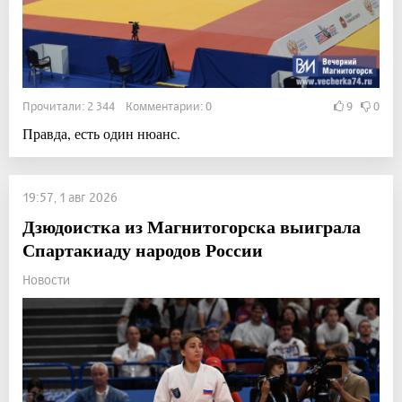
Прочитали: 2 344 Комментарии: 0
9
0
Правда, есть один нюанс.
19:57, 1 авг 2026
Дзюдоистка из Магнитогорска выиграла
Спартакиаду народов России
Новости