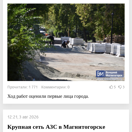
Прочитали: 1 771 Комментарии: 0
5
3
Ход работ оценили первые лица города.
12:21, 3 авг 2026
Крупная сеть АЗС в Магнитогорске