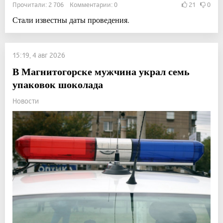
Прочитали: 2 706 Комментарии: 0
21
0
Стали известны даты проведения.
15:19, 4 авг 2026
В Магнитогорске мужчина украл семь
упаковок шоколада
Новости