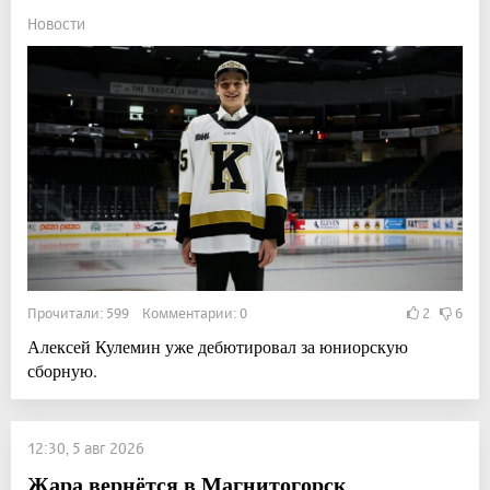
Новости
Прочитали: 599 Комментарии: 0
2
6
Алексей Кулемин уже дебютировал за юниорскую
сборную.
12:30, 5 авг 2026
Жара вернётся в Магнитогорск