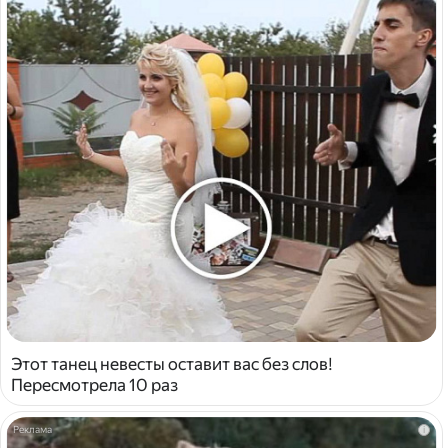
Этот танец невесты оставит вас без слов!
Пересмотрела 10 раз
i