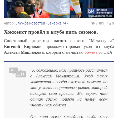
Автор:
Служба новостей «Вечерка 74»
2 189
0
Хоккеист провёл в клубе пять сезонов.
Спортивный директор магнитогорского "Металлурга"
Евгений Бирюков
прокомментировал уход из клуба
Алексея Маклюкова
, который стал частью
обмена
со СКА.
"К сожалению, нам пришлось расстаться
с Алексеем Маклюковым. Уход таких
хоккеистов – всегда сложный момент, но
это условия спортивного рынка, который
диктует свои правила. Мы верим, что
данная сделка пойдёт на пользу всем
участникам обмена.
От лица всего хоккейного клуба хочу