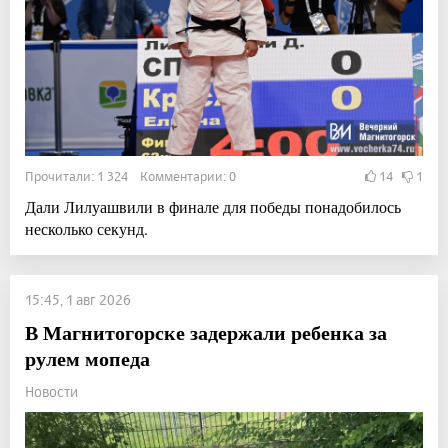
Прочитали: 1 324 Комментарии: 0
14
1
Дали Лилуашвили в финале для победы понадобилось
несколько секунд.
15:45, 1 авг 2026
В Магнитогорске задержали ребенка за
рулем мопеда
Новости