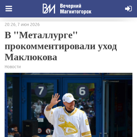
20:26, 7 июн 2026
В "Металлурге"
прокомментировали уход
Маклюкова
Новости