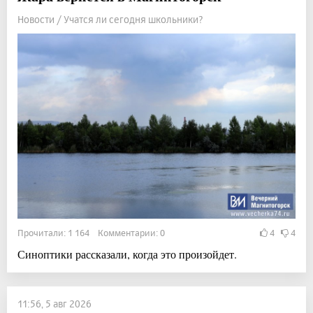
Новости / Учатся ли сегодня школьники?
Прочитали: 1 164 Комментарии: 0
4
4
Синоптики рассказали, когда это произойдет.
11:56, 5 авг 2026