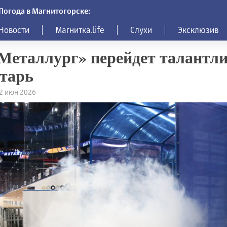
Погода в Магнитогорске:
Новости
Магнитка.life
Слухи
Эксклюзив
Металлург» перейдет талантл
тарь
12 июн 2026