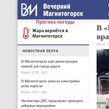
Прогноз погоды
В «
Жара вернётся в
вра
Магнитогорск
09:42, 
НОВОСТНАЯ ЛЕНТА
В Магнитогорске идет реконструкция
важной для города дороги
Вчера, 22:50
0
В Магнитогорске цены на новостройки
резко выросли
Вчера, 14:57
0
Инспекторы ДПС продолжают проводить
рейдовые мероприятия