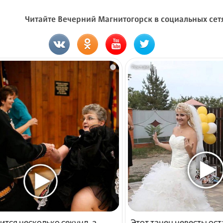
Читайте Вечерний Магнитогорск в социальных сет
i
ится несколько секунд, а
Этот танец невесты ост