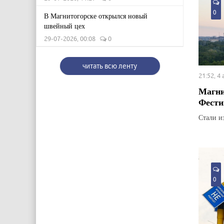
0
В Магнитогорске открылся новый
швейный цех
29-07-2026, 00:08
0
читать всю ленту
21:52, 4
Магни
Фести
Стали и
0