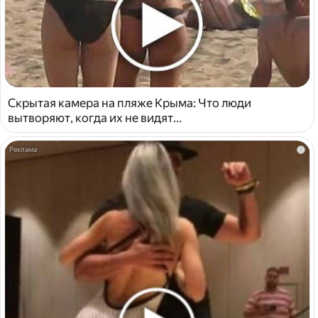
Скрытая камера на пляже Крыма: Что люди
вытворяют, когда их не видят...
i