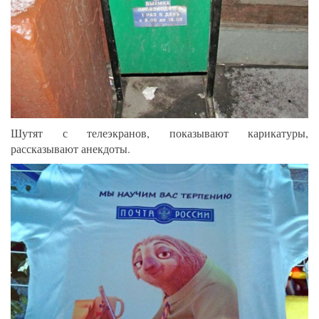
Шутят с телеэкранов, показывают карикатуры,
рассказывают анекдоты.