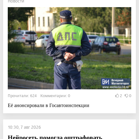
Новости
Прочитали: 624 Комментарии: 0
2
0
Её анонсировали в Госавтоинспекции
10:30, 7 авг 2026
Нейросеть помогла оштрафовать