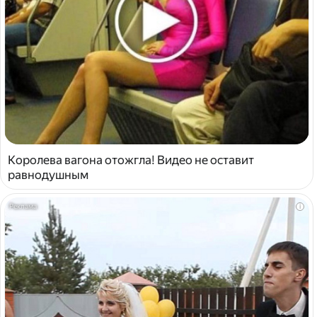
Королева вагона отожгла! Видео не оставит
равнодушным
i