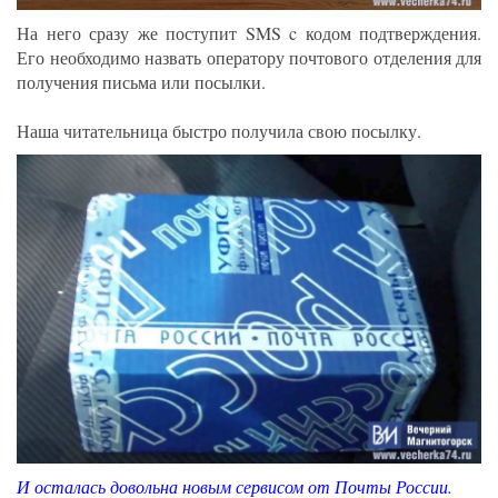
На него сразу же поступит SMS c кодом подтверждения.
Его необходимо назвать оператору почтового отделения для
получения письма или посылки.
Наша читательница быстро получила свою посылку.
И осталась довольна новым сервисом от Почты России.