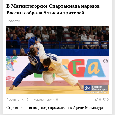
В Магнитогорске Спартакиада народов
России собрала 5 тысяч зрителей
Новости
Прочитали: 154 Комментарии: 0
0
0
Соревнования по дзюдо проходили в Арене Металлург