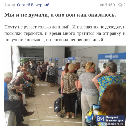
Автор:
Сергей Вечерний
5 160
2
Мы и не думали, а оно вон как оказалось.
Почту не ругает только ленивый. И извещения не доходят, и
посылки теряются, и время много тратится на отправку и
получение посылок, и персонал неповоротливый…