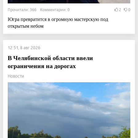
Прочитали: 366 Комментарии: 0
2
0
Югра превратится в огромную мастерскую под
открытым небом
12:51, 8 авг 2026
В Челябинской области ввели
ограничения на дорогах
Новости