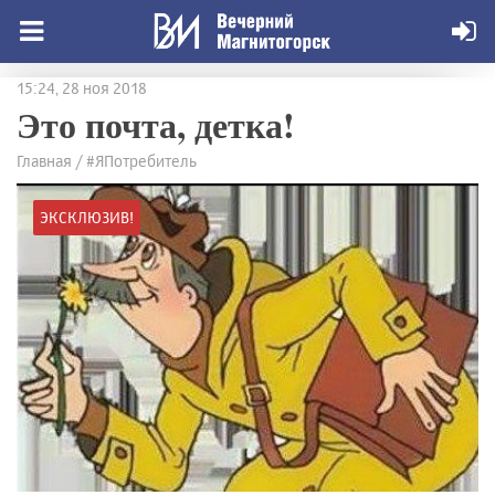
15:24, 28 ноя 2018
Это почта, детка!
Главная / #ЯПотребитель
ЭКСКЛЮЗИВ!