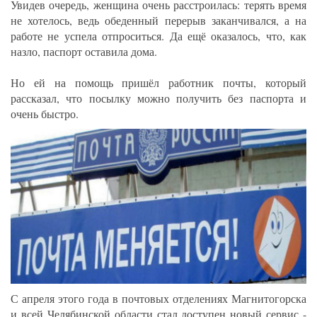
Увидев очередь, женщина очень расстроилась: терять время
не хотелось, ведь обеденный перерыв заканчивался, а на
работе не успела отпроситься. Да ещё оказалось, что, как
назло, паспорт оставила дома.
Но ей на помощь пришёл работник почты, который
рассказал, что посылку можно получить без паспорта и
очень быстро.
С апреля этого года в почтовых отделениях Магнитогорска
и всей Челябинской области стал доступен новый сервис -