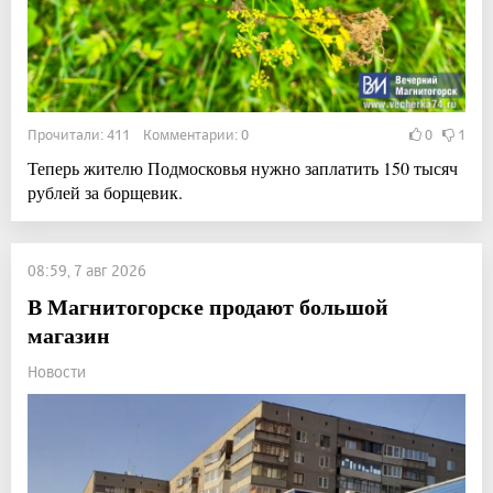
Прочитали: 411 Комментарии: 0
0
1
Теперь жителю Подмосковья нужно заплатить 150 тысяч
рублей за борщевик.
08:59, 7 авг 2026
В Магнитогорске продают большой
магазин
Новости