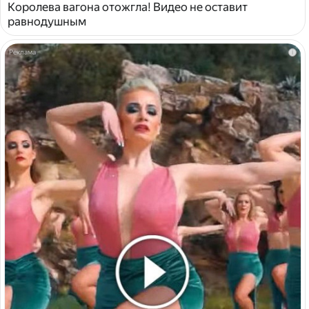
Королева вагона отожгла! Видео не оставит
равнодушным
i