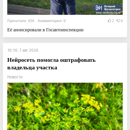
Прочитали: 656 Комментарии: 0
2
0
Её анонсировали в Госавтоинспекции
10:30, 7 авг 2026
Нейросеть помогла оштрафовать
владельца участка
Новости