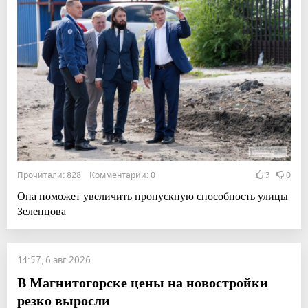
Прочитали: 828 Комментарии: 0
3
0
Она поможет увеличить пропускную способность улицы
Зеленцова
14:57, 6 авг 2026
В Магнитогорске цены на новостройки
резко выросли