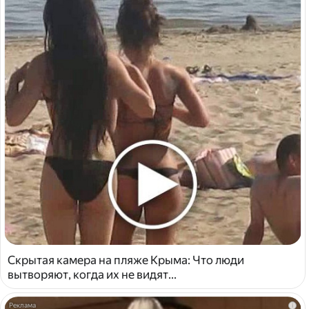
Скрытая камера на пляже Крыма: Что люди
вытворяют, когда их не видят...
i