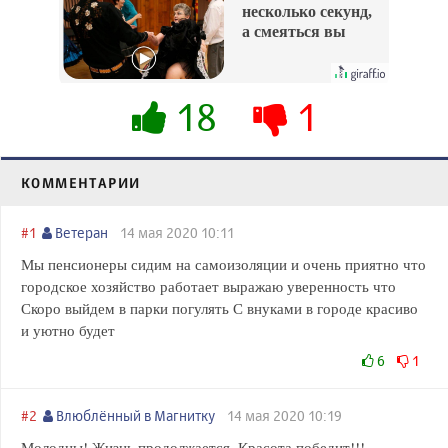
несколько секунд,
а смеяться вы
будете долго
18
1
КОММЕНТАРИИ
#1
Ветеран
14 мая 2020 10:11
Мы пенсионеры сидим на самоизоляции и очень приятно что
городское хозяйство работает выражаю уверенность что
Скоро выйдем в парки погулять С внуками в городе красиво
и уютно будет
6
1
#2
Влюблённый в Магнитку
14 мая 2020 10:19
Молодцы! Жизнь продолжается. Красота победит!!!