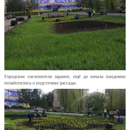
Городские озеленители заранее, ещё до начала пандемии
позаботились о подготовке рассады.