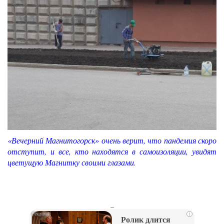
«Вечерний Магнитогорск» очень верит, что пандемия скоро
отступит, и все, кто находятся в самоизоляции, увидят
цветущую Магнитку своими глазами.
_
i
Ролик длится