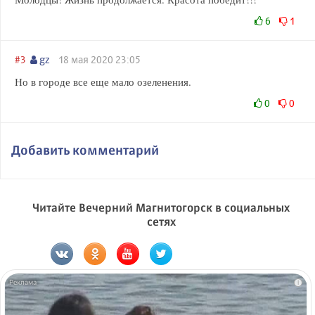
6
1
#3
gz
18 мая 2020 23:05
Но в городе все еще мало озеленения.
0
0
Добавить комментарий
Читайте Вечерний Магнитогорск в социальных
сетях
i