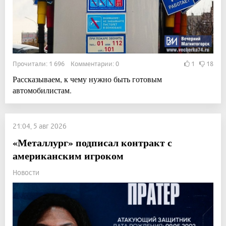
Прочитали: 1 696 Комментарии: 0
1
18
Рассказываем, к чему нужно быть готовым
автомобилистам.
21:04, 5 авг 2026
«Металлург» подписал контракт с
американским игроком
Новости