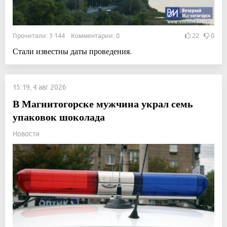
Прочитали: 3 144 Комментарии: 0
22
0
Стали известны даты проведения.
15:19, 4 авг 2026
В Магнитогорске мужчина украл семь
упаковок шоколада
Новости