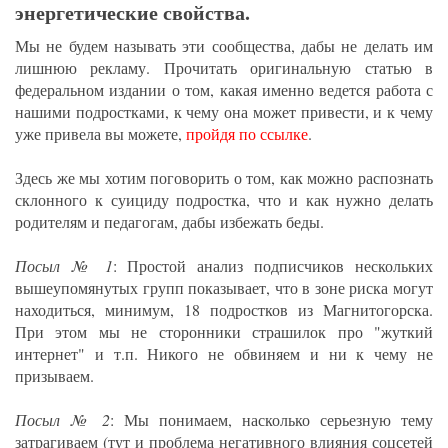
энергетические свойства.
Мы не будем называть эти сообщества, дабы не делать им
лишнюю рекламу. Прочитать оригинальную статью в
федеральном издании о том, какая именно ведется работа с
нашими подростками, к чему она может привести, и к чему
уже привела вы можете,
пройдя по ссылке
.
Здесь же мы хотим поговорить о том, как можно распознать
склонного к суициду подростка, что и как нужно делать
родителям и педагогам, дабы избежать беды.
Посыл № 1
: Простой анализ подписчиков нескольких
вышеупомянутых групп показывает, что в зоне риска могут
находиться, минимум, 18 подростков из Магнитогорска.
При этом мы не сторонники страшилок про "жуткий
интернет" и т.п. Никого не обвиняем и ни к чему не
призываем.
Посыл № 2
: Мы понимаем, насколько серьезную тему
затрагиваем (тут и проблема негативного влияния соцсетей