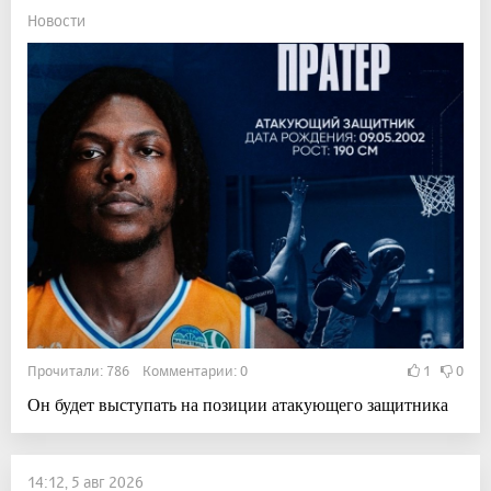
Новости
Прочитали: 786 Комментарии: 0
1
0
Он будет выступать на позиции атакующего защитника
14:12, 5 авг 2026