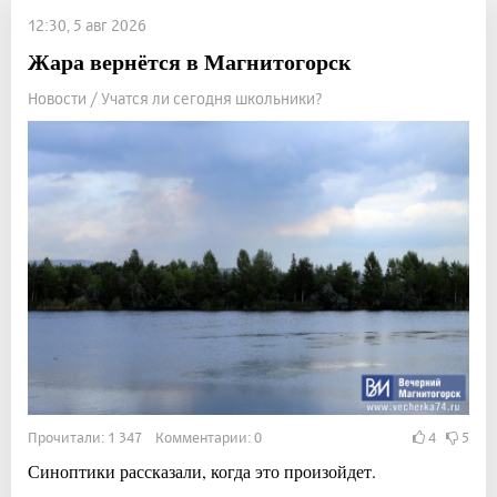
12:30, 5 авг 2026
Жара вернётся в Магнитогорск
Новости / Учатся ли сегодня школьники?
Прочитали: 1 347 Комментарии: 0
4
5
Синоптики рассказали, когда это произойдет.