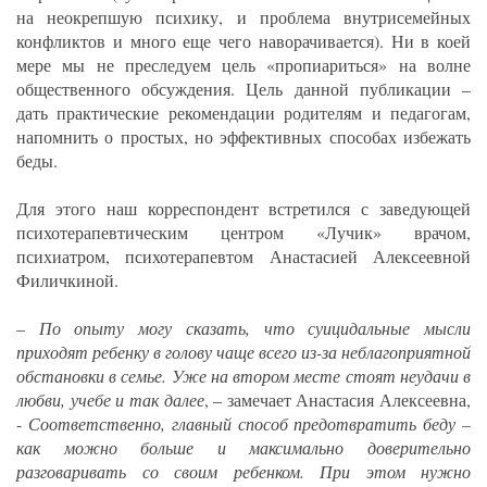
на неокрепшую психику, и проблема внутрисемейных
конфликтов и много еще чего наворачивается). Ни в коей
мере мы не преследуем цель «пропиариться» на волне
общественного обсуждения. Цель данной публикации –
дать практические рекомендации родителям и педагогам,
напомнить о простых, но эффективных способах избежать
беды.
Для этого наш корреспондент встретился с заведующей
психотерапевтическим центром «Лучик» врачом,
психиатром, психотерапевтом Анастасией Алексеевной
Филичкиной.
–
По опыту могу сказать, что суицидальные мысли
приходят ребенку в голову чаще всего из-за неблагоприятной
обстановки в семье. Уже на втором месте стоят неудачи в
любви, учебе и так далее
, – замечает Анастасия Алексеевна,
-
Соответственно, главный способ предотвратить беду –
как можно больше и максимально доверительно
разговаривать со своим ребенком. При этом нужно