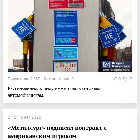
Прочитали: 1 287 Комментарии: 0
0
17
Рассказываем, к чему нужно быть готовым
автомобилистам.
21:04, 5 авг 2026
«Металлург» подписал контракт с
американским игроком