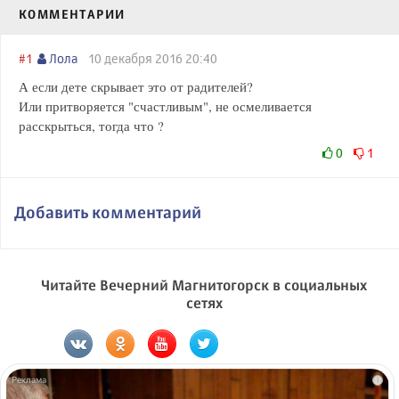
КОММЕНТАРИИ
#1
Лола
10 декабря 2016 20:40
А если дете скрывает это от радителей?
Или притворяется "счастливым", не осмеливается
расскрыться, тогда что ?
0
1
Добавить комментарий
Читайте Вечерний Магнитогорск в социальных
сетях
i