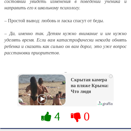
состоянии увидеть изменения в поведении ученика и
направить его к школьному психологу.
– Простой вывод: любовь и ласка спасут от беды.
–
Да, именно так. Детям нужно внимание и им нужно
уделять время. Если вам катастрофически некогда обнять
ребенка и сказать как сильно он вам дорог, это уже вопрос
расстановки приоритетов
.
_
i
Скрытая камера
на пляже Крыма:
Что люди
вытворяют, когда
их не видят...
4
0