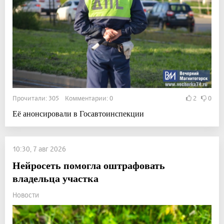
Прочитали: 305 Комментарии: 0
2
0
Её анонсировали в Госавтоинспекции
10:30, 7 авг 2026
Нейросеть помогла оштрафовать
владельца участка
Новости