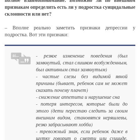
признакам определить есть ли у подростка суицидальные
склонности или нет?
– Вполне реально заметить признаки депрессии у
подростка. Вот эти признаки:
- резкое изменение поведения (был
замкнутый, стал слишком возбужденным,
был активным стал замкнутым)
- частые слезы без видимой явной
причины (бывает, ребенок сам не может
сказать почему плачет)
- снижение аппетита и нарушение сна
- потеря интересов, которые были до
этого (дети перестаю следить за своим
внешним видом, становятся неряшлевы,
резко забрасывают хобби)
- тревожный знак, если ребенок даже в
шутку говорит о смерти или суициде,