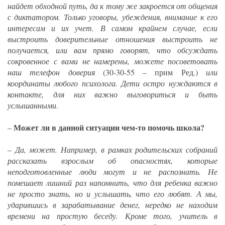
найдет обходной путь, да к тому же закроется от общения
с диктатором. Только уговоры, убеждения, внимание к его
интересам и их учет. В самом крайнем случае, если
выстроить доверительные отношения выстроить не
получается, или вам прямо говорят, что обсуждать
сокровенное с вами не намерены, можете посоветовать
наш телефон доверия
(30-30-55 – прим Ред.)
или
координаты любого психолога. Дети остро нуждаются в
контакте, для них важно выговориться и быть
услышанными
.
Может ли в данной ситуации чем-то помочь школа?
–
–
Да, может. Например, в рамках родительских собраний
рассказать взрослым об опасностях, которые
неподготовленные люди могут и не распознать. Не
помешает лишний раз напомнить, что для ребенка важно
не просто знать, но и услышать, что его любят. А мы,
ударившись в зарабатывание денег, нередко не находим
времени на простую беседу. Кроме того, учитель в