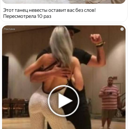
Этот танец невесты оставит вас без слов!
Пересмотрела 10 раз
i