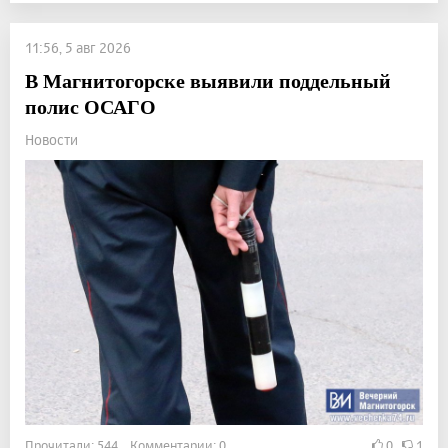
11:56, 5 авг 2026
В Магнитогорске выявили поддельный
полис ОСАГО
Новости
Прочитали: 544 Комментарии: 0
0
1