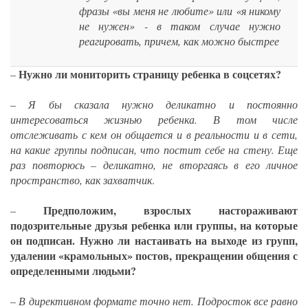
фразы «вы меня не любите» или «я никому
не нужен» - в таком случае нужно
реагировать, причем, как можно быстрее
Нужно ли мониторить страницу ребенка в соцсетях?
–
–
Я бы сказала нужно деликатно и постоянно
интересоваться жизнью ребенка. В том числе
отслеживать с кем он общается и в реальности и в сети,
на какие группы подписан, что постит себе на стену. Еще
раз повторюсь – деликатно, не вторгаясь в его личное
пространство, как захватчик
.
Предположим, взрослых настораживают
–
подозрительные друзья ребенка или группы, на которые
он подписан. Нужно ли настаивать на выходе из групп,
удалении «крамольных» постов, прекращении общения с
определенными людьми?
–
В директивном формате точно нет. Подросток все равно