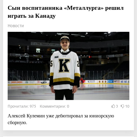
Сын воспитанника «Металлурга» решил
играть за Канаду
Новости
Прочитали: 975 Комментарии: 0
3
10
Алексей Кулемин уже дебютировал за юниорскую
сборную.