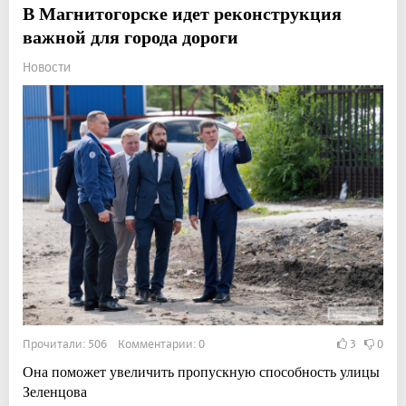
В Магнитогорске идет реконструкция
важной для города дороги
Новости
Прочитали: 506 Комментарии: 0
3
0
Она поможет увеличить пропускную способность улицы
Зеленцова