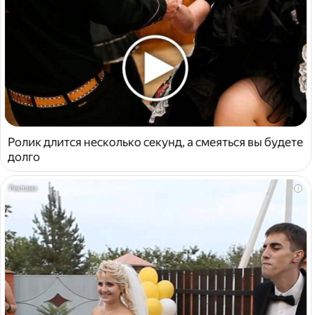
Ролик длится несколько секунд, а смеяться вы будете
долго
i