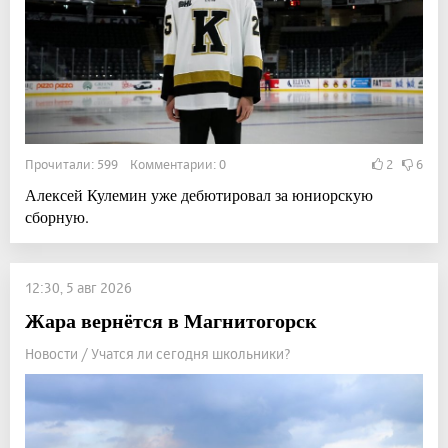
Прочитали: 599 Комментарии: 0
2
6
Алексей Кулемин уже дебютировал за юниорскую
сборную.
12:30, 5 авг 2026
Жара вернётся в Магнитогорск
Новости / Учатся ли сегодня школьники?