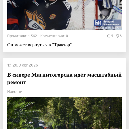
Прочитали: 1 562 Комментарии: 0
5
3
Он может вернуться в "Трактор".
15:20, 3 авг 2026
В сквере Магнитогорска идёт масштабный
ремонт
Новости