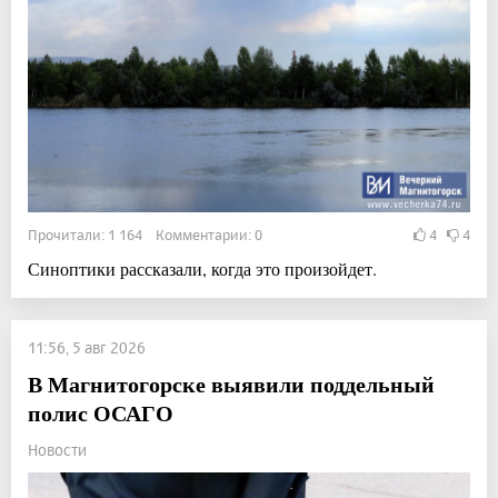
Прочитали: 1 164 Комментарии: 0
4
4
Синоптики рассказали, когда это произойдет.
11:56, 5 авг 2026
В Магнитогорске выявили поддельный
полис ОСАГО
Новости