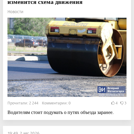
изменится схема движения
Новости
Прочитали: 2 244 Комментарии: 0
4
3
Водителям стоит подумать о путях объезда заранее.
19:49, 2 авг 2026