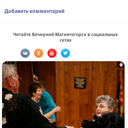
Добавить комментарий
Читайте Вечерний Магнитогорск в социальных
сетях
i