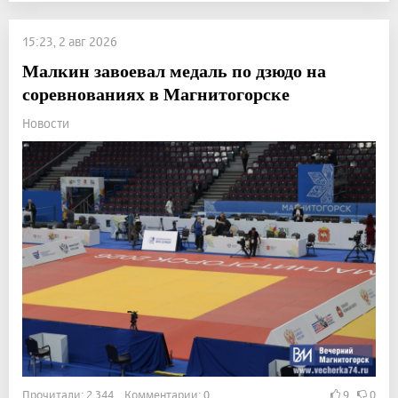
15:23, 2 авг 2026
Малкин завоевал медаль по дзюдо на
соревнованиях в Магнитогорске
Новости
Прочитали: 2 344 Комментарии: 0
9
0