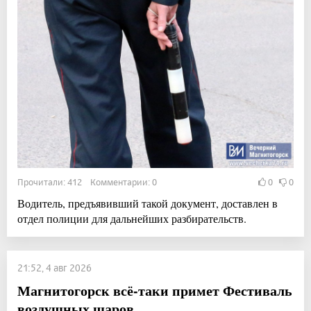
Прочитали: 412 Комментарии: 0
0
0
Водитель, предъявивший такой документ, доставлен в
отдел полиции для дальнейших разбирательств.
21:52, 4 авг 2026
Магнитогорск всё-таки примет Фестиваль
воздушных шаров