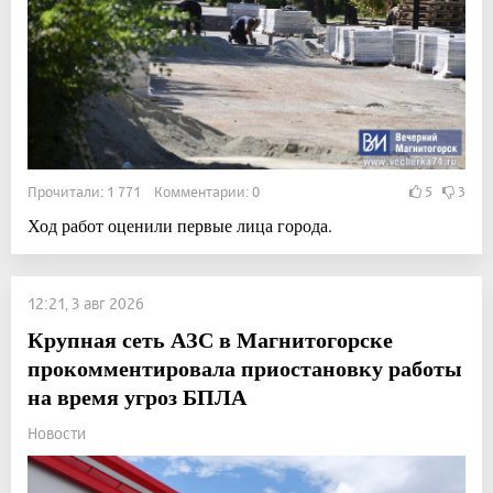
Прочитали: 1 771 Комментарии: 0
5
3
Ход работ оценили первые лица города.
12:21, 3 авг 2026
Крупная сеть АЗС в Магнитогорске
прокомментировала приостановку работы
на время угроз БПЛА
Новости