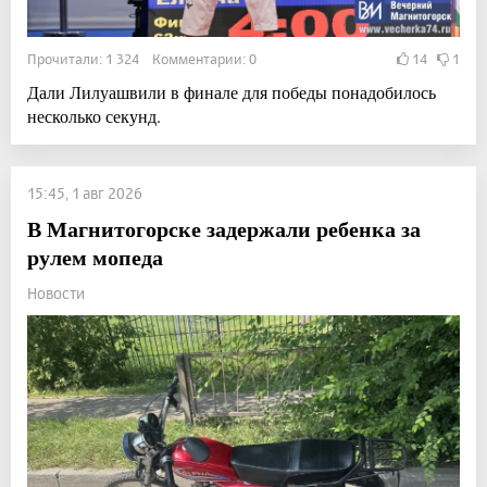
Прочитали: 1 324 Комментарии: 0
14
1
Дали Лилуашвили в финале для победы понадобилось
несколько секунд.
15:45, 1 авг 2026
В Магнитогорске задержали ребенка за
рулем мопеда
Новости