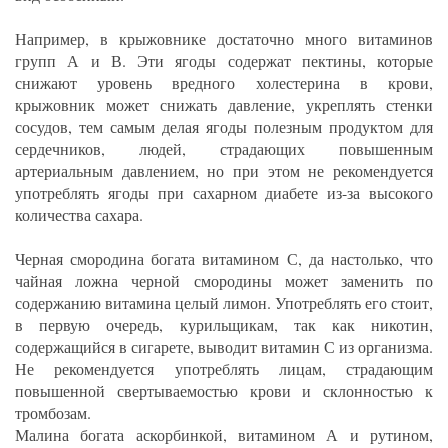
Например, в крыжовнике достаточно много витаминов
групп А и В. Эти ягоды содержат пектины, которые
снижают уровень вредного холестерина в крови,
крыжовник может снижать давление, укреплять стенки
сосудов, тем самым делая ягоды полезным продуктом для
сердечников, людей, страдающих повышенным
артериальным давлением, но при этом не рекомендуется
употреблять ягоды при сахарном диабете из-за высокого
количества сахара.
Черная смородина богата витамином С, да настолько, что
чайная ложна черной смородины может заменить по
содержанию витамина целый лимон. Употреблять его стоит,
в первую очередь, курильщикам, так как никотин,
содержащийся в сигарете, выводит витамин С из организма.
Не рекомендуется употреблять лицам, страдающим
повышенной свертываемостью крови и склонностью к
тромбозам.
Малина богата аскорбинкой, витамином А и рутином,