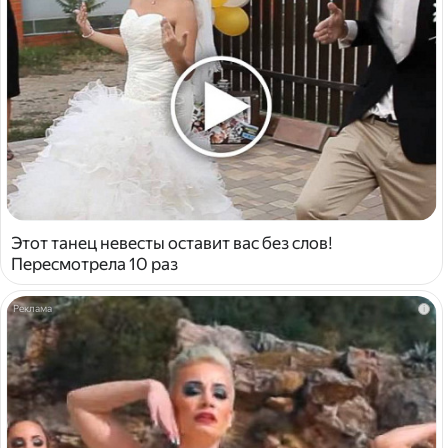
Этот танец невесты оставит вас без слов!
Пересмотрела 10 раз
i