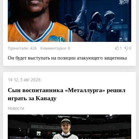
Прочитали: 426 Комментарии: 0
1
0
Он будет выступать на позиции атакующего защитника
14:12, 5 авг 2026
Сын воспитанника «Металлурга» решил
играть за Канаду
Новости