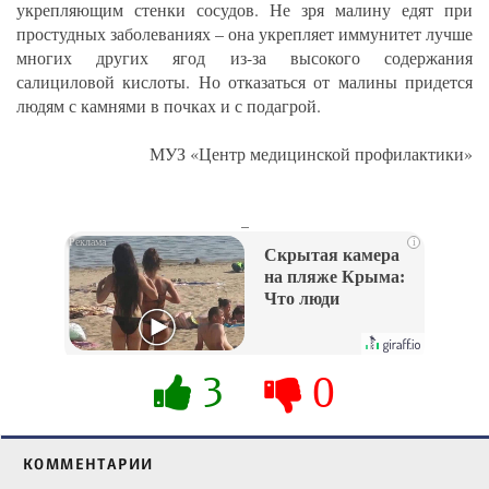
укрепляющим стенки сосудов. Не зря малину едят при
простудных заболеваниях – она укрепляет иммунитет лучше
многих других ягод из-за высокого содержания
салициловой кислоты. Но отказаться от малины придется
людям с камнями в почках и с подагрой.
МУЗ «Центр медицинской профилактики»
_
i
Скрытая камера
на пляже Крыма:
Что люди
вытворяют, когда
их не видят...
3
0
КОММЕНТАРИИ