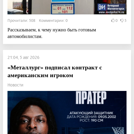
Прочитали: 508 Комментарии: 0
0
5
Рассказываем, к чему нужно быть готовым
автомобилистам.
21:04, 5 авг 2026
«Металлург» подписал контракт с
американским игроком
Новости