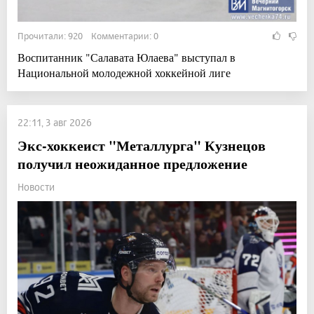
Прочитали: 920 Комментарии: 0
Воспитанник "Салавата Юлаева" выступал в
Национальной молодежной хоккейной лиге
22:11, 3 авг 2026
Экс-хоккеист "Металлурга" Кузнецов
получил неожиданное предложение
Новости