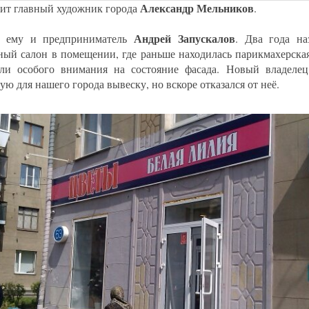
Александр Мельников
рит главный художник города
.
Андрей Запускалов
т ему и предприниматель
. Два года на
ный салон в помещении, где раньше находилась парикмахерска
ли особого внимания на состояние фасада. Новый владелец
ю для нашего города вывеску, но вскоре отказался от неё.