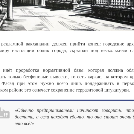
 рекламной вакханалии должен прийти конец: городские ар
миру настоящий облик города, скрытый под несколькими с
.
 идёт проработка нормативной базы, которая должна обяз
ать только бесфоновые вывески, то есть каркас, на котором к
 Фасад при этом нужно всего лишь поддерживать в перво
ком районе это означает сохранение терразитовой штукатурки.
«Обычно предприниматели начинают говорить, что
достать, а если находят где-то, то она стоит очень д
это всё!»