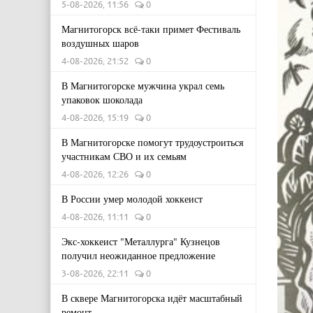
5-08-2026, 11:56
0
Магнитогорск всё-таки примет Фестиваль
воздушных шаров
4-08-2026, 21:52
0
В Магнитогорске мужчина украл семь
упаковок шоколада
4-08-2026, 15:19
0
В Магнитогорске помогут трудоустроиться
участникам СВО и их семьям
4-08-2026, 12:26
0
В России умер молодой хоккеист
4-08-2026, 11:11
0
Экс-хоккеист "Металлурга" Кузнецов
получил неожиданное предложение
3-08-2026, 22:11
0
В сквере Магнитогорска идёт масштабный
ремонт