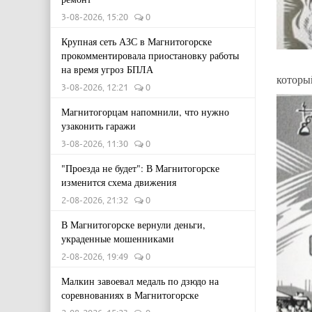
3-08-2026, 15:20
0
Крупная сеть АЗС в Магнитогорске
прокомментировала приостановку работы
на время угроз БПЛА
которы
3-08-2026, 12:21
0
Магнитогорцам напомнили, что нужно
узаконить гаражи
3-08-2026, 11:30
0
"Проезда не будет": В Магнитогорске
изменится схема движения
2-08-2026, 21:32
0
В Магнитогорске вернули деньги,
украденные мошенниками
2-08-2026, 19:49
0
Малкин завоевал медаль по дзюдо на
соревнованиях в Магнитогорске