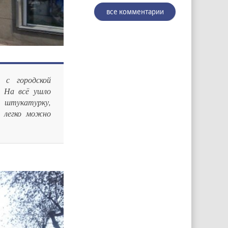
все комментарии
 с городской
. На всё ушло
 штукатурку,
о легко можно