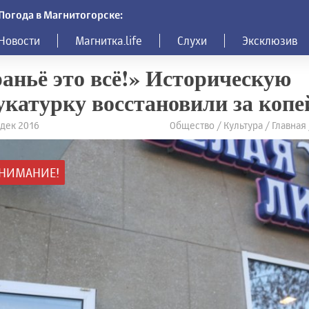
Погода в Магнитогорске:
Новости
Магнитка.life
Слухи
Эксклюзив
аньё это всё!» Историческую
катурку восстановили за копе
 дек 2016
Общество / Культура / Главна
НИМАНИЕ!