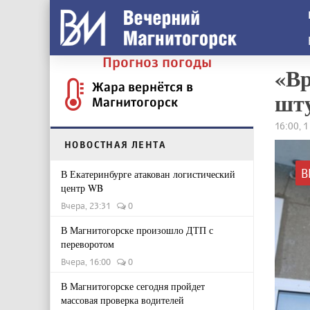
Прогноз погоды
«Вр
Жара вернётся в
шту
Магнитогорск
16:00, 1
НОВОСТНАЯ ЛЕНТА
В
В Екатеринбурге атакован логистический
центр WB
Вчера, 23:31
0
В Магнитогорске произошло ДТП с
переворотом
Вчера, 16:00
0
В Магнитогорске сегодня пройдет
массовая проверка водителей