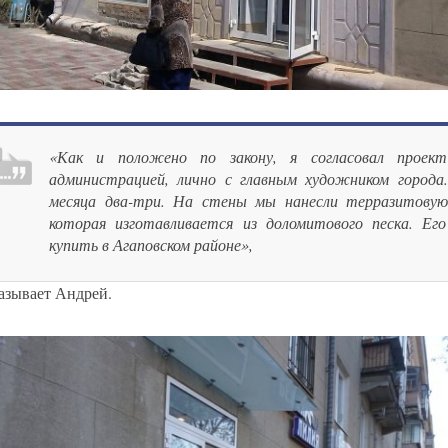
«Как и положено по закону, я согласовал проект
администрацией, лично с главным художником города
месяца два-три. На стены мы нанесли терразитовую
которая изготавливается из доломитового песка. Ег
купить в Агаповском районе»
,
казывает Андрей.