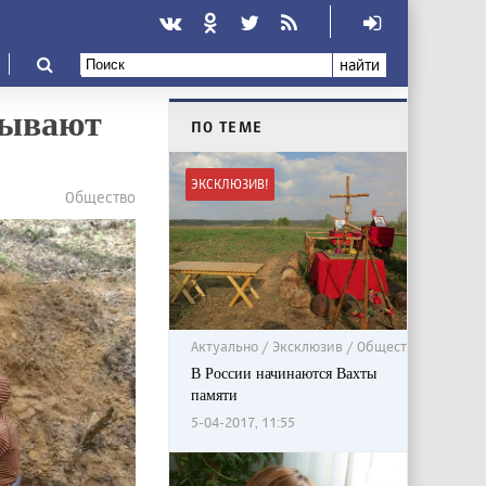
найти
рывают
ПО ТЕМЕ
ЭКСКЛЮЗИВ!
Общество
Актуально / Эксклюзив / Общество
В России начинаются Вахты
памяти
5-04-2017, 11:55