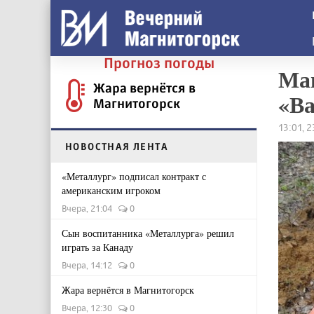
Прогноз погоды
Маг
Жара вернётся в
«Ва
Магнитогорск
13:01, 
НОВОСТНАЯ ЛЕНТА
«Металлург» подписал контракт с
американским игроком
Вчера, 21:04
0
Сын воспитанника «Металлурга» решил
играть за Канаду
Вчера, 14:12
0
Жара вернётся в Магнитогорск
Вчера, 12:30
0