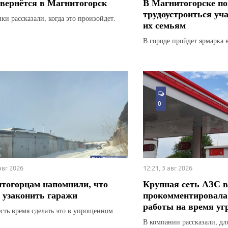
вернётся в Магнитогорск
В Магнитогорске по
трудоустроиться уч
ки рассказали, когда это произойдет.
их семьям
В городе пройдет ярмарка 
0
 авг 2026
12:21, 3 авг 2026
тогорцам напомнили, что
Крупная сеть АЗС в
 узаконить гаражи
прокомментировала
работы на время у
есть время сделать это в упрощенном
В компании рассказали, для