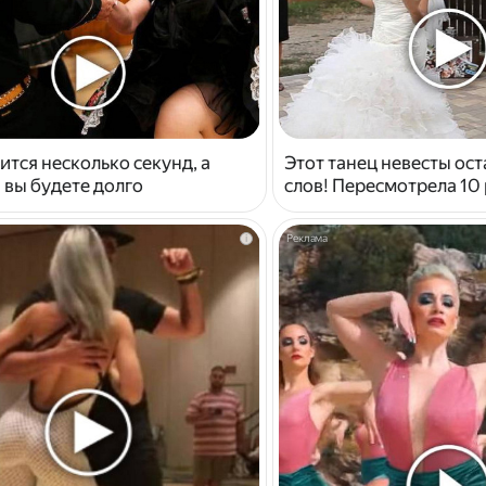
ится несколько секунд, а
Этот танец невесты ост
 вы будете долго
слов! Пересмотрела 10 
i