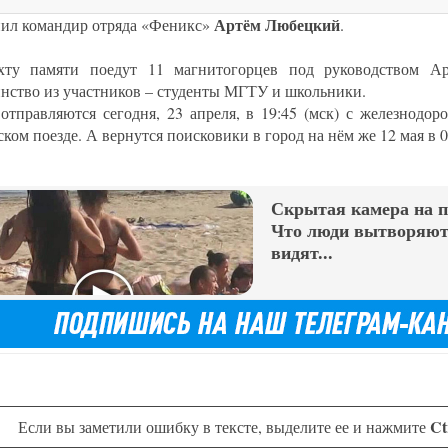
Артём Любецкий
нил командир отряда «Феникс»
.
ту памяти поедут 11 магнитогорцев под руководством Ар
нство из участников – студенты МГТУ и школьники.
 отправляются сегодня, 23 апреля, в 19:45 (мск) с железнодор
ком поезде. А вернутся поисковики в город на нём же 12 мая в 07
Скрытая камера на 
Что люди вытворяют,
видят...
Ct
Если вы заметили ошибку в тексте, выделите ее и нажмите