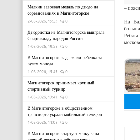
Малкин завоевал медаль по дзюдо на
– пояс
соревнованиях в Магнитогорске
На Вах
2-08-2026, 15:23
0
больши
Дзюдоистка из Магнитогорска выиграла
Ребята
Спартакиаду народов России
московс
1-08-2026, 19:57
0
В Магнитогорске задержали ребенка за
рулем мопеда
1-08-2026, 15:45
0
Магнитогорск принимает крупный
спортивный турнир
1-08-2026, 13:41
0
В Магнитогорске в общественном
транспорте украли мобильный телефон
1-08-2026, 11:07
0
В Магнитогорске стартует конкурс на
лучший логотип к юбилею города