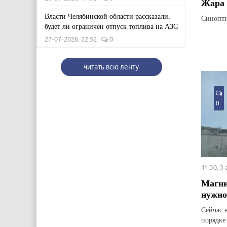
Жара 
Власти Челябинской области рассказали,
Синопти
будет ли ограничен отпуск топлива на АЗС
27-07-2026, 22:52
0
читать всю ленту
0
11:30, 3
Магни
нужно
Сейчас 
порядке