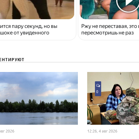
ится пару секунд, но вы
Ржу не переставая, это
 шоке от увиденного
пересмотришь не раз
ЕНТИРУЮТ
0
 авг 2026
12:26, 4 авг 2026