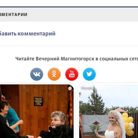
ММЕНТАРИИ
бавить комментарий
Читайте Вечерний Магнитогорск в социальных сет
i