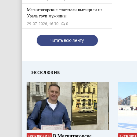
Магнитогорские спасатели вытащили из
Урала труп мужчины
29-07-2026, 16:30
0
читать всю ленту
ЭКСКЛЮЗИВ
В Магнитогорске
ЭКСКЛЮЗИВ!
ЭКСКЛЮЗ