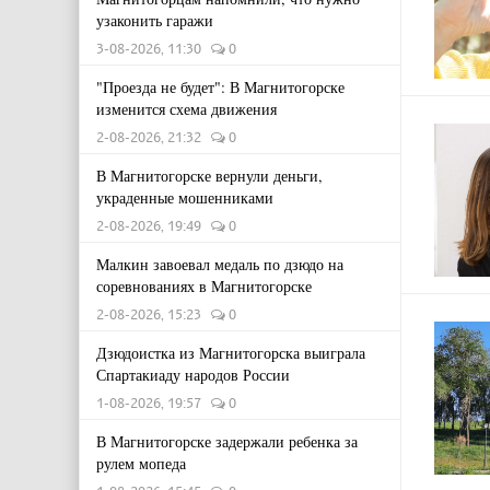
узаконить гаражи
3-08-2026, 11:30
0
"Проезда не будет": В Магнитогорске
изменится схема движения
2-08-2026, 21:32
0
В Магнитогорске вернули деньги,
украденные мошенниками
2-08-2026, 19:49
0
Малкин завоевал медаль по дзюдо на
соревнованиях в Магнитогорске
2-08-2026, 15:23
0
Дзюдоистка из Магнитогорска выиграла
Спартакиаду народов России
1-08-2026, 19:57
0
В Магнитогорске задержали ребенка за
рулем мопеда