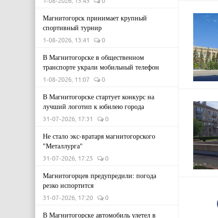
1-08-2026, 15:45
0
Магнитогорск принимает крупный
спортивный турнир
1-08-2026, 13:41
0
В Магнитогорске в общественном
транспорте украли мобильный телефон
1-08-2026, 11:07
0
В Магнитогорске стартует конкурс на
лучший логотип к юбилею города
31-07-2026, 17:31
0
Не стало экс-вратаря магнитогорского
"Металлурга"
31-07-2026, 17:25
0
Магнитогорцев предупредили: погода
резко испортится
31-07-2026, 17:20
0
В Магнитогорске автомобиль улетел в