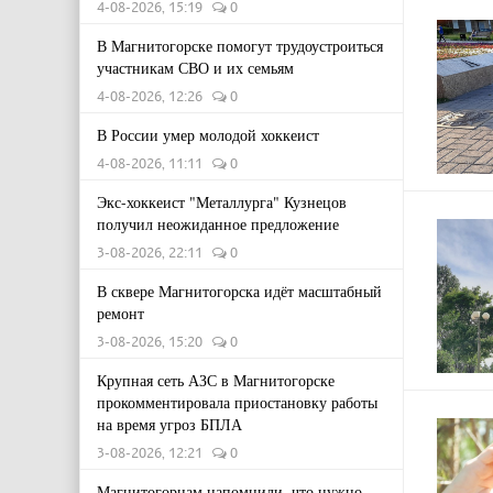
4-08-2026, 15:19
0
В Магнитогорске помогут трудоустроиться
участникам СВО и их семьям
4-08-2026, 12:26
0
В России умер молодой хоккеист
4-08-2026, 11:11
0
Экс-хоккеист "Металлурга" Кузнецов
получил неожиданное предложение
3-08-2026, 22:11
0
В сквере Магнитогорска идёт масштабный
ремонт
3-08-2026, 15:20
0
Крупная сеть АЗС в Магнитогорске
прокомментировала приостановку работы
на время угроз БПЛА
3-08-2026, 12:21
0
Магнитогорцам напомнили, что нужно