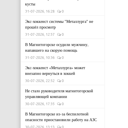
кусты
31-07-2026, 16:28
0
Экс-хоккеист системы "Металлурга" не
прошёл просмотр
31-07-2026, 12:57
0
В Магнитогорске осудили мужчину,
напавшего на скорую помощь
31-07-2026, 10:36
0
Экс-хоккеист «Металлурга» может
внезапно вернуться в хоккей
30-07-2026, 22:52
0
Не стало руководителя магнитогорской
управляющей компании
30-07-2026, 17:35
0
В Магнитогорске из-за беспилотной
опасности приостановили работу на АЗС
30-07-2026, 13:13
0