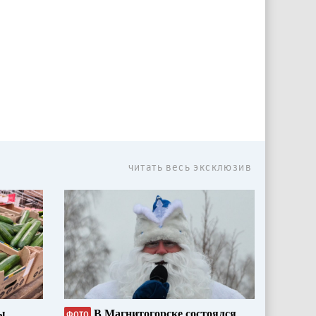
читать весь эксклюзив
ы
В Магнитогорске состоялся
ФОТО