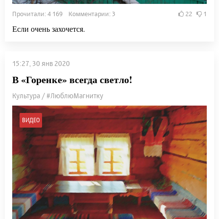
Прочитали: 4 169 Комментарии: 3
22
1
Если очень захочется.
15:27, 30 янв 2020
В «Горенке» всегда светло!
Культура / #ЛюблюМагнитку
ВИДЕО