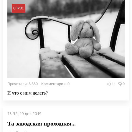
ОПРОС
Прочитали: 8 880 Комментарии: 0
11
0
И что с ним делать?
13:52, 19 дек 2019
Та заводская проходная...