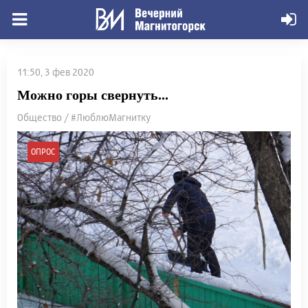
11:50, 3 фев 2020
Можно горы свернуть...
Общество / #ЛюблюМагнитку
ОПРОС