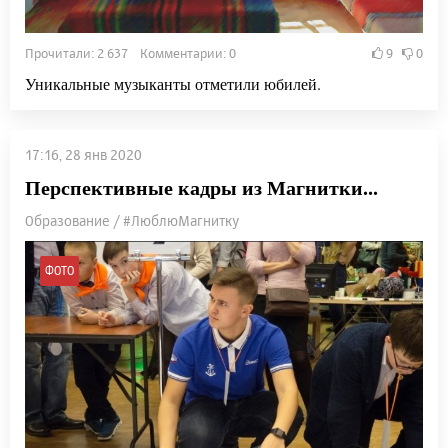
Прочитали: 2 637 Комментарии: 0
9
0
Уникальные музыканты отметили юбилей.
17:16, 28 янв 2020
Перспективные кадры из Магнитки...
Образование / #ЛюблюМагнитку
ФОТО