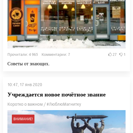
Прочитали: 4 965 Комментарии: 7
27
1
Советы от знающих.
10:47, 17 янв 2020
Учреждается новое почётное звание
Коротко о важном / #ЛюблюМагнитку
ВНИМАНИЕ!