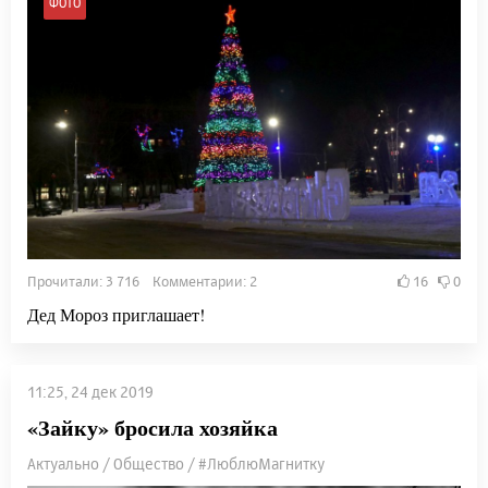
ФОТО
Прочитали: 3 716 Комментарии: 2
16
0
Дед Мороз приглашает!
11:25, 24 дек 2019
«Зайку» бросила хозяйка
Актуально / Общество / #ЛюблюМагнитку