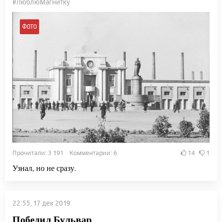
#ЛюблюМагнитку
ФОТО
Прочитали: 3 191 Комментарии: 6
14
1
Узнал, но не сразу.
22:55, 17 дек 2019
Победил Бульвар