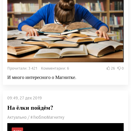
Прочитали: 3 421 Комментарии: 6
26
0
И много интересного о Магнитке.
09:49, 27 дек 2019
На ёлки пойдём?
Актуально / #ЛюблюМагнитку