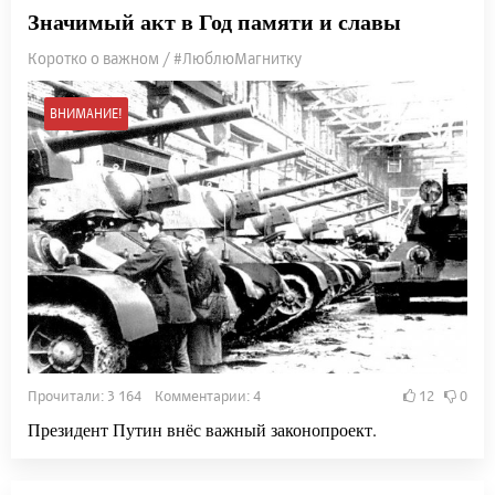
Значимый акт в Год памяти и славы
Коротко о важном / #ЛюблюМагнитку
ВНИМАНИЕ!
Прочитали: 3 164 Комментарии: 4
12
0
Президент Путин внёс важный законопроект.