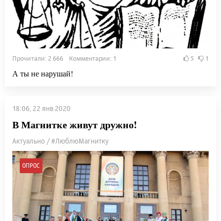
Прочитали: 2 666 Комментарии: 1
5
1
А ты не нарушай!
18:06, 22 янв 2020
В Магнитке живут дружно!
Актуально / #ЛюблюМагнитку
ОПРОС