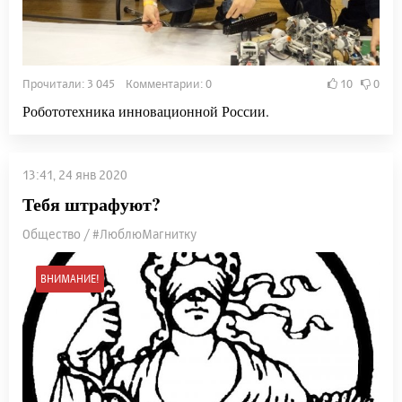
Прочитали: 3 045 Комментарии: 0
10
0
Робототехника инновационной России.
13:41, 24 янв 2020
Тебя штрафуют?
Общество / #ЛюблюМагнитку
ВНИМАНИЕ!