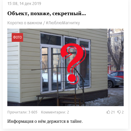
15:08, 14 дек 2019
Объект, похоже, секретный...
Коротко о важном / #ЛюблюМагнитку
ФОТО
Прочитали: 3 605 Комментарии: 2
21
2
Информация о нём держится в тайне.