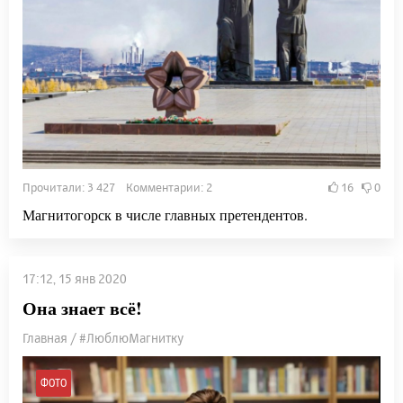
Прочитали: 3 427 Комментарии: 2
16
0
Магнитогорск в числе главных претендентов.
17:12, 15 янв 2020
Она знает всё!
Главная / #ЛюблюМагнитку
ФОТО