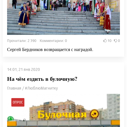
Прочитали: 2 390 Комментарии: 0
10
0
Сергей Бердников возвращается с наградой.
14:01, 21 янв 2020
На чём ездить в булочную?
Главная / #ЛюблюМагнитку
ОПРОС