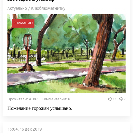
Актуально / #ЛюблюМагнитку
ВНИМАНИЕ!
Прочитали: 4 087 Комментарии: 6
11
2
Пожелание горожан услышано.
15:04, 16 дек 2019