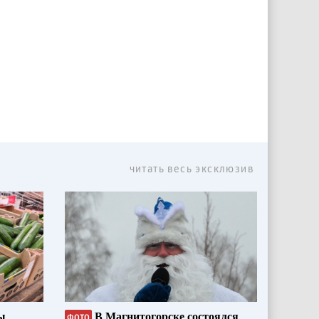
читать весь эксклюзив
ы
В Магнитогорске состоялся
ФОТО