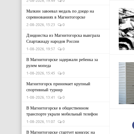
2-08-2026, 19:49
0
Малкин завоевал медаль по дзюдо на
соревнованиях в Магнитогорске
2-08-2026, 15:23
0
Дзюдоистка из Магнитогорска выиграла
Спартакиаду народов России
1-08-2026, 19:57
0
В Магнитогорске задержали ребенка за
рулем мопеда
1-08-2026, 15:45
0
Магнитогорск принимает крупный
спортивный турнир
1-08-2026, 13:41
0
В Магнитогорске в общественном
транспорте украли мобильный телефон
1-08-2026, 11:07
0
В Магнитогорске стартует конкурс на