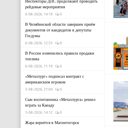
Инспекторы ДПС продолжают проводить
рейдовые мероприятия
6-08-2026, 14:19
0
В Челябинской области завершен приём
документов от кандидатов в депутаты
Госдумы
6-08-2026, 12:53
0
В России изменились правила продажи
топлива
6-08-2026, 11:19
0
«Металлург» подписал контракт с
американским игроком
5-08-2026, 21:04
0
Сын воспитанника «Металлурга» решил
играть за Канаду
5-08-2026, 14:12
0
Жара вернётся в Магнитогорск