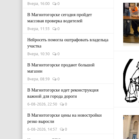
Вчера, 16:00
0
В Магнитогорске сегодня пройдет
массовая проверка водителей
Вчера, 11:55
0
Нейросеть помогла оштрафовать владельца
участка
Вчера, 10:30
0
В Магнитогорске продают большой
магазин
Вчера, 08:59
0
В Магнитогорске идет реконструкция
важной для города дороги
6-08-2026, 22:50
0
В Магнитогорске цены на новостройки
резко выросли
6-08-2026, 14:57
0