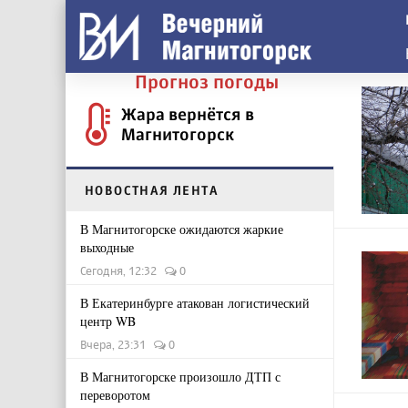
Прогноз погоды
Жара вернётся в
Магнитогорск
НОВОСТНАЯ ЛЕНТА
В Магнитогорске ожидаются жаркие
выходные
Сегодня, 12:32
0
В Екатеринбурге атакован логистический
центр WB
Вчера, 23:31
0
В Магнитогорске произошло ДТП с
переворотом