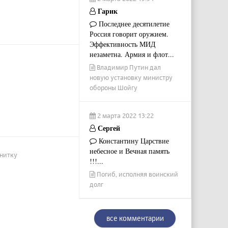
Гарик
Последнее десятилетие
Россия говорит оружием.
Эффективность МИД
незаметна. Армия и флот...
Владимир Путин дал
новую установку министру
обороны Шойгу
2 марта 2022 13:22
Сергей
Константину Царствие
небесное и Вечная память
гнитку
!!!...
Погиб, исполняя воинский
долг
все комментарии