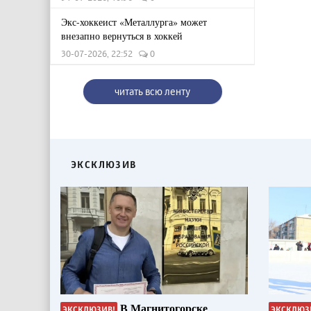
Экс-хоккеист «Металлурга» может
внезапно вернуться в хоккей
30-07-2026, 22:52
0
читать всю ленту
ЭКСКЛЮЗИВ
В Магнитогорске
ЭКСКЛЮЗИВ!
ЭКСКЛЮЗ