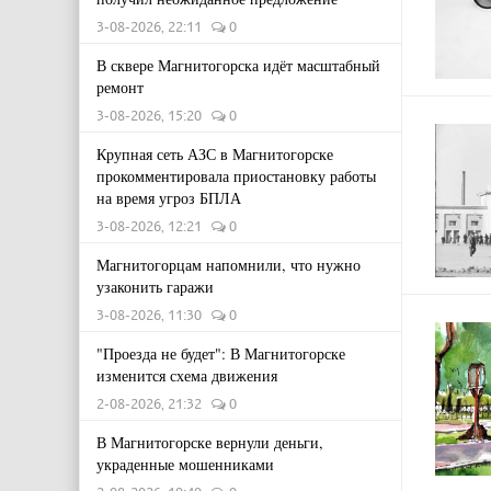
3-08-2026, 22:11
0
В сквере Магнитогорска идёт масштабный
ремонт
3-08-2026, 15:20
0
Крупная сеть АЗС в Магнитогорске
прокомментировала приостановку работы
на время угроз БПЛА
3-08-2026, 12:21
0
Магнитогорцам напомнили, что нужно
узаконить гаражи
3-08-2026, 11:30
0
"Проезда не будет": В Магнитогорске
изменится схема движения
2-08-2026, 21:32
0
В Магнитогорске вернули деньги,
украденные мошенниками