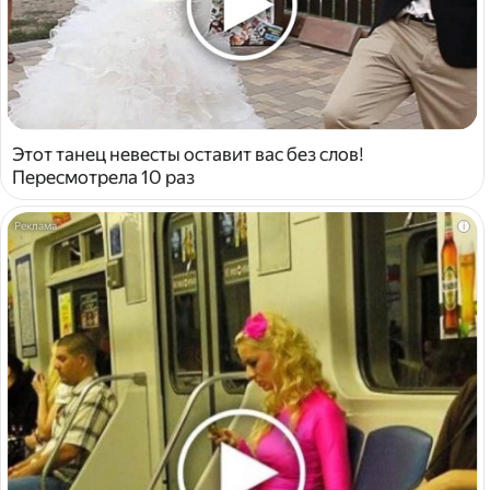
Этот танец невесты оставит вас без слов!
Пересмотрела 10 раз
i