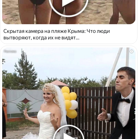
Скрытая камера на пляже Крыма: Что люди
вытворяют, когда их не видят...
i