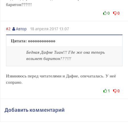
баритон???!!!
0
0
#2
Автор
18 апреля 2017 13:07
Цитата: оооооооооооо
Бедная Дафне Тиан!!! Где же она теперь
возьмет баритон???!!!
Извиняюсь перед читателями и Дафне, опечаталась. У неё
сопрано.
1
0
Добавить комментарий