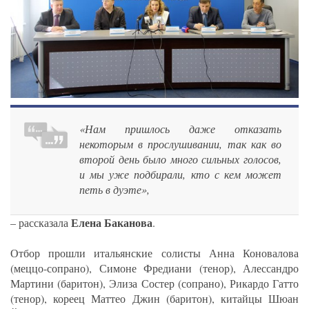
«Нам пришлось даже отказать
некоторым в прослушивании, так как во
второй день было много сильных голосов,
и мы уже подбирали, кто с кем может
петь в дуэте»,
Елена Баканова
– рассказала
.
Отбор прошли итальянские солисты Анна Коновалова
(меццо-сопрано), Симоне Фредиани (тенор), Алессандро
Мартини (баритон), Элиза Состер (сопрано), Рикардо Гатто
(тенор), кореец Маттео Джин (баритон), китайцы Шюан