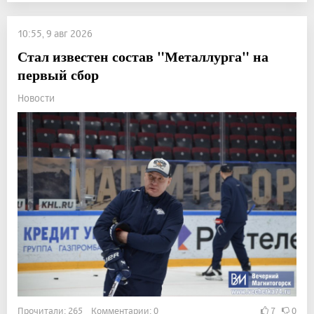
10:55, 9 авг 2026
Стал известен состав "Металлурга" на
первый сбор
Новости
Прочитали: 265 Комментарии: 0
7
0