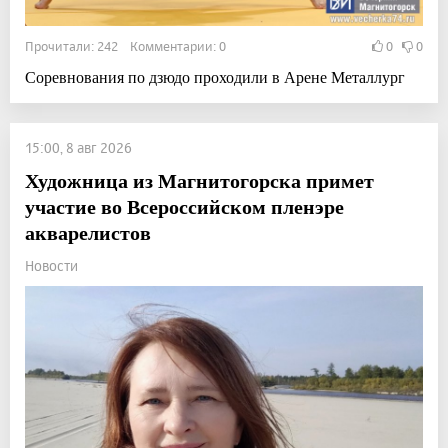
Прочитали: 242 Комментарии: 0
0
0
Соревнования по дзюдо проходили в Арене Металлург
15:00, 8 авг 2026
Художница из Магнитогорска примет
участие во Всероссийском пленэре
акварелистов
Новости