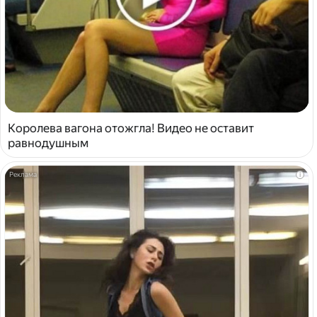
Королева вагона отожгла! Видео не оставит
равнодушным
i