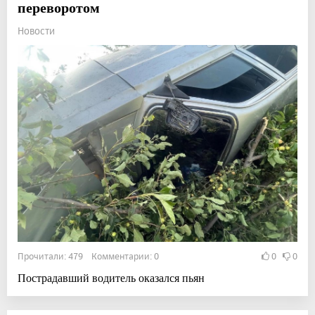
переворотом
Новости
Прочитали: 479 Комментарии: 0
0
0
Пострадавший водитель оказался пьян