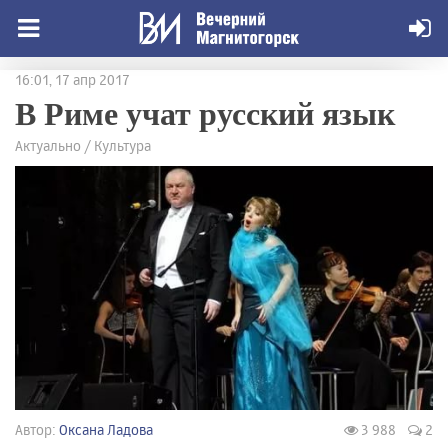
16:01, 17 апр 2017
В Риме учат русский язык
Актуально / Культура
Автор:
Оксана Ладова
3 988
2