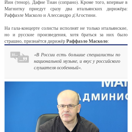
Йин (тенор), Дафне Тиан (сопрано). Кроме того, впервые в
Магнитку приедут сразу два итальянских дирижёра:
Раффаэле Масколо и Алессандро д'Агостини.
На гала-концерте солисты исполнят не только итальянские,
но и русские произведения, хотя браться за них было
Раффаэло Масколо
страшно, признаётся дирижёр
:
«В России есть большие специалисты по
национальной музыке, и вкус у российского
слушателя особенный».