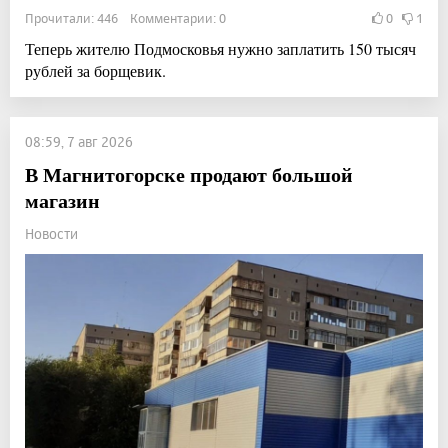
Прочитали: 446 Комментарии: 0
0
1
Теперь жителю Подмосковья нужно заплатить 150 тысяч
рублей за борщевик.
08:59, 7 авг 2026
В Магнитогорске продают большой
магазин
Новости