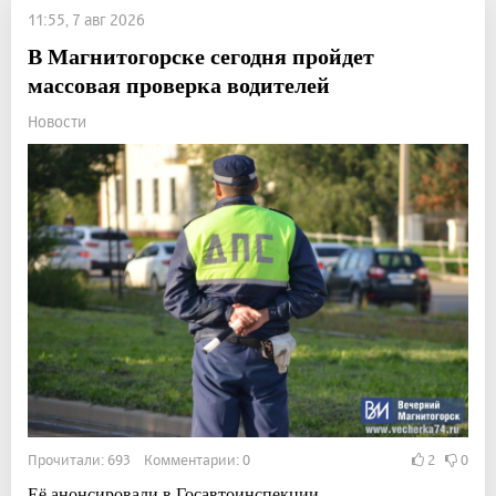
11:55, 7 авг 2026
В Магнитогорске сегодня пройдет
массовая проверка водителей
Новости
Прочитали: 693 Комментарии: 0
2
0
Её анонсировали в Госавтоинспекции