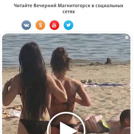
Читайте Вечерний Магнитогорск в социальных
сетях
i