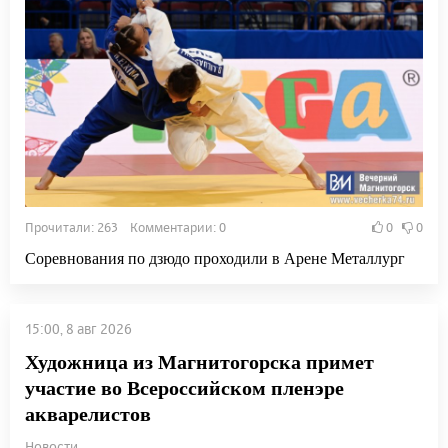
Прочитали: 263 Комментарии: 0
0
0
Соревнования по дзюдо проходили в Арене Металлург
15:00, 8 авг 2026
Художница из Магнитогорска примет
участие во Всероссийском пленэре
акварелистов
Новости