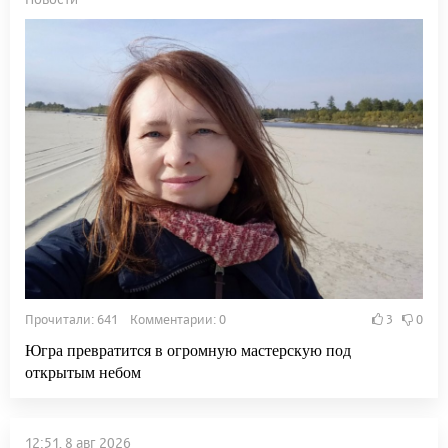
Прочитали: 641 Комментарии: 0
3
0
Югра превратится в огромную мастерскую под
открытым небом
12:51, 8 авг 2026