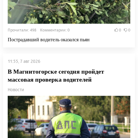
Прочитали: 498 Комментарии: 0
0
0
Пострадавший водитель оказался пьян
11:55, 7 авг 2026
В Магнитогорске сегодня пройдет
массовая проверка водителей
Новости