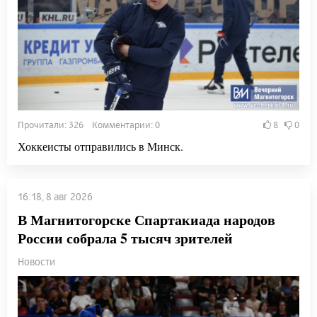
Прочитали: 326 Комментарии: 0
8
0
Хоккеисты отправились в Минск.
16:18, 8 авг 2026
В Магнитогорске Спартакиада народов
России собрала 5 тысяч зрителей
Новости