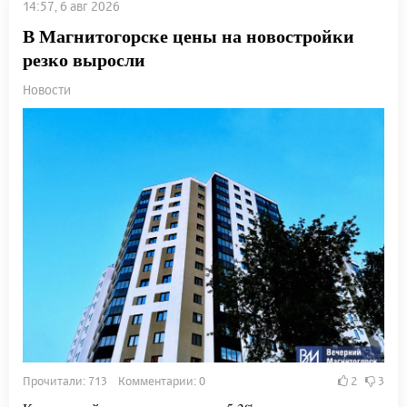
14:57, 6 авг 2026
В Магнитогорске цены на новостройки
резко выросли
Новости
Прочитали: 713 Комментарии: 0
2
3