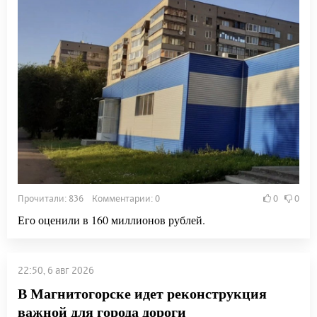
Прочитали: 836 Комментарии: 0
0
0
Его оценили в 160 миллионов рублей.
22:50, 6 авг 2026
В Магнитогорске идет реконструкция
важной для города дороги