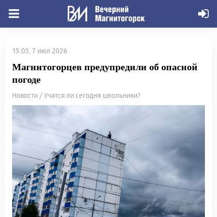
15:05, 7 июл 2026
Магнитогорцев предупредили об опасной
погоде
Новости / Учатся ли сегодня школьники?