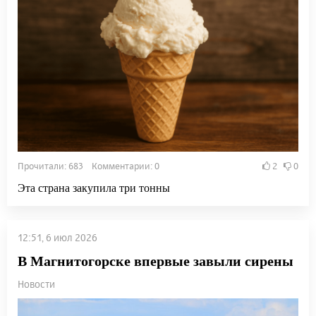
Прочитали: 683 Комментарии: 0
2
0
Эта страна закупила три тонны
12:51, 6 июл 2026
В Магнитогорске впервые завыли сирены
Новости