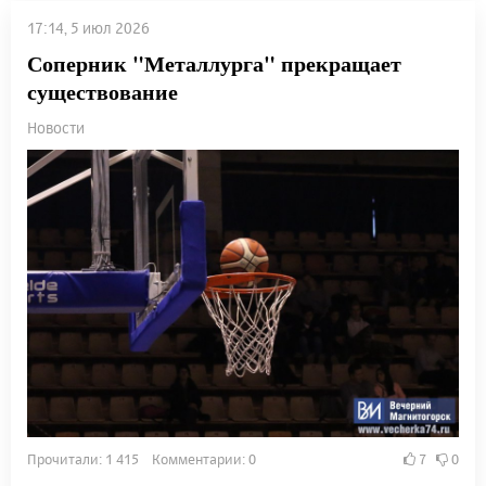
17:14, 5 июл 2026
Соперник "Металлурга" прекращает
существование
Новости
Прочитали: 1 415 Комментарии: 0
7
0