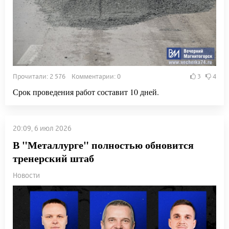
Прочитали: 2 576 Комментарии: 0
3
4
Срок проведения работ составит 10 дней.
20:09, 6 июл 2026
В "Металлурге" полностью обновится
тренерский штаб
Новости