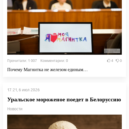
Прочитали: 1 007 Комментарии: 0
4
0
Почему Магнитка не железом единым…
17:21, 6 июл 2026
Уральское мороженое поедет в Белоруссию
Новости