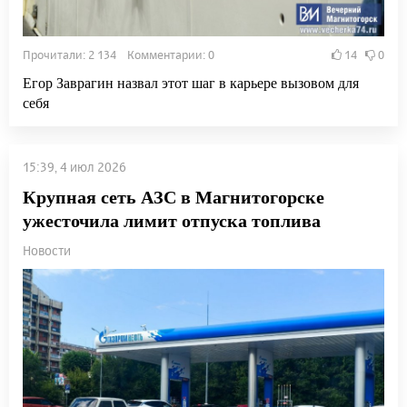
Прочитали: 2 134 Комментарии: 0
14
0
Егор Заврагин назвал этот шаг в карьере вызовом для
себя
15:39, 4 июл 2026
Крупная сеть АЗС в Магнитогорске
ужесточила лимит отпуска топлива
Новости