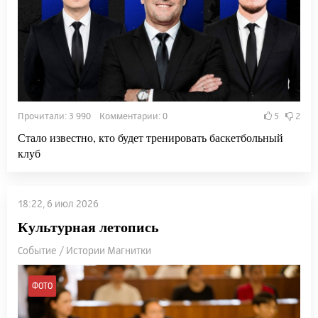
Прочитали: 3 990 Комментарии: 0
5
2
Стало известно, кто будет тренировать баскетбольный
клуб
18:22, 6 июл 2026
Культурная летопись
Событие / Истории Магнитки
ФОТО