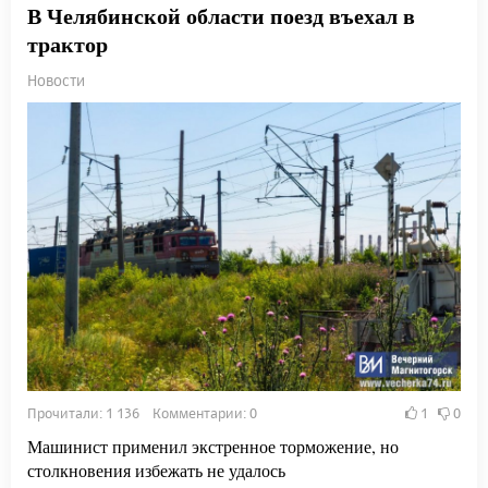
В Челябинской области поезд въехал в
трактор
Новости
Прочитали: 1 136 Комментарии: 0
1
0
Машинист применил экстренное торможение, но
столкновения избежать не удалось