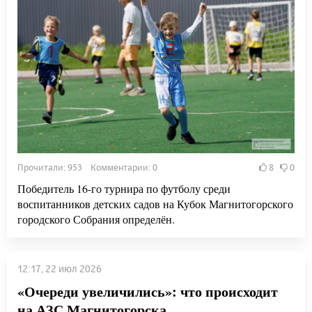
Прочитали: 953 Комментарии: 0
8
0
Победитель 16-го турнира по футболу среди
воспитанников детских садов на Кубок Магнитогорского
городского Собрания определён.
12:17, 22 июл 2026
«Очереди увеличились»: что происходит
на АЗС Магнитогорска