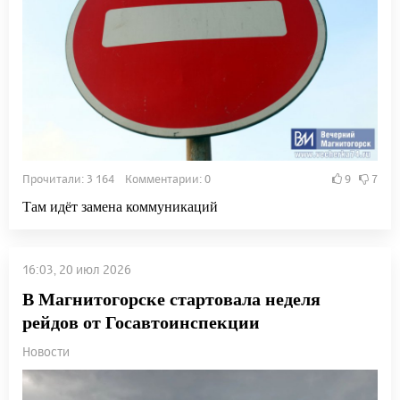
Прочитали: 3 164 Комментарии: 0
9
7
Там идёт замена коммуникаций
16:03, 20 июл 2026
В Магнитогорске стартовала неделя
рейдов от Госавтоинспекции
Новости