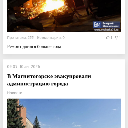
Прочитали: 255 Комментарии: 0
1
1
Ремонт длился больше года
09:05, 10 авг 2026
В Магнитогорске эвакуировали
администрацию города
Новости