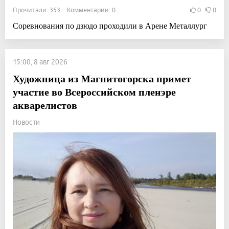
Прочитали: 353 Комментарии: 0
0
0
Соревнования по дзюдо проходили в Арене Металлург
15:00, 8 авг 2026
Художница из Магнитогорска примет
участие во Всероссийском пленэре
акварелистов
Новости