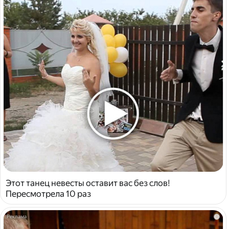
Этот танец невесты оставит вас без слов!
Пересмотрела 10 раз
i