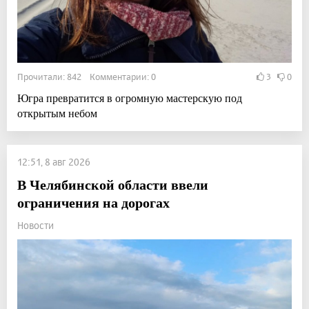
Прочитали: 842 Комментарии: 0
3
0
Югра превратится в огромную мастерскую под
открытым небом
12:51, 8 авг 2026
В Челябинской области ввели
ограничения на дорогах
Новости