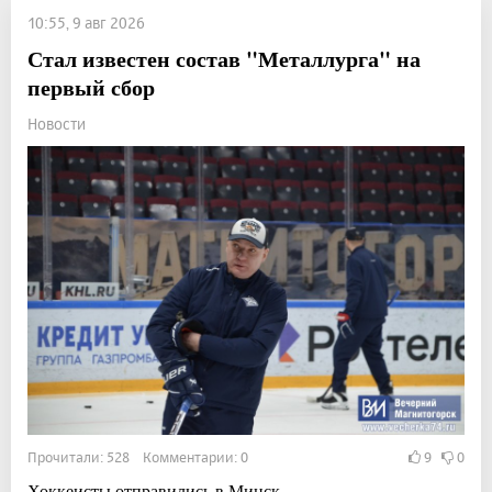
10:55, 9 авг 2026
Стал известен состав "Металлурга" на
первый сбор
Новости
Прочитали: 528 Комментарии: 0
9
0
Хоккеисты отправились в Минск.