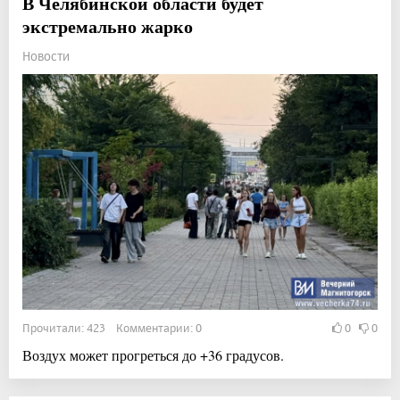
В Челябинской области будет
экстремально жарко
Новости
Прочитали: 423 Комментарии: 0
0
0
Воздух может прогреться до +36 градусов.