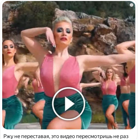
i
Ржу не переставая, это видео пересмотришь не раз