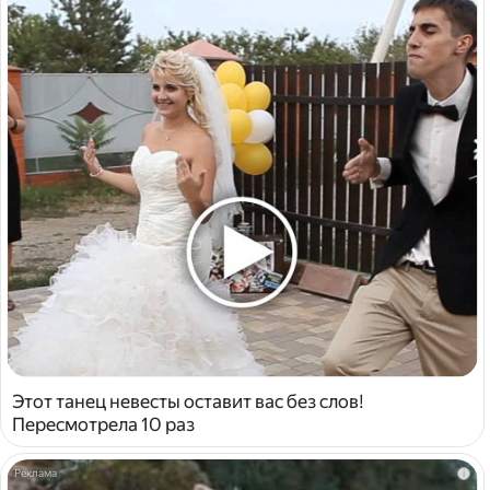
Этот танец невесты оставит вас без слов!
Пересмотрела 10 раз
i