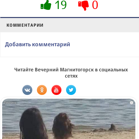
19
0
КОММЕНТАРИИ
Добавить комментарий
Читайте Вечерний Магнитогорск в социальных
сетях
i