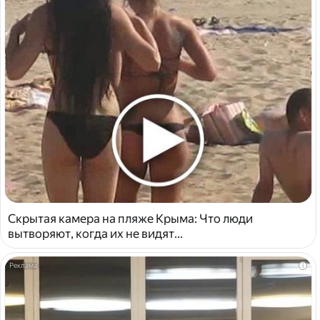
Скрытая камера на пляже Крыма: Что люди
вытворяют, когда их не видят...
i