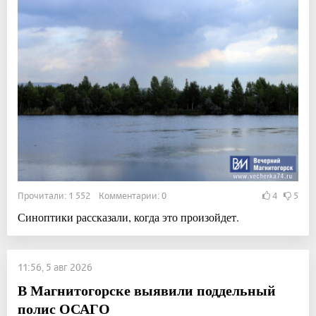
Прочитали: 1 552 Комментарии: 0
4
5
Синоптики рассказали, когда это произойдет.
11:56, 5 авг 2026
В Магнитогорске выявили поддельный
полис ОСАГО