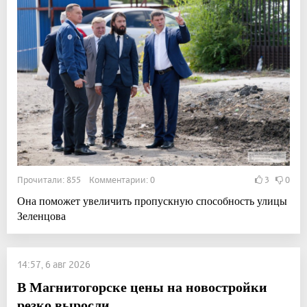
Прочитали: 855 Комментарии: 0
3
0
Она поможет увеличить пропускную способность улицы
Зеленцова
14:57, 6 авг 2026
В Магнитогорске цены на новостройки
резко выросли