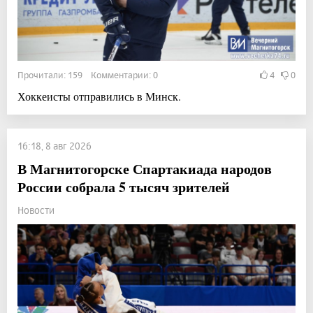
Прочитали: 159 Комментарии: 0
4
0
Хоккеисты отправились в Минск.
16:18, 8 авг 2026
В Магнитогорске Спартакиада народов
России собрала 5 тысяч зрителей
Новости