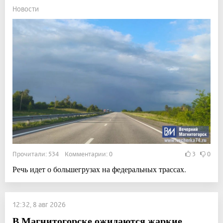
Новости
Прочитали: 534 Комментарии: 0
3
0
Речь идет о большегрузах на федеральных трассах.
12:32, 8 авг 2026
В Магнитогорске ожидаются жаркие