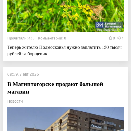
Прочитали: 435 Комментарии: 0
0
1
Теперь жителю Подмосковья нужно заплатить 150 тысяч
рублей за борщевик.
08:59, 7 авг 2026
В Магнитогорске продают большой
магазин
Новости