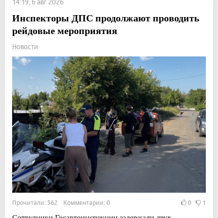
14:19, 6 авг 2026
Инспекторы ДПС продолжают проводить
рейдовые мероприятия
Новости
Прочитали: 562 Комментарии: 0
0
1
Сотрудники Госавтоинспекции задержали двух