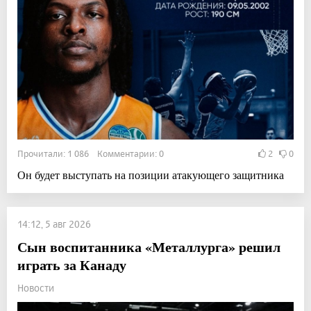
Прочитали: 1 086 Комментарии: 0
2
0
Он будет выступать на позиции атакующего защитника
14:12, 5 авг 2026
Сын воспитанника «Металлурга» решил
играть за Канаду
Новости