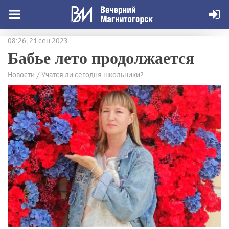
08:26, 21 сен 2023
Бабье лето продолжается
Новости / Учатся ли сегодня школьники?