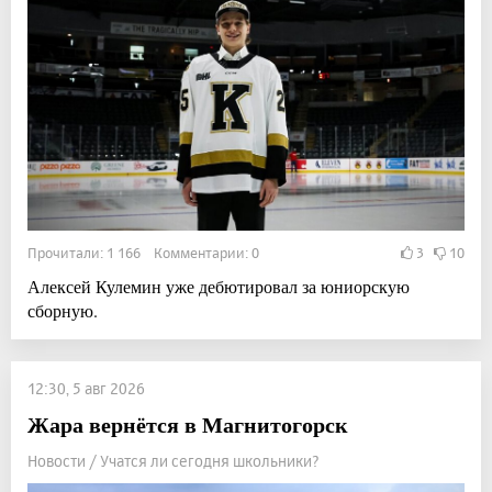
Прочитали: 1 166 Комментарии: 0
3
10
Алексей Кулемин уже дебютировал за юниорскую
сборную.
12:30, 5 авг 2026
Жара вернётся в Магнитогорск
Новости / Учатся ли сегодня школьники?