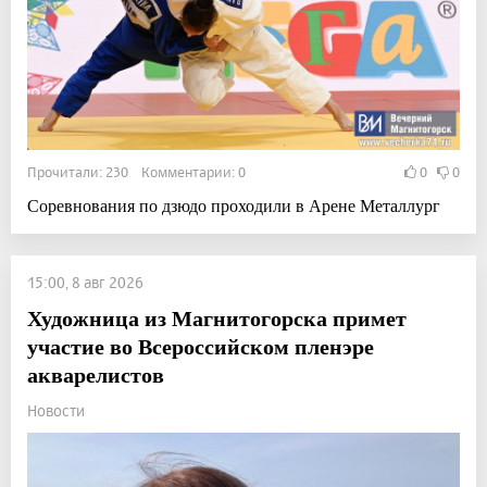
Прочитали: 230 Комментарии: 0
0
0
Соревнования по дзюдо проходили в Арене Металлург
15:00, 8 авг 2026
Художница из Магнитогорска примет
участие во Всероссийском пленэре
акварелистов
Новости