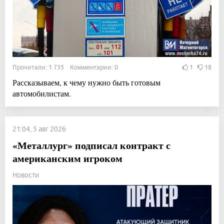
Прочитали: 1 735 Комментарии: 0
1
18
Рассказываем, к чему нужно быть готовым
автомобилистам.
21:04, 5 авг 2026
«Металлург» подписал контракт с
американским игроком
Новости