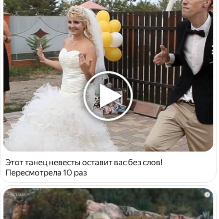
Этот танец невесты оставит вас без слов!
Пересмотрела 10 раз
i