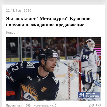
22:11, 3 авг 2026
Экс-хоккеист "Металлурга" Кузнецов
получил неожиданное предложение
Новости
Прочитали: 1 669 Комментарии: 0
5
3