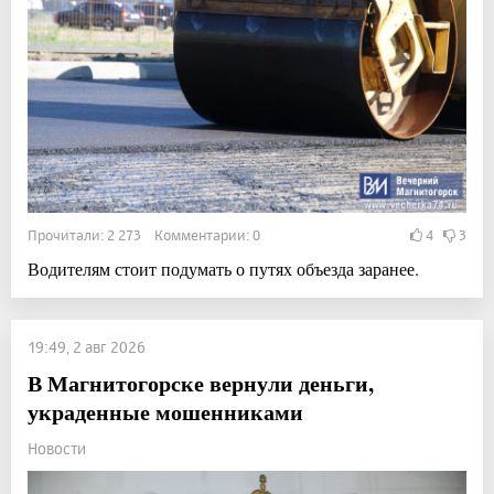
Прочитали: 2 273 Комментарии: 0
4
3
Водителям стоит подумать о путях объезда заранее.
19:49, 2 авг 2026
В Магнитогорске вернули деньги,
украденные мошенниками
Новости