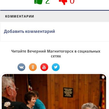
2
0
КОММЕНТАРИИ
Добавить комментарий
Читайте Вечерний Магнитогорск в социальных
сетях
i