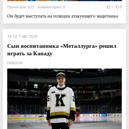
Прочитали: 623 Комментарии: 0
1
0
Он будет выступать на позиции атакующего защитника
14:12, 5 авг 2026
Сын воспитанника «Металлурга» решил
играть за Канаду
Новости