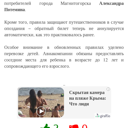
Александра
потребителей города Магнитогорска
Потемина
.
Кроме того, правила защищают путешественников в случае
опоздания − обратный билет теперь не аннулируется
автоматически, как это практиковалось ранее.
Особое внимание в обновленных правилах уделено
перевозке детей. Авиакомпании обязаны предоставлять
соседние места для ребенка в возрасте до 12 лет и
сопровождающего его взрослого.
_
i
Скрытая камера
на пляже Крыма:
Что люди
вытворяют, когда
их не видят...