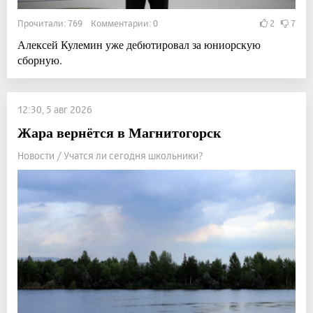
Прочитали: 769 Комментарии: 0
2
7
Алексей Кулемин уже дебютировал за юниорскую
сборную.
12:30, 5 авг 2026
Жара вернётся в Магнитогорск
Новости / Учатся ли сегодня школьники?