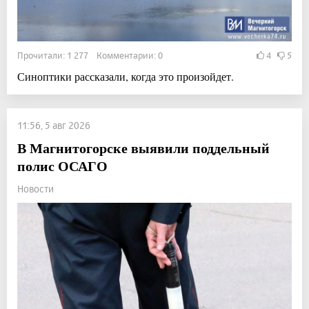
Прочитали: 1 277 Комментарии: 0
4
5
Синоптики рассказали, когда это произойдет.
11:56, 5 авг 2026
В Магнитогорске выявили поддельный
полис ОСАГО
Новости