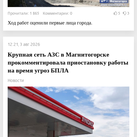
Прочитали: 1 865 Комментарии: 0
5
3
Ход работ оценили первые лица города.
12:21, 3 авг 2026
Крупная сеть АЗС в Магнитогорске
прокомментировала приостановку работы
на время угроз БПЛА
Новости