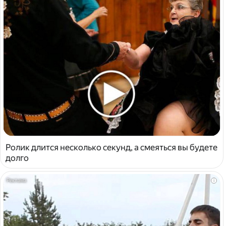
Ролик длится несколько секунд, а смеяться вы будете
долго
i