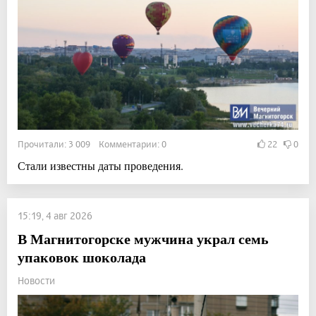
Прочитали: 3 009 Комментарии: 0
22
0
Стали известны даты проведения.
15:19, 4 авг 2026
В Магнитогорске мужчина украл семь
упаковок шоколада
Новости