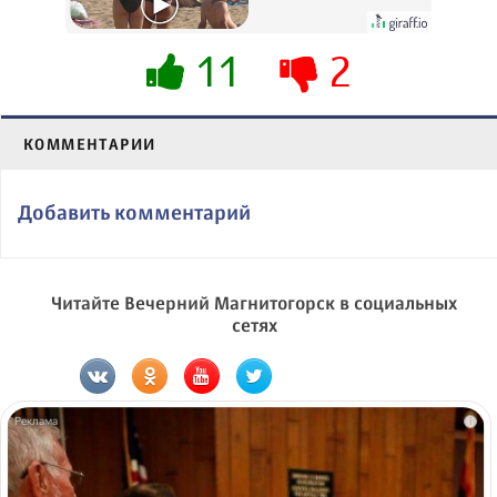
их не видят...
11
2
КОММЕНТАРИИ
Добавить комментарий
Читайте Вечерний Магнитогорск в социальных
сетях
i