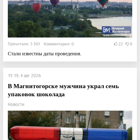
Прочитали: 3 303 Комментарии: 0
22
0
Стали известны даты проведения.
15:19, 4 авг 2026
В Магнитогорске мужчина украл семь
упаковок шоколада
Новости