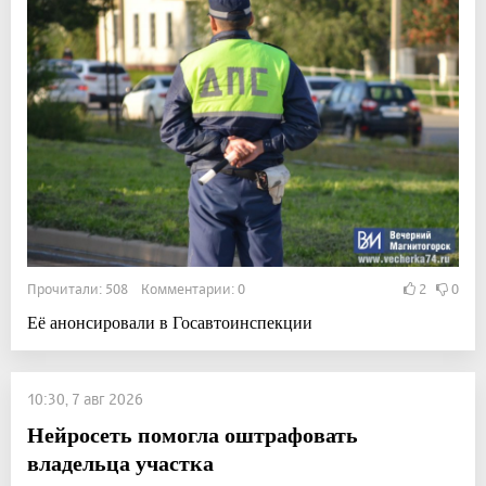
Прочитали: 508 Комментарии: 0
2
0
Её анонсировали в Госавтоинспекции
10:30, 7 авг 2026
Нейросеть помогла оштрафовать
владельца участка