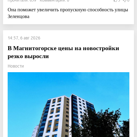
Прочитали: 639 Комментарии: 0
3
0
Она поможет увеличить пропускную способность улицы
Зеленцова
14:57, 6 авг 2026
В Магнитогорске цены на новостройки
резко выросли
Новости