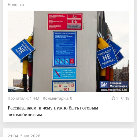
Новости
Прочитали: 1 443 Комментарии: 0
1
18
Рассказываем, к чему нужно быть готовым
автомобилистам.
21:04, 5 авг 2026