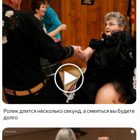
Ролик длится несколько секунд, а смеяться вы будете
долго
i