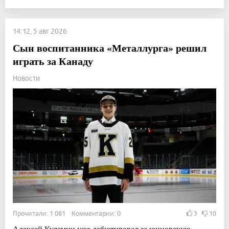
14:12, 5 авг 2026
Сын воспитанника «Металлурга» решил
играть за Канаду
Новости
Прочитали: 1 081 Комментарии: 0
3
10
Алексей Кулемин уже дебютировал за юниорскую