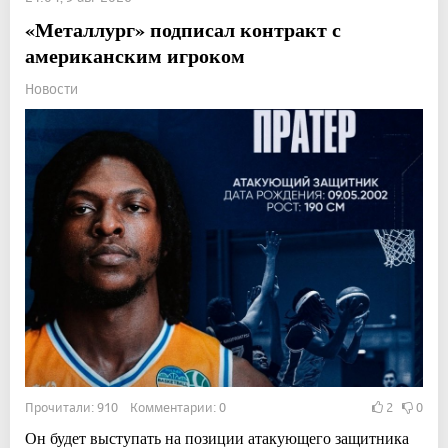
«Металлург» подписал контракт с
американским игроком
Новости
Прочитали: 910 Комментарии: 0
2
0
Он будет выступать на позиции атакующего защитника