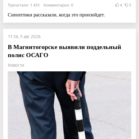
Прочитали: 1 455 Комментарии: 0
4
5
Синоптики рассказали, когда это произойдет.
11:56, 5 авг 2026
В Магнитогорске выявили поддельный
полис ОСАГО
Новости