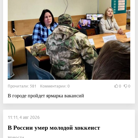
Прочитали: 581 Комментарии: 0
0
0
В городе пройдет ярмарка вакансий
11:11, 4 авг 2026
В России умер молодой хоккеист
Новости