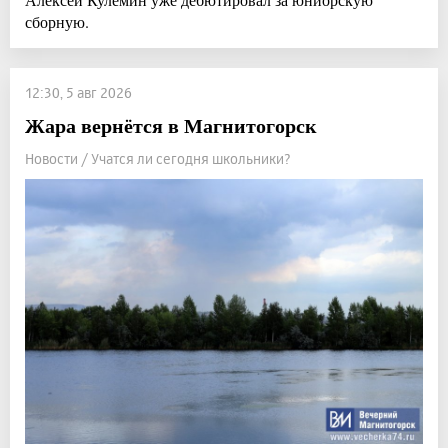
сборную.
12:30, 5 авг 2026
Жара вернётся в Магнитогорск
Новости / Учатся ли сегодня школьники?