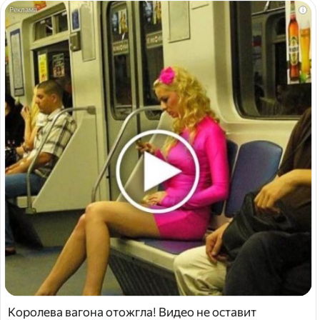
i
Королева вагона отожгла! Видео не оставит