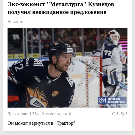
Экс-хоккеист "Металлурга" Кузнецов
получил неожиданное предложение
Новости
Прочитали: 1 764 Комментарии: 0
5
3
Он может вернуться в "Трактор".