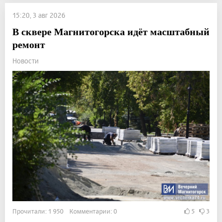
15:20, 3 авг 2026
В сквере Магнитогорска идёт масштабный
ремонт
Новости
Прочитали: 1 950 Комментарии: 0
5
3