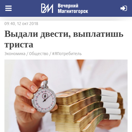
09:40, 12 окт 2018
Выдали двести, выплатишь
триста
Экономика / Общество / #ЯПотребитель