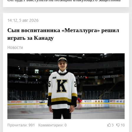
14:12, 5 авг 2026
Сын воспитанника «Металлурга» решил
играть за Канаду
Новости
Прочитали: 991 Комментарии: 0
3
10