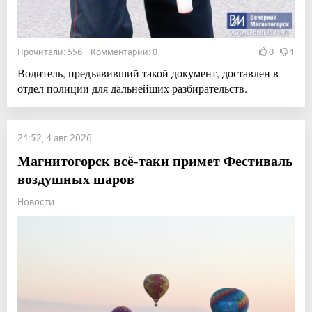
Прочитали: 556 Комментарии: 0
0
1
Водитель, предъявивший такой документ, доставлен в
отдел полиции для дальнейших разбирательств.
21:52, 4 авг 2026
Магнитогорск всё-таки примет Фестиваль
воздушных шаров
Новости