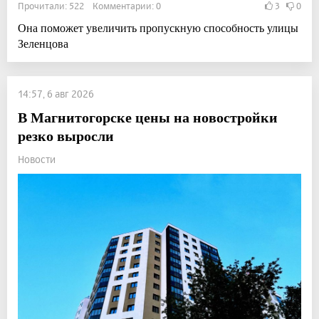
Прочитали: 522 Комментарии: 0
3
0
Она поможет увеличить пропускную способность улицы
Зеленцова
14:57, 6 авг 2026
В Магнитогорске цены на новостройки
резко выросли
Новости