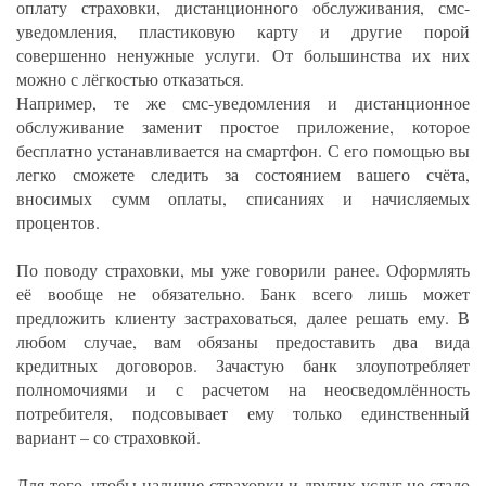
оплату страховки, дистанционного обслуживания, смс-
уведомления, пластиковую карту и другие порой
совершенно ненужные услуги. От большинства их них
можно с лёгкостью отказаться.
Например, те же смс-уведомления и дистанционное
обслуживание заменит простое приложение, которое
бесплатно устанавливается на смартфон. С его помощью вы
легко сможете следить за состоянием вашего счёта,
вносимых сумм оплаты, списаниях и начисляемых
процентов.
По поводу страховки, мы уже говорили ранее. Оформлять
её вообще не обязательно. Банк всего лишь может
предложить клиенту застраховаться, далее решать ему. В
любом случае, вам обязаны предоставить два вида
кредитных договоров. Зачастую банк злоупотребляет
полномочиями и с расчетом на неосведомлённость
потребителя, подсовывает ему только единственный
вариант – со страховкой.
Для того, чтобы наличие страховки и других услуг не стало