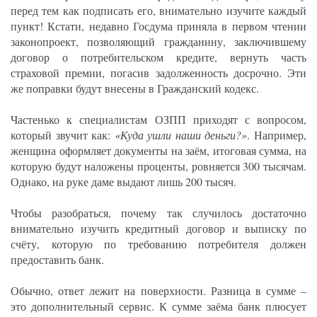
перед тем как подписать его, внимательно изучите каждый
пункт! Кстати, недавно Госдума приняла в первом чтении
законопроект, позволяющий гражданину, заключившему
договор о потребительском кредите, вернуть часть
страховой премии, погасив задолженность досрочно. Эти
же поправки будут внесены в Гражданский кодекс.
Частенько к специалистам ОЗПП приходят с вопросом,
который звучит как:
«Куда ушли наши деньги?»
. Например,
женщина оформляет документы на заём, итоговая сумма, на
которую будут наложены проценты, ровняется 300 тысячам.
Однако, на руке даме выдают лишь 200 тысяч.
Чтобы разобраться, почему так случилось достаточно
внимательно изучить кредитный договор и выписку по
счёту, которую по требованию потребителя должен
предоставить банк.
Обычно, ответ лежит на поверхности. Разница в сумме –
это дополнительный сервис. К сумме заёма банк плюсует