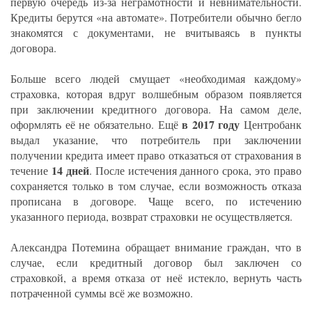
первую очередь из-за неграмотности и невнимательности.
Кредиты берутся «на автомате». Потребители обычно бегло
знакомятся с документами, не вчитываясь в пункты
договора.
Больше всего людей смущает «необходимая каждому»
страховка, которая вдруг волшебным образом появляется
при заключении кредитного договора. На самом деле,
в 2017 году
оформлять её не обязательно. Ещё
Центробанк
выдал указание, что потребитель при заключении
получении кредита имеет право отказаться от страхования в
14 дней
течение
. После истечения данного срока, это право
сохраняется только в том случае, если возможность отказа
прописана в договоре. Чаще всего, по истечению
указанного периода, возврат страховки не осуществляется.
Александра Потемина обращает внимание граждан, что в
случае, если кредитный договор был заключен со
страховкой, а время отказа от неё истекло, вернуть часть
потраченной суммы всё же возможно.