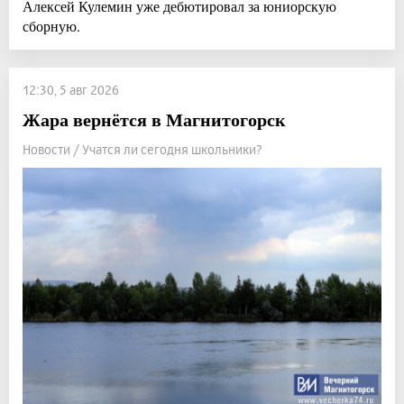
Алексей Кулемин уже дебютировал за юниорскую
сборную.
12:30, 5 авг 2026
Жара вернётся в Магнитогорск
Новости / Учатся ли сегодня школьники?