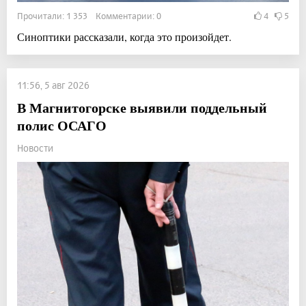
Прочитали: 1 353 Комментарии: 0
4
5
Синоптики рассказали, когда это произойдет.
11:56, 5 авг 2026
В Магнитогорске выявили поддельный
полис ОСАГО
Новости