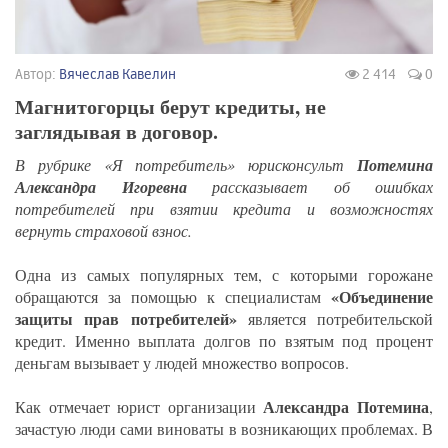
Автор:
Вячеслав Кавелин
2 414
0
Магнитогорцы берут кредиты, не
заглядывая в договор.
В рубрике «Я потребитель» юрисконсульт
Потемина
Александра Игоревна
рассказывает об ошибках
потребителей при взятии кредита и возможностях
вернуть страховой взнос.
Одна из самых популярных тем, с которыми горожане
«Объединение
обращаются за помощью к специалистам
защиты прав потребителей»
является потребительской
кредит. Именно выплата долгов по взятым под процент
деньгам вызывает у людей множество вопросов.
Александра Потемина
Как отмечает юрист организации
,
зачастую люди сами виноваты в возникающих проблемах. В