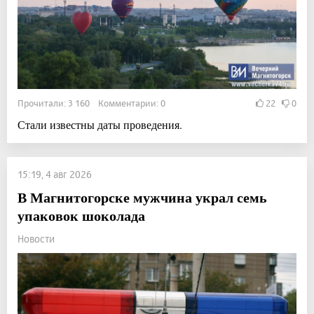
Прочитали: 3 160 Комментарии: 0
22
0
Стали известны даты проведения.
15:19, 4 авг 2026
В Магнитогорске мужчина украл семь
упаковок шоколада
Новости