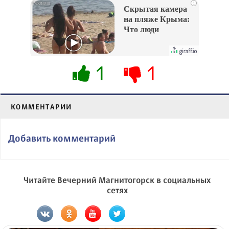
i
Скрытая камера
на пляже Крыма:
Что люди
вытворяют, когда
их не видят...
1
1
КОММЕНТАРИИ
Добавить комментарий
Читайте Вечерний Магнитогорск в социальных
сетях