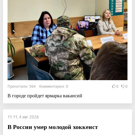
Прочитали: 564 Комментарии: 0
0
0
В городе пройдет ярмарка вакансий
11:11, 4 авг 2026
В России умер молодой хоккеист