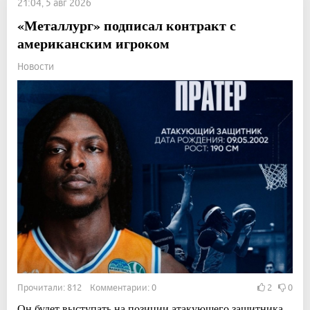
21:04, 5 авг 2026
«Металлург» подписал контракт с
американским игроком
Новости
Прочитали: 812 Комментарии: 0
2
0
Он будет выступать на позиции атакующего защитника