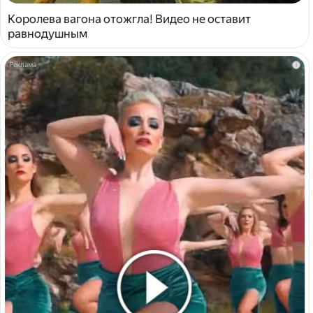
Королева вагона отожгла! Видео не оставит
равнодушным
i