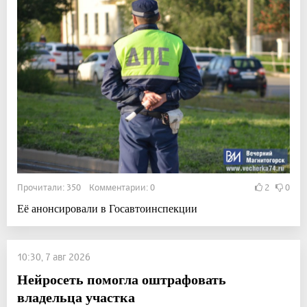
Прочитали: 350 Комментарии: 0
2
0
Её анонсировали в Госавтоинспекции
10:30, 7 авг 2026
Нейросеть помогла оштрафовать
владельца участка