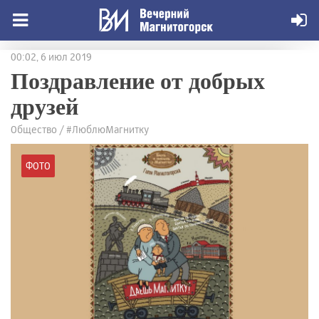
00:02, 6 июл 2019
Поздравление от добрых
друзей
Общество / #ЛюблюМагнитку
ФОТО