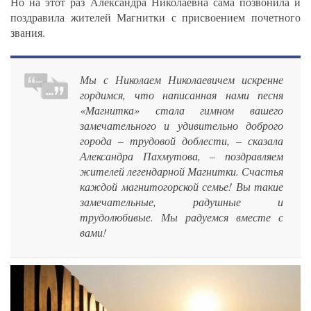
Но на этот раз Александра Николаевна сама позвонила и
поздравила жителей Магнитки с присвоением почетного
звания.
Мы с Николаем Николаевичем искренне
гордимся, что написанная нами песня
«Магнитка» стала гимном вашего
замечательного и удивительно доброго
города – трудовой доблести, – сказала
Александра Пахмутова, – поздравляем
жителей легендарной Магнитки. Счастья
каждой магнитогорской семье! Вы такие
замечательные, радушные и
трудолюбивые. Мы радуемся вместе с
вами!