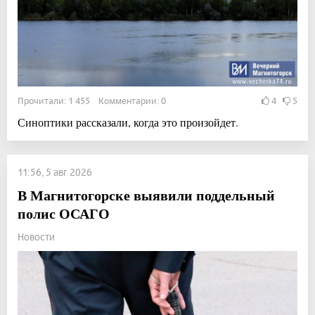
Прочитали: 1 455 Комментарии: 0
4
5
Синоптики рассказали, когда это произойдет.
11:56, 5 авг 2026
В Магнитогорске выявили поддельный
полис ОСАГО
Новости