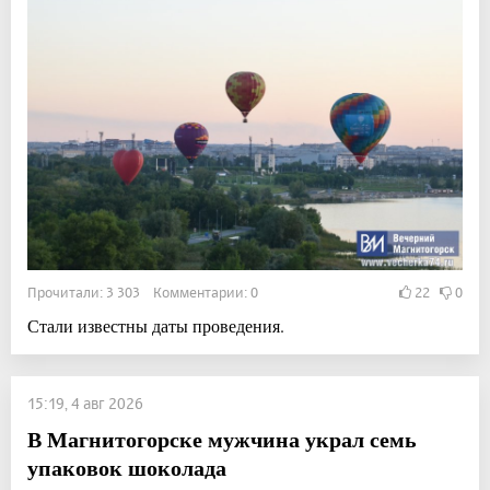
Прочитали: 3 303 Комментарии: 0
22
0
Стали известны даты проведения.
15:19, 4 авг 2026
В Магнитогорске мужчина украл семь
упаковок шоколада