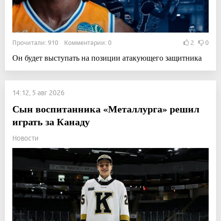
Прочитали: 910 Комментарии: 0
2
0
Он будет выступать на позиции атакующего защитника
14:12, 5 авг 2026
Сын воспитанника «Металлурга» решил
играть за Канаду
Новости