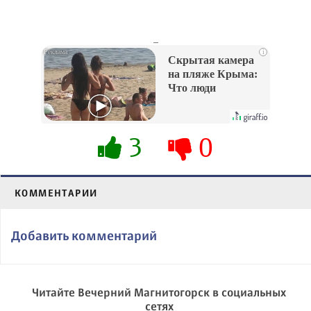
_
i
Скрытая камера
на пляже Крыма:
Что люди
вытворяют, когда
их не видят...
3
0
КОММЕНТАРИИ
Добавить комментарий
Читайте Вечерний Магнитогорск в социальных
сетях