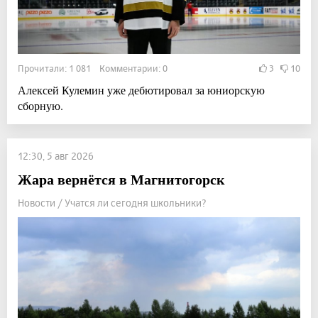
Прочитали: 1 081 Комментарии: 0
3
10
Алексей Кулемин уже дебютировал за юниорскую
сборную.
12:30, 5 авг 2026
Жара вернётся в Магнитогорск
Новости / Учатся ли сегодня школьники?