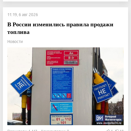
11:19, 6 авг 2026
В России изменились правила продажи
топлива
Новости
Прочитали: 1 443 Комментарии: 0
1
18