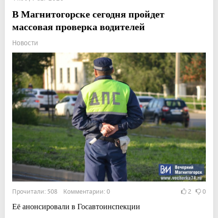
В Магнитогорске сегодня пройдет
массовая проверка водителей
Новости
Прочитали: 508 Комментарии: 0
2
0
Её анонсировали в Госавтоинспекции