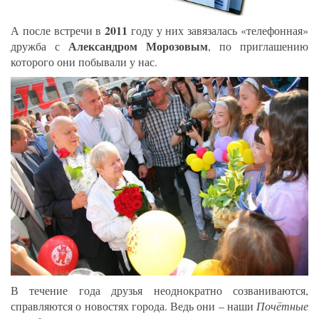
2011
А после встречи в
году у них завязалась «телефонная»
Александром Морозовым
дружба с
, по приглашению
которого они побывали у нас.
В течение года друзья неоднократно созваниваются,
справляются о новостях города. Ведь они – наши
Почётные