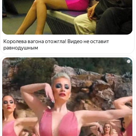
Королева вагона отожгла! Видео не оставит
равнодушным
i