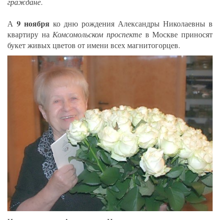
граждане
.
9 ноября
А
ко дню рождения Александры Николаевны в
квартиру на
Комсомольском проспекте
в Москве приносят
букет живых цветов от имени всех магнитогорцев.