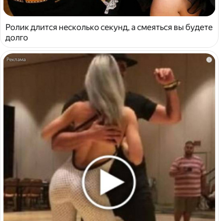
Ролик длится несколько секунд, а смеяться вы будете
долго
i