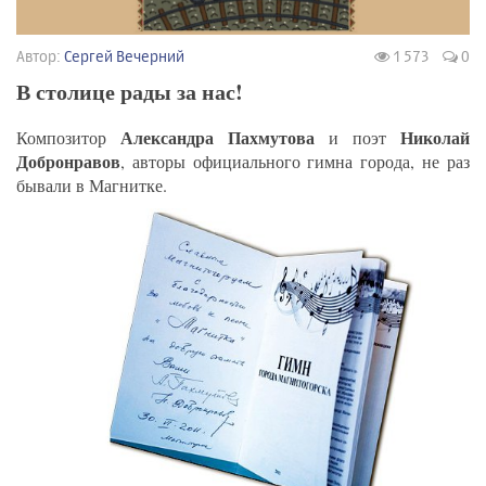
Автор:
Сергей Вечерний
1 573
0
В столице рады за нас!
Александра Пахмутова
Николай
Композитор
и поэт
Добронравов
, авторы официального гимна города, не раз
бывали в Магнитке.