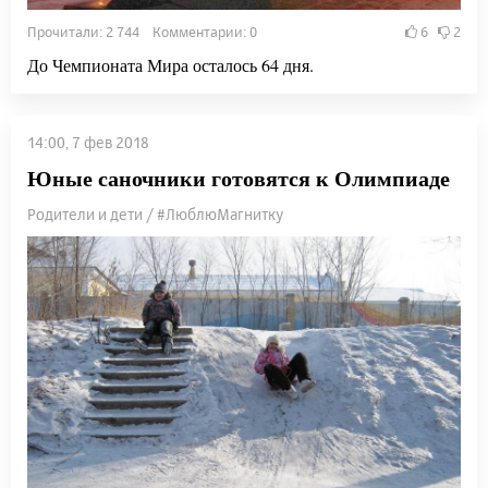
Прочитали: 2 744 Комментарии: 0
6
2
До Чемпионата Мира осталось 64 дня.
14:00, 7 фев 2018
Юные саночники готовятся к Олимпиаде
Родители и дети / #ЛюблюМагнитку