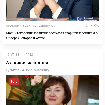
Прочитали: 3 277 Комментарии: 1
15
0
Магнитогорский политик рассказал старшеклассникам о
выборах, спорте и охоте.
19:37, 31 янв 2018
Ах, какая женщина!
Культура / #ЛюблюМагнитку
ФОТО