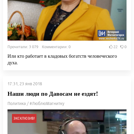
Прочитали: 3 079 Комментарии: 0
22
0
Или кто работает в кладовых богатств человеческого
духа.
17:31, 23 янв 2018
Наши люди по Давосам не ездят!
Политика / #ЛюблюМагнитку
ЭКСКЛЮЗИВ!