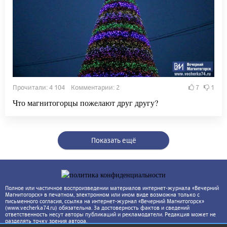
Прочитали: 4 104 Комментарии: 2
7
1
Что магнитогорцы пожелают друг другу?
Показать ещё
Полное или частичное воспроизведении материалов интернет-журнала «Вечерний
Магнитогорск» в печатном, электронном или ином виде возможна только с
письменного согласия, ссылка на интернет-журнал «Вечерний Магнитогорск»
(www.vecherka74.ru) обязательна. За достоверность фактов и сведений
ответственность несут авторы публикаций и рекламодатели. Редакция может не
разделять точку зрения автора.