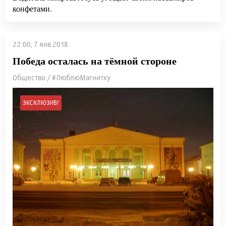
конфетами.
22:00, 7 янв 2018
Победа осталась на тёмной стороне
Общество / #ЛюблюМагнитку
ЭКСКЛЮЗИВ!