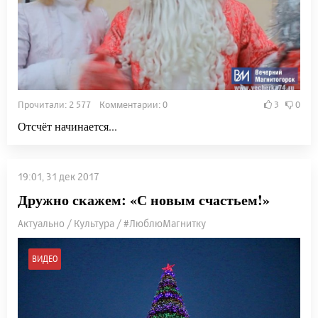
Прочитали: 2 577 Комментарии: 0
3
0
Отсчёт начинается...
19:01, 31 дек 2017
Дружно скажем: «С новым счастьем!»
Актуально / Культура / #ЛюблюМагнитку
ВИДЕО