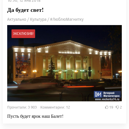
10:30, 12 янв 2018
Да будет свет!
Актуально / Культура / #ЛюблюМагнитку
ЭКСКЛЮЗИВ!
Прочитали: 3 903 Комментарии: 12
19
2
Пусть будет ярок наш Балет!