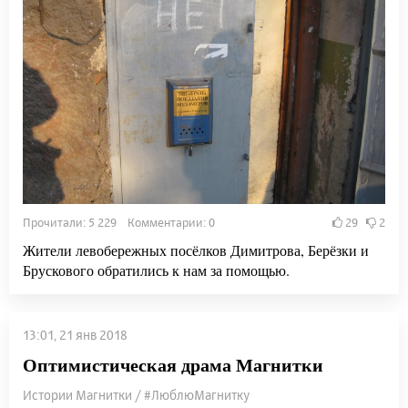
Прочитали: 5 229 Комментарии: 0
29
2
Жители левобережных посёлков Димитрова, Берёзки и
Брускового обратились к нам за помощью.
13:01, 21 янв 2018
Оптимистическая драма Магнитки
Истории Магнитки / #ЛюблюМагнитку