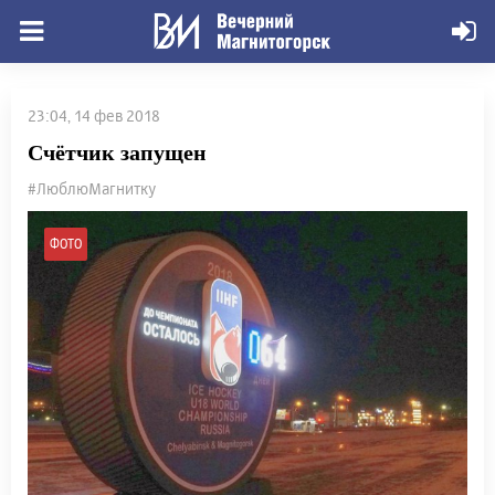
23:04, 14 фев 2018
Счётчик запущен
#ЛюблюМагнитку
ФОТО