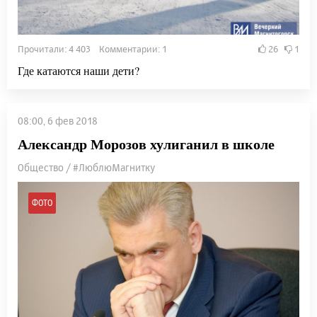
Прочитали: 4 403 Комментарии: 1
26
1
Где катаются наши дети?
08:00, 6 фев 2018
Александр Морозов хулиганил в школе
Общество / #ЛюблюМагнитку
ФОТО