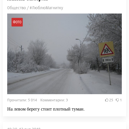
Общество / #ЛюблюМагнитку
ФОТО
Прочитали: 5 014 Комментарии: 3
25
1
На левом берегу стоит плотный туман.