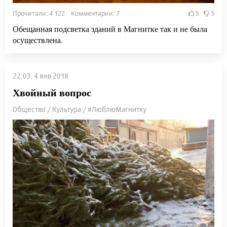
Прочитали: 4 122 Комментарии: 7
5
3
Обещанная подсветка зданий в Магнитке так и не была
осуществлена.
22:03, 4 янв 2018
Хвойный вопрос
Общество / Культура / #ЛюблюМагнитку