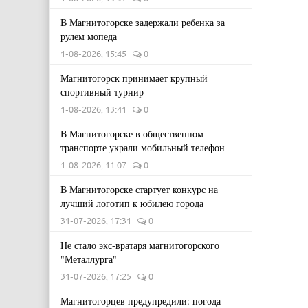
В Магнитогорске задержали ребенка за
рулем мопеда
1-08-2026, 15:45
0
Магнитогорск принимает крупный
спортивный турнир
1-08-2026, 13:41
0
В Магнитогорске в общественном
транспорте украли мобильный телефон
1-08-2026, 11:07
0
В Магнитогорске стартует конкурс на
лучший логотип к юбилею города
31-07-2026, 17:31
0
Не стало экс-вратаря магнитогорского
"Металлурга"
31-07-2026, 17:25
0
Магнитогорцев предупредили: погода