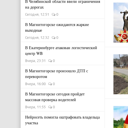
В Челябинской области ввели ограничения
на дорогах
Сегодня, 12:51
0
В Магнитогорске ожидаются жаркие
выходные
Сегодня, 12:32
0
В Екатеринбурге атакован логистический
центр WB
Вчера, 23:31
0
В Магнитогорске произошло ДТП с
переворотом
Вчера, 16:00
0
В Магнитогорске сегодня пройдет
массовая проверка водителей
Вчера, 11:55
0
Нейросеть помогла оштрафовать владельца
участка