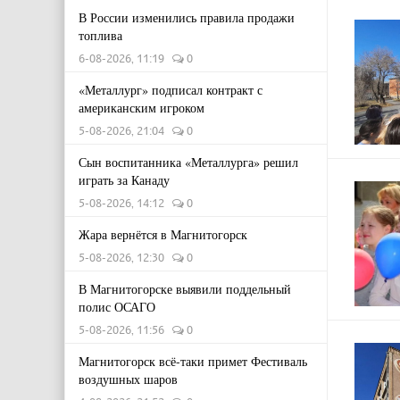
В России изменились правила продажи
топлива
6-08-2026, 11:19
0
«Металлург» подписал контракт с
американским игроком
5-08-2026, 21:04
0
Сын воспитанника «Металлурга» решил
играть за Канаду
5-08-2026, 14:12
0
Жара вернётся в Магнитогорск
5-08-2026, 12:30
0
В Магнитогорске выявили поддельный
полис ОСАГО
5-08-2026, 11:56
0
Магнитогорск всё-таки примет Фестиваль
воздушных шаров