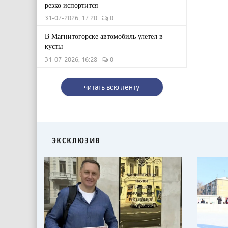
резко испортится
31-07-2026, 17:20
0
В Магнитогорске автомобиль улетел в
кусты
31-07-2026, 16:28
0
читать всю ленту
ЭКСКЛЮЗИВ