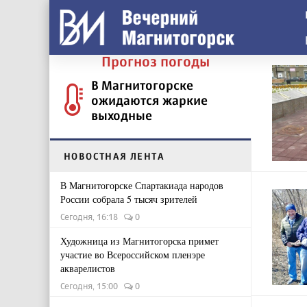
Прогноз погоды
В Магнитогорске
ожидаются жаркие
выходные
НОВОСТНАЯ ЛЕНТА
В Магнитогорске Спартакиада народов
России собрала 5 тысяч зрителей
Сегодня, 16:18
0
Художница из Магнитогорска примет
участие во Всероссийском пленэре
акварелистов
Сегодня, 15:00
0