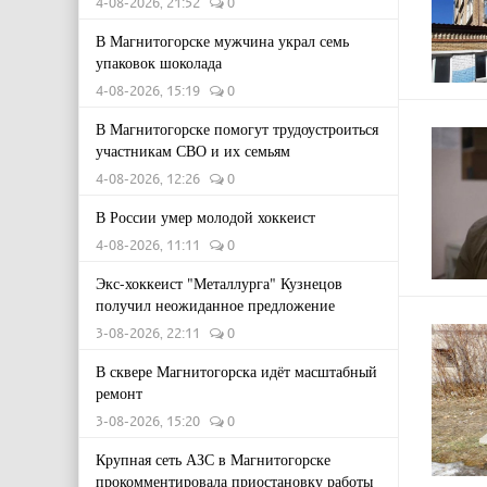
4-08-2026, 21:52
0
В Магнитогорске мужчина украл семь
упаковок шоколада
4-08-2026, 15:19
0
В Магнитогорске помогут трудоустроиться
участникам СВО и их семьям
4-08-2026, 12:26
0
В России умер молодой хоккеист
4-08-2026, 11:11
0
Экс-хоккеист "Металлурга" Кузнецов
получил неожиданное предложение
3-08-2026, 22:11
0
В сквере Магнитогорска идёт масштабный
ремонт
3-08-2026, 15:20
0
Крупная сеть АЗС в Магнитогорске
прокомментировала приостановку работы