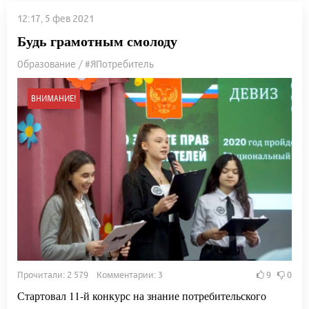
12:17, 5 фев 2021
Будь грамотным смолоду
Образование / #ЯПотребитель
ВНИМАНИЕ!
Прочитали: 2 579 Комментарии: 3
9
0
Стартовал 11-й конкурс на знание потребительского