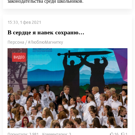
законодательства среди школьников.
15:33, 1 фев 2021
В сердце я навек сохраню…
Персона / #ЛюблюМагнитку
ВИДЕО
Прочитали: 3 981 Комментарии: 3
16
1