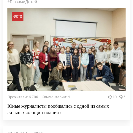
#ГлазамиДетей
ФОТО
Прочитали: 6 706 Комментарии: 1
10
3
Юные журналисты пообщались с одной из самых
сильных женщин планеты