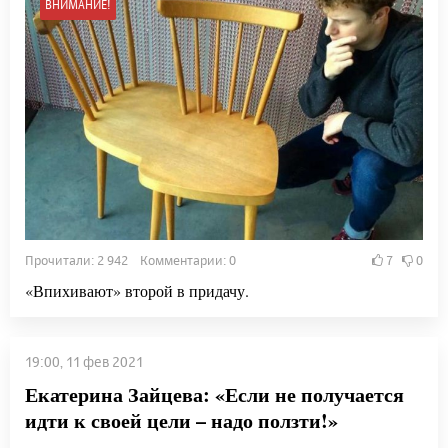
ВНИМАНИЕ!
Прочитали: 2 942 Комментарии: 0
7
0
«Впихивают» второй в придачу.
19:00, 11 фев 2021
Екатерина Зайцева: «Если не получается
идти к своей цели – надо ползти!»