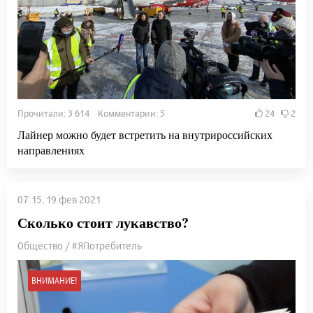
Прочитали: 3 614 Комментарии: 5
24
2
Лайнер можно будет встретить на внутрироссийских
направлениях
07:15, 19 фев 2021
Сколько стоит лукавство?
Общество / #ЯПотребитель
ВНИМАНИЕ!