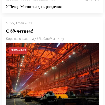
У Певца Магнитки день рождения.
10:55, 1 фев 2021
С 89-летием!
Коротко о важном / #ЛюблюМагнитку
ВНИМАНИЕ!