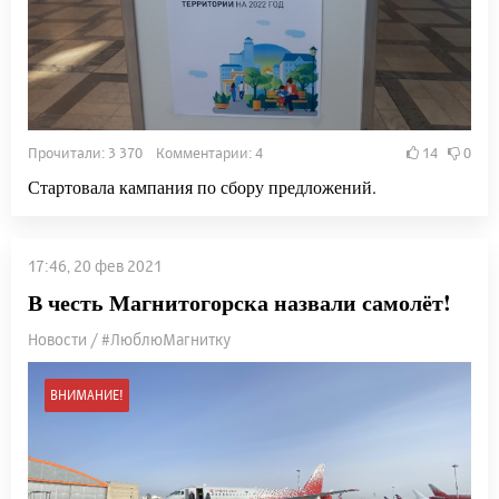
Прочитали: 3 370 Комментарии: 4
14
0
Стартовала кампания по сбору предложений.
17:46, 20 фев 2021
В честь Магнитогорска назвали самолёт!
Новости / #ЛюблюМагнитку
ВНИМАНИЕ!