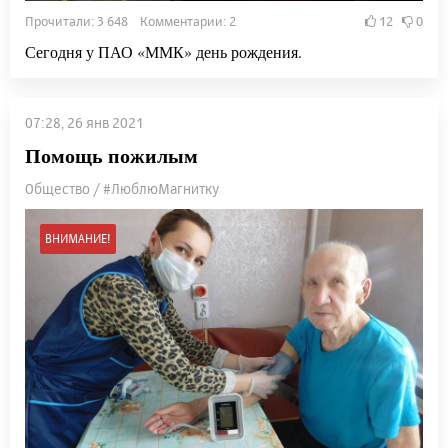
Прочитали: 3 648 Комментарии: 2
12
0
Сегодня у ПАО «ММК» день рождения.
07:28, 26 янв 2021
Помощь пожилым
Общество / #ЛюблюМагнитку
ВНИМАНИЕ!