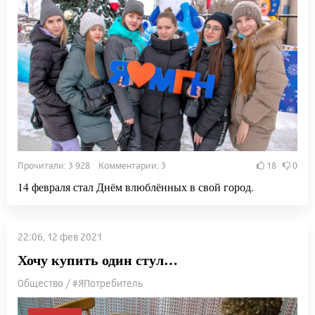
Прочитали: 3 928 Комментарии: 3
18
0
14 февраля стал Днём влюблённых в свой город.
22:06, 12 фев 2021
Хочу купить один стул…
Общество / #ЯПотребитель