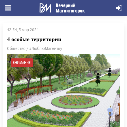
12:54, 5 мар 2021
4 особые территории
Общество / #ЛюблюМагнитку
ВНИМАНИЕ!