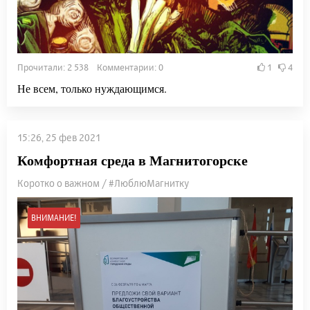
Прочитали: 2 538 Комментарии: 0
1
4
Не всем, только нуждающимся.
15:26, 25 фев 2021
Комфортная среда в Магнитогорске
Коротко о важном / #ЛюблюМагнитку
ВНИМАНИЕ!