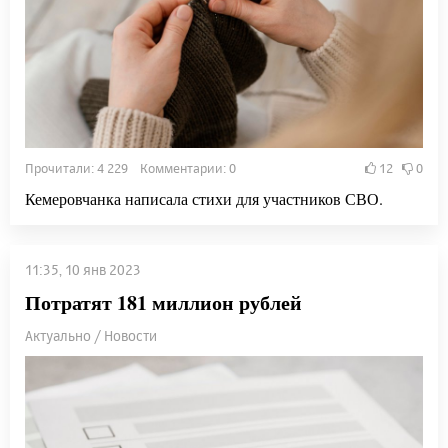
Прочитали: 4 229 Комментарии: 0
12
0
Кемеровчанка написала стихи для участников СВО.
11:35, 10 янв 2023
Потратят 181 миллион рублей
Актуально / Новости