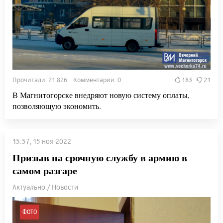
Прочитали: 21 826 Комментарии: 0
183
21
В Магнитогорске внедряют новую систему оплаты,
позволяющую экономить.
15:57, 15 ноя 2022
Призыв на срочную службу в армию в
самом разгаре
Актуально / Новости
ФОТО