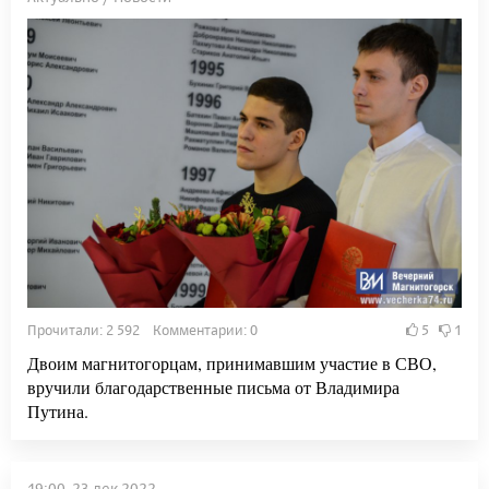
Прочитали: 2 592 Комментарии: 0
5
1
Двоим магнитогорцам, принимавшим участие в СВО,
вручили благодарственные письма от Владимира
Путина.
19:00, 23 дек 2022