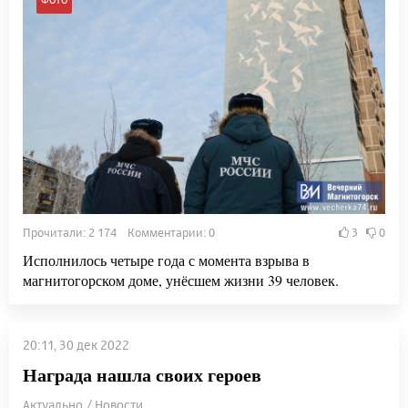
Прочитали: 2 174 Комментарии: 0
3
0
Исполнилось четыре года с момента взрыва в
магнитогорском доме, унёсшем жизни 39 человек.
20:11, 30 дек 2022
Награда нашла своих героев
Актуально / Новости