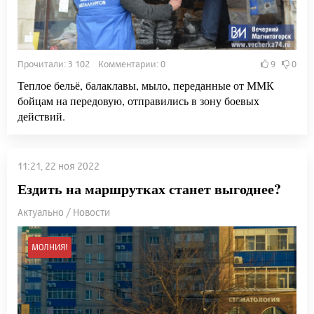
Прочитали: 3 102 Комментарии: 0
9
0
Теплое бельё, балаклавы, мыло, переданные от ММК
бойцам на передовую, отправились в зону боевых
действий.
11:21, 22 ноя 2022
Ездить на маршрутках станет выгоднее?
Актуально / Новости
МОЛНИЯ!