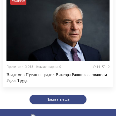
МОЛНИЯ!
Прочитали: 3 038 Комментарии: 0
14
10
Владимир Путин наградил Виктора Рашникова званием
Героя Труда
Показать ещё