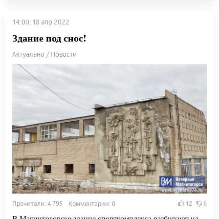
14:00, 18 апр 2022
Здание под снос!
Актуально / Новости
Прочитали: 4 795 Комментарии: 0
12
6
В Магнитогорске здание спорткомплекса разбирают на