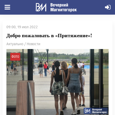
09:00, 19 июл 2022
Добро пожаловать в «Притяжение»!
Актуально / Новости
ФОТО