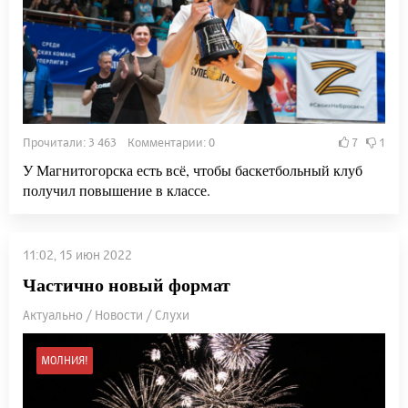
Прочитали: 3 463 Комментарии: 0
7
1
У Магнитогорска есть всё, чтобы баскетбольный клуб
получил повышение в классе.
11:02, 15 июн 2022
Частично новый формат
Актуально / Новости / Слухи
МОЛНИЯ!