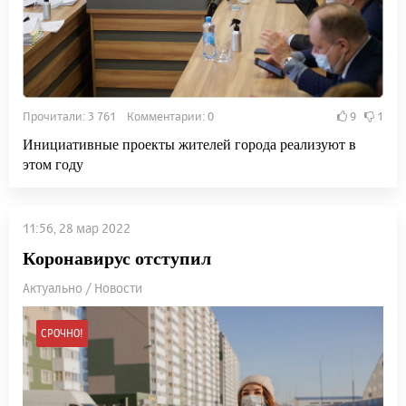
Прочитали: 3 761 Комментарии: 0
9
1
Инициативные проекты жителей города реализуют в
этом году
11:56, 28 мар 2022
Коронавирус отступил
Актуально / Новости
СРОЧНО!