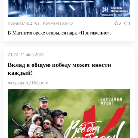
Прочитали: 2 769 Комментарии: 0
3
1
В Магнитогорске открылся парк «Притяжение».
21:22, 11 июл 2022
Вклад в общую победу может внести
каждый!
Актуально / Новости