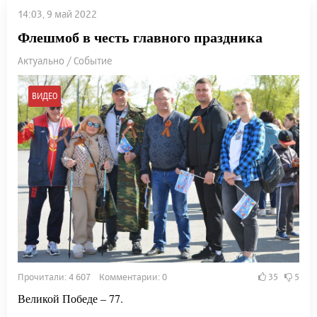
14:03, 9 май 2022
Флешмоб в честь главного праздника
Актуально / Событие
ВИДЕО
Прочитали: 4 607 Комментарии: 0
35
5
Великой Победе – 77.