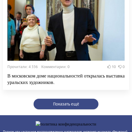
Прочитали: 4 336 Комментарии: 0
10
0
В московском доме национальностей открылась выставка
уральских художников.
Показать ещё
Полное или частичное воспроизведении материалов интернет-журнала «Вечерний