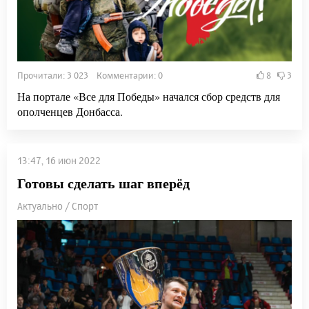
Прочитали: 3 023 Комментарии: 0
8
3
На портале «Все для Победы» начался сбор средств для
ополченцев Донбасса.
13:47, 16 июн 2022
Готовы сделать шаг вперёд
Актуально / Спорт