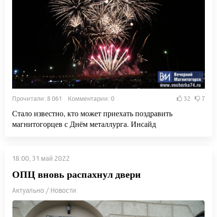
Прочитали: 8 061 Комментарии: 0
32
7
Стало известно, кто может приехать поздравить
магнитогорцев с Днём металлурга. Инсайд
18:00, 31 май 2022
ОПЦ вновь распахнул двери
Актуально / Новости