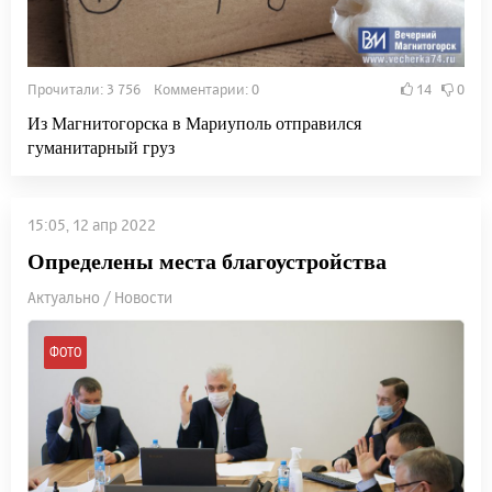
Прочитали: 3 756 Комментарии: 0
14
0
Из Магнитогорска в Мариуполь отправился
гуманитарный груз
15:05, 12 апр 2022
Определены места благоустройства
Актуально / Новости
ФОТО