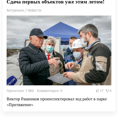
Сдача первых объектов уже этим летом!
Актуально / Новости
Прочитали: 3 960 Комментарии: 0
17
0
Виктор Рашников проинспектировал ход работ в парке
«Притяжение»