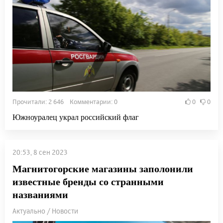
Прочитали: 2 646 Комментарии: 0
0
0
Южноуралец украл российский флаг
20:53, 8 сен 2023
Магнитогорские магазины заполонили
известные бренды со странными
названиями
Актуально / Новости