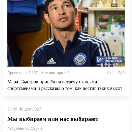
Прочитали: 5 197 Комментарии: 0
11
0
Марат Быстров пришёл на встречу с юными
спортсменами и рассказал о том, как достиг таких высот
21:15, 10 дек 2023
Мы выбираем или нас выбирают
Актуально / Слухи