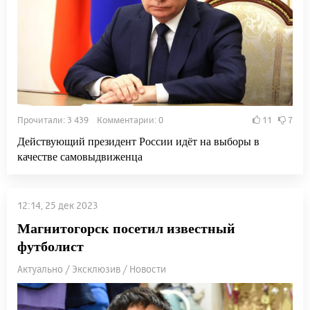
Прочитали: 3 439 Комментарии: 0
11
7
Действующий президент России идёт на выборы в
качестве самовыдвиженца
12:14, 25 дек 2023
Магнитогорск посетил известный
футболист
Актуально / Эксклюзив / Новости