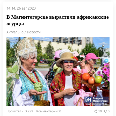
14:14, 26 авг 2023
В Магнитогорске вырастили африканские
огурцы
Актуально / Новости
Прочитали: 3 229 Комментарии: 0
10
0