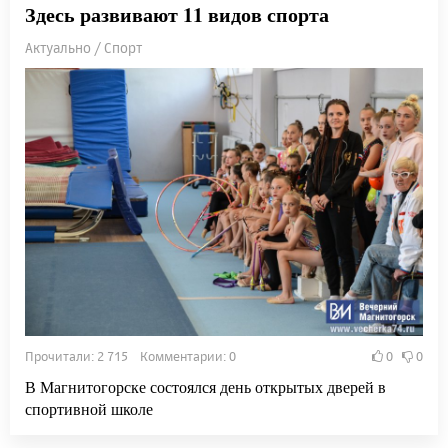
Здесь развивают 11 видов спорта
Актуально / Спорт
Прочитали: 2 715 Комментарии: 0
0
0
В Магнитогорске состоялся день открытых дверей в
спортивной школе