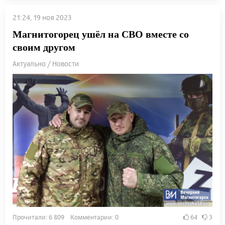
21:24, 19 ноя 2023
Магнитогорец ушёл на СВО вместе со
своим другом
Актуально / Новости
Прочитали: 6 809 Комментарии: 0
64
3