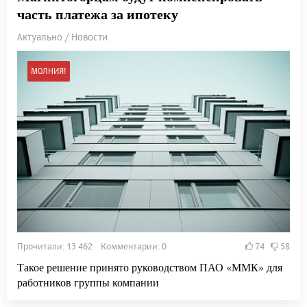
часть платежа за ипотеку
Актуально / Новости
МОЛНИЯ!
Прочитали: 13 462 Комментарии: 0
74
58
Такое решение принято руководством ПАО «ММК» для
работников группы компании