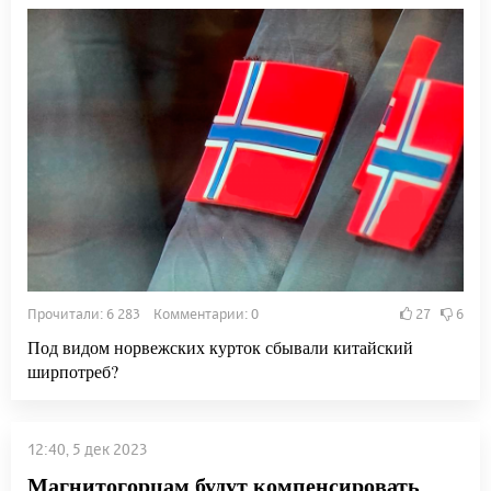
Прочитали: 6 283 Комментарии: 0
27
6
Под видом норвежских курток сбывали китайский
ширпотреб?
12:40, 5 дек 2023
Магнитогорцам будут компенсировать