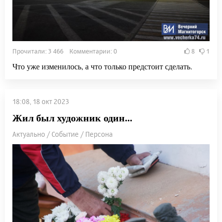
Прочитали: 3 466 Комментарии: 0
8
1
Что уже изменилось, а что только предстоит сделать.
18:08, 18 окт 2023
Жил был художник один...
Актуально / Событие / Персона