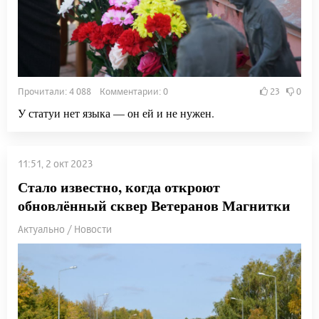
Прочитали: 4 088 Комментарии: 0
23
0
У статуи нет языка — он ей и не нужен.
11:51, 2 окт 2023
Стало известно, когда откроют
обновлённый сквер Ветеранов Магнитки
Актуально / Новости