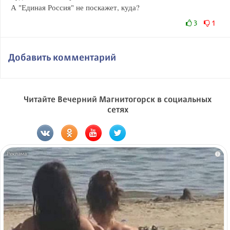
А "Единая Россия" не поскажет, куда?
3
1
Добавить комментарий
Читайте Вечерний Магнитогорск в социальных
сетях
i