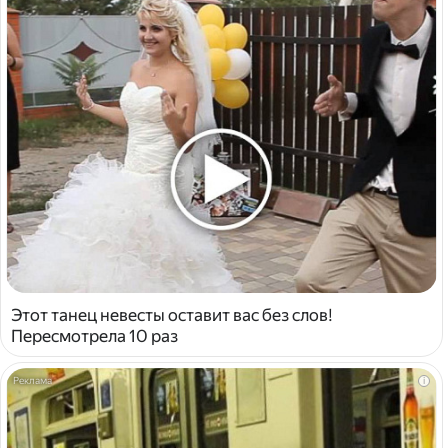
Этот танец невесты оставит вас без слов!
Пересмотрела 10 раз
i