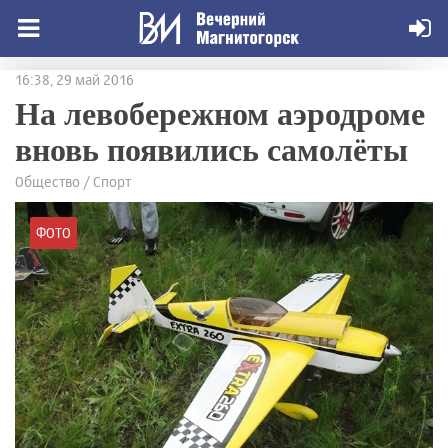
16:38, 29 май 2016
На левобережном аэродроме
вновь появились самолёты
Общество / Спорт
ФОТО