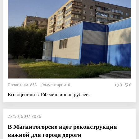
Прочитали: 858 Комментарии: 0
0
0
Его оценили в 160 миллионов рублей.
22:50, 6 авг 2026
В Магнитогорске идет реконструкция
важной для города дороги