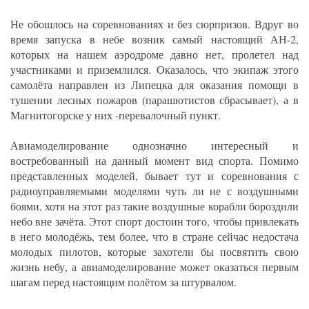
Не обошлось на соревнованиях и без сюрпризов. Вдруг во
время запуска в небе возник самый настоящий АН-2,
которых на нашем аэродроме давно нет, пролетел над
участниками и приземлился. Оказалось, что экипаж этого
самолёта направлен из Липецка для оказания помощи в
тушении лесных пожаров (парашютистов сбрасывает), а в
Магнитогорске у них -перевалочный пункт.
Авиамоделирование однозначно интересный и
востребованный на данный момент вид спорта. Помимо
представленных моделей, бывает тут и соревнования с
радиоуправляемыми моделями чуть ли не с воздушными
боями, хотя на этот раз такие воздушные корабли бороздили
небо вне зачёта. Этот спорт достоин того, чтобы привлекать
в него молодёжь, тем более, что в стране сейчас недостача
молодых пилотов, которые захотели бы посвятить свою
жизнь небу, а авиамоделирование может оказаться первым
шагам перед настоящим полётом за штурвалом.