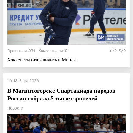
Прочитали: 354 Комментарии: 0
9
0
Хоккеисты отправились в Минск.
16:18, 8 авг 2026
В Магнитогорске Спартакиада народов
России собрала 5 тысяч зрителей
Новости