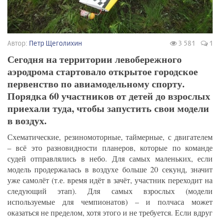
Автор:
Петр Щеголихин
3 581
1
Сегодня на территории левобережного
аэродрома стартовало открытое городское
первенство по авиамодельному спорту.
Порядка 60 участников от детей до взрослых
приехали туда, чтобы запустить свои модели
в воздух.
Схематические, резиномоторные, таймерные, с двигателем
– всё это разновидности планеров, которые по команде
судей отправлялись в небо. Для самых маленьких, если
модель продержалась в воздухе больше 20 секунд, значит
уже самолёт (т.е. время идёт в зачёт, участник переходит на
следующий этап). Для самых взрослых (модели
используемые для чемпионатов) – и полчаса может
оказаться не пределом, хотя этого и не требуется. Если вдруг