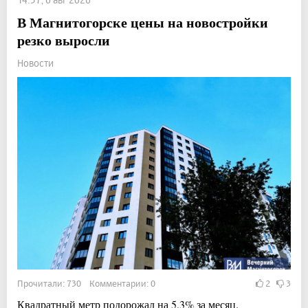
В Магнитогорске цены на новостройки
резко выросли
Новости
Прочитали: 730 Комментарии: 0
2
3
Квадратный метр подорожал на 5,3% за месяц.