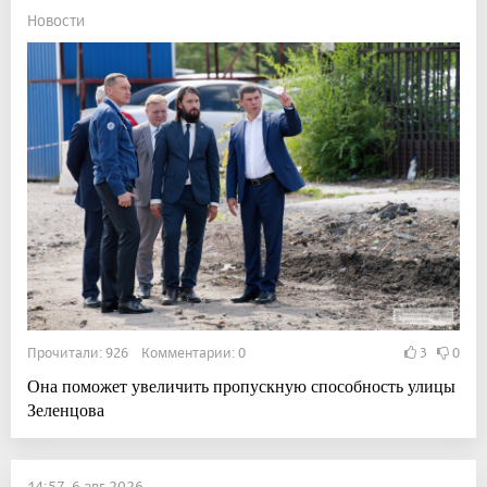
Новости
Прочитали: 926 Комментарии: 0
3
0
Она поможет увеличить пропускную способность улицы
Зеленцова
14:57, 6 авг 2026