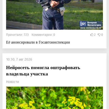
Прочитали: 723 Комментарии: 0
2
0
Её анонсировали в Госавтоинспекции
10:30, 7 авг 2026
Нейросеть помогла оштрафовать
владельца участка
Новости