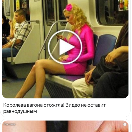
Королева вагона отожгла! Видео не оставит
равнодушным
i