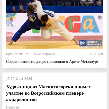
Прочитали: 275 Комментарии: 0
0
0
Соревнования по дзюдо проходили в Арене Металлург
15:00, 8 авг 2026
Художница из Магнитогорска примет
участие во Всероссийском пленэре
акварелистов
Новости