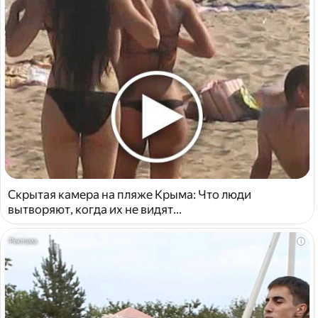
Скрытая камера на пляже Крыма: Что люди
вытворяют, когда их не видят...
i