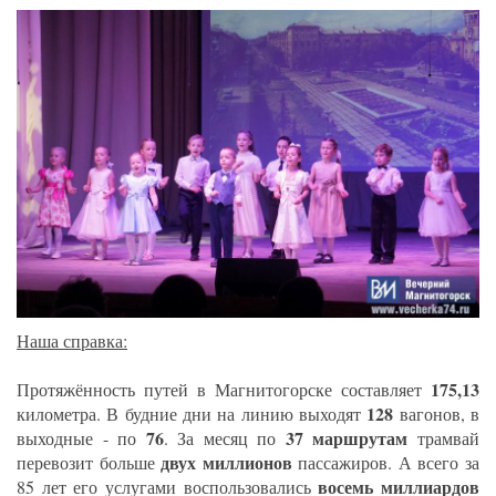
Наша справка:
175,13
Протяжённость путей в Магнитогорске составляет
128
километра. В будние дни на линию выходят
вагонов, в
76
37 маршрутам
выходные - по
. За месяц по
трамвай
двух миллионов
перевозит больше
пассажиров. А всего за
восемь миллиардов
85 лет его услугами воспользовались