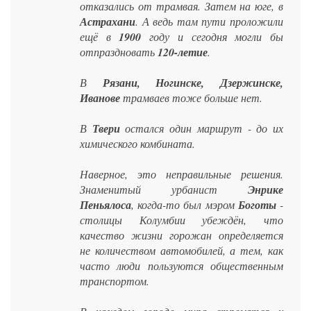
отказались от трамвая. Затем на юге, в
Астрахани
. А ведь там пути проложили
ещё в
1900
году и сегодня могли бы
отпраздновать
120-летие
.
В
Рязани, Ногинске, Дзержинске,
Иванове
трамваев тоже больше нет.
В
Твери
остался один маршрут - до их
химического комбината.
Наверное, это неправильные решения.
Знаменитый урбанист
Энрике
Пеньялоса
, когда-то был мэром
Боготы
-
столицы Колумбии убеждён, что
качество жизни горожан определяется
не количеством автомобилей, а тем, как
часто люди пользуются общественным
транспортом.