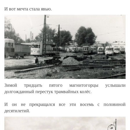
И вот мечта стала явью.
Зимой тридцать пятого магнитогорцы услышали
долгожданный перестук трамвайных колёс.
И он не прекращался все эти восемь с половиной
десятилетий.