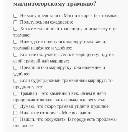
магнитогорскому трамваю?
Не могу представить Магнитогорск без трамвая;
Пользуюсь им ежедневно;
Хоть имею личный транспорт, иногда езжу и на
трамвае;
Никогда не пользуюсь маршрутным такси,
трамвай надёжнее и удобнее;
Если не получается сесть в маршрутку, иду на
свой трамвайный маршрут;
Предпочитаю маршрутку, она надёжнее и
удобнее;
Если будет удобный трамвайный маршрут, то
предпочту его;
Трамвай – это каменный век. Зачем в него
продолжают вкладывать громадные ресурсы;
Думаю, что скоро трамвай уйдёт в прошлое;
Никак не отношусь. Мне все равно;
Нашли, что обсуждать. В городе есть проблемы
поважнее.