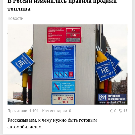
В России изменились правила продажи
топлива
Новости
Прочитали: 1 101 Комментарии: 0
0
15
Рассказываем, к чему нужно быть готовым
автомобилистам.