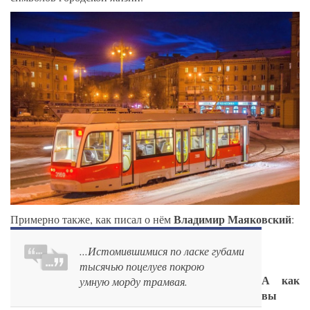
Владимир Маяковский
Примерно также, как писал о нём
:
...Истомившимися по ласке губами
тысячью поцелуев покрою
А как
умную морду трамвая.
вы