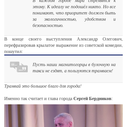
В каждом городе мира стремятся к
этому. К идеалу не подошёл никто. Но все
понимают, что приоритет должен быть
за экологичностью, удобством и
безопасностью.
В конце своего выступления Александр Олегович,
перефразировав крылатое выражение из советской комедии,
пошутил:
Пусть наши магнитогорцы в булочную на
такси не ездят, а пользуются трамваем!
Трамвай это большое благо для города!
Сергей Бердников
Именно так считает и глава города
: