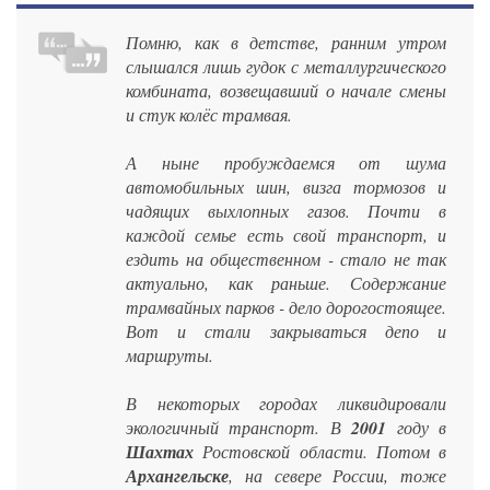
Помню, как в детстве, ранним утром
слышался лишь гудок с металлургического
комбината, возвещавший о начале смены
и стук колёс трамвая.
А ныне пробуждаемся от шума
автомобильных шин, визга тормозов и
чадящих выхлопных газов. Почти в
каждой семье есть свой транспорт, и
ездить на общественном - стало не так
актуально, как раньше. Содержание
трамвайных парков - дело дорогостоящее.
Вот и стали закрываться депо и
маршруты.
В некоторых городах ликвидировали
экологичный транспорт. В
2001
году в
Шахтах
Ростовской области. Потом в
Архангельске
, на севере России, тоже