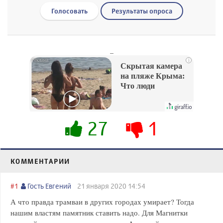
Голосовать
Результаты опроса
_
i
Скрытая камера
на пляже Крыма:
Что люди
вытворяют, когда
их не видят...
27
1
КОММЕНТАРИИ
#1
Гость Евгений
21 января 2020 14:54
А что правда трамваи в других городах умирает? Тогда
нашим властям памятник ставить надо. Для Магнитки