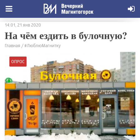
14:01, 21 янв 2020
На чём ездить в булочную?
Главная / #ЛюблюМагнитку
ОПРОС