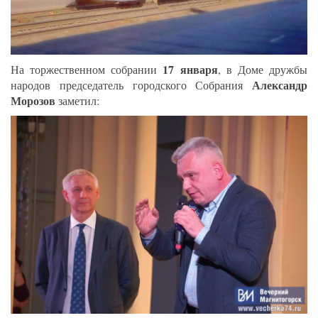
17 января
На торжественном собрании
, в Доме дружбы
Александр
народов председатель городского Собрания
Морозов
заметил: