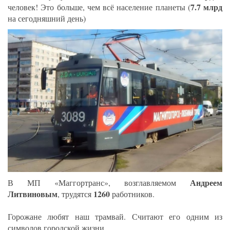
7.7 млрд
человек! Это больше, чем всё население планеты (
на сегодняшний день)
Андреем
В МП «Маггортранс», возглавляемом
Литвиновым
1260
, трудятся
работников.
Горожане любят наш трамвай. Считают его одним из
символов городской жизни.