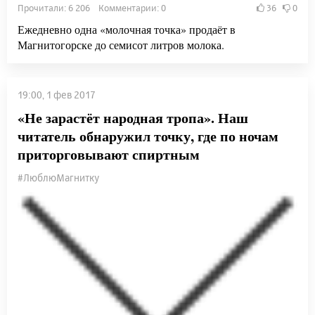
Прочитали: 6 206 Комментарии: 0
36
0
Ежедневно одна «молочная точка» продаёт в
Магнитогорске до семисот литров молока.
19:00, 1 фев 2017
«Не зарастёт народная тропа». Наш
читатель обнаружил точку, где по ночам
приторговывают спиртным
#ЛюблюМагнитку