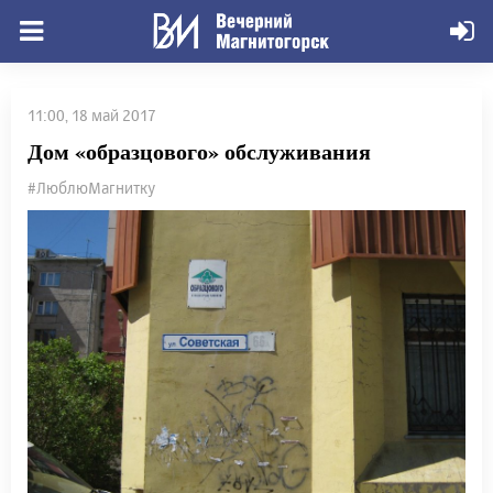
11:00, 18 май 2017
Дом «образцового» обслуживания
#ЛюблюМагнитку