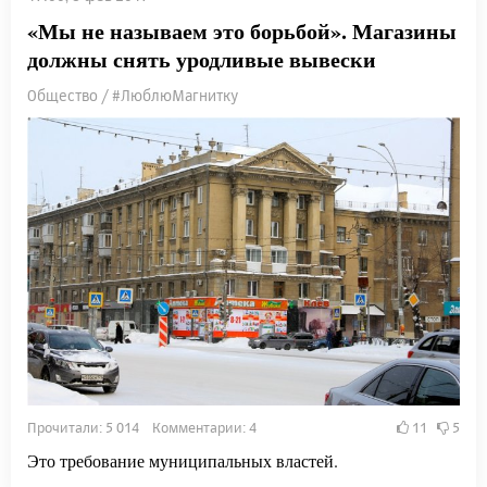
«Мы не называем это борьбой». Магазины
должны снять уродливые вывески
Общество / #ЛюблюМагнитку
Прочитали: 5 014 Комментарии: 4
11
5
Это требование муниципальных властей.