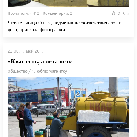
Прочитали: 4 412 Комментарии: 2
13
5
Читательница Ольга, подметив несоответствия слов и
дела, прислала фотографии.
22:00, 17 май 2017
«Квас есть, а лета нет»
Общество / #ЛюблюМагнитку