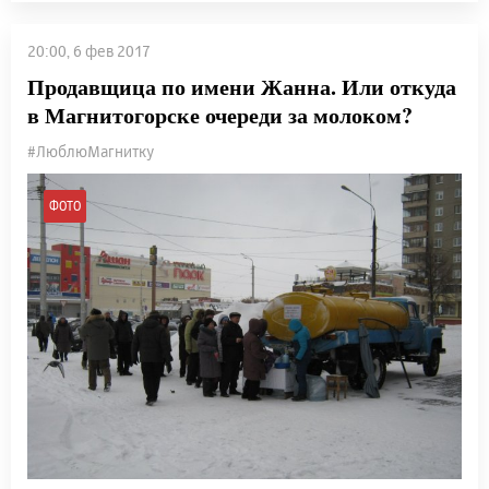
20:00, 6 фев 2017
Продавщица по имени Жанна. Или откуда
в Магнитогорске очереди за молоком?
#ЛюблюМагнитку
ФОТО