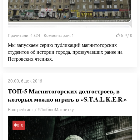
Прочитали: 4 824 Комментарии: 1
6
0
Мы запускаем серию публикаций магнитогорских
студентов об истории города, прозвучавших ранее на
Петровских чтениях.
20:00, 6 дек 2016
ТОП-5 Магнитогорских долгостроев, в
которых можно играть в «S.T.A.L.K.E.R.»
Наш рейтинг / #ЛюблюМагнитку
ФОТО