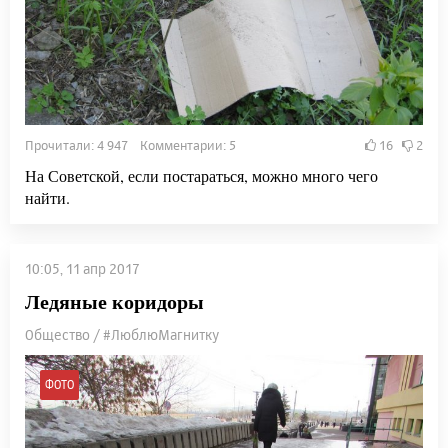
Прочитали: 4 947 Комментарии: 5
16
2
На Советской, если постараться, можно много чего
найти.
10:05, 11 апр 2017
Ледяные коридоры
Общество / #ЛюблюМагнитку
ФОТО