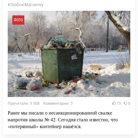
#ЛюблюМагнитку
ФОТО
Прочитали: 3 508 Комментарии: 3
15
0
Ранее мы писали о несанкционированной свалке
напротив школы № 42. Сегодня стало известно, что
«потерянный» контейнер нашёлся.