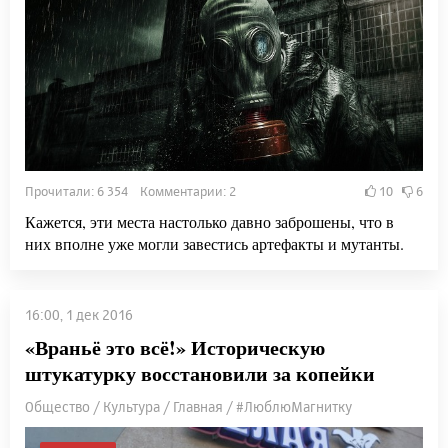
Прочитали: 6 354 Комментарии: 2
10
6
Кажется, эти места настолько давно заброшены, что в
них вполне уже могли завестись артефакты и мутанты.
16:00, 1 дек 2016
«Враньё это всё!» Историческую
штукатурку восстановили за копейки
Общество / Культура / Главная / #ЛюблюМагнитку