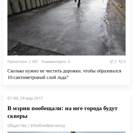
Прочитали: 2 587 Комментарии: 0
2
0
Сколько нужно не чистить дорожки, чтобы образовался
10-сантиметровый слой льда?
07:00, 29 мар 2017
В мэрии пообещали: на юге города будут
скверы
Общество / #ЛюблюМагнитку