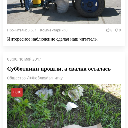
Прочитали: 3 631 Комментарии: 0
8
0
Интересное наблюдение сделал наш читатель.
08:00, 16 май 2017
Субботники прошли, а свалка осталась
Общество / #ЛюблюМагнитку
ФОТО