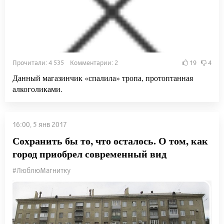
Прочитали: 4 535 Комментарии: 2
19
4
Данный магазинчик «спалила» тропа, протоптанная
алкоголиками.
16:00, 5 янв 2017
Сохранить бы то, что осталось. О том, как
город приобрел современный вид
#ЛюблюМагнитку