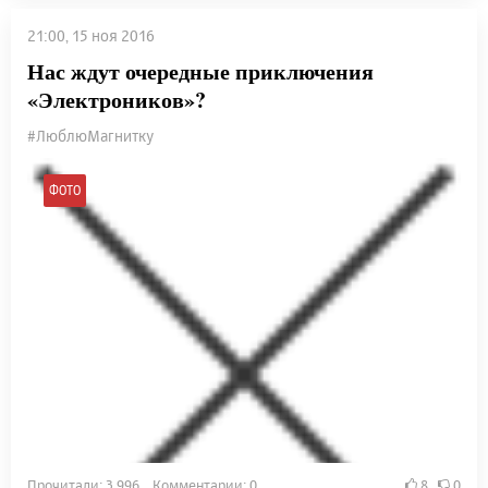
21:00, 15 ноя 2016
Нас ждут очередные приключения
«Электроников»?
#ЛюблюМагнитку
ФОТО
Прочитали: 3 996 Комментарии: 0
8
0