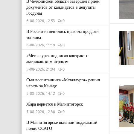
В Челябинской области завершен приём
документов от кандидатов в депутаты
Госдумы
6-08-2026, 12:53
0
В России изменились правила продажи
топлива
6-08-2026, 11:19
0
«Металлург» подписал контракт с
американским игроком
5-08-2026, 21:04
0
Сын воспитанника «Металлурга» решил
играть за Канаду
5-08-2026, 14:12
0
Жара вернётся в Магнитогорск
5-08-2026, 12:30
0
В Магнитогорске выявили поддельный
полис ОСАГО