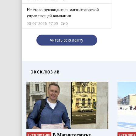
Не стало руководителя магнитогорской
управляющей компании
30-07-2026, 17:35
0
читать всю ленту
ЭКСКЛЮЗИВ
В Магнитогорске
ЭКСКЛЮЗИВ!
ЭКСКЛЮЗ