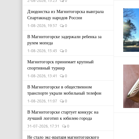
2-08-2026, 15:23
0
Дзюдоистка из Магнитогорска выиграла
Спартакиаду народов России
1-08-2026, 19:57
0
В Магнитогорске задержали ребенка за
рулем мопеда
1-08-2026, 15:45
0
Магнитогорск принимает крупный
спортивный турнир
1-08-2026, 13:41
0
В Магнитогорске в общественном
транспорте украли мобильный телефон
1-08-2026, 11:07
0
В Магнитогорске стартует конкурс на
лучший логотип к юбилею города
31-07-2026, 17:31
0
Не стало экс-вратаря магнитогорского