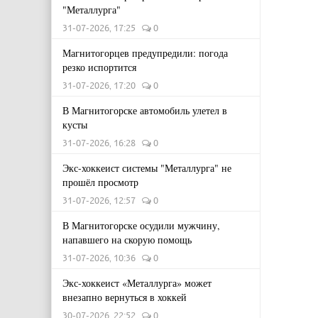
"Металлурга"
31-07-2026, 17:25
0
Магнитогорцев предупредили: погода
резко испортится
31-07-2026, 17:20
0
В Магнитогорске автомобиль улетел в
кусты
31-07-2026, 16:28
0
Экс-хоккеист системы "Металлурга" не
прошёл просмотр
31-07-2026, 12:57
0
В Магнитогорске осудили мужчину,
напавшего на скорую помощь
31-07-2026, 10:36
0
Экс-хоккеист «Металлурга» может
внезапно вернуться в хоккей
30-07-2026, 22:52
0