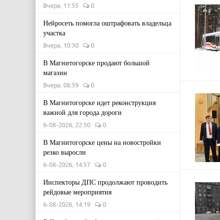
Вчера, 11:55
0
Нейросеть помогла оштрафовать владельца
участка
Вчера, 10:30
0
В Магнитогорске продают большой
магазин
Вчера, 08:59
0
В Магнитогорске идет реконструкция
важной для города дороги
6-08-2026, 22:50
0
В Магнитогорске цены на новостройки
резко выросли
6-08-2026, 14:57
0
Инспекторы ДПС продолжают проводить
рейдовые мероприятия
6-08-2026, 14:19
0