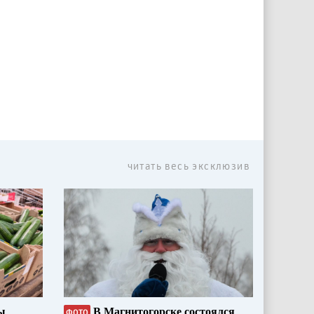
читать весь эксклюзив
ы
В Магнитогорске состоялся
ФОТО