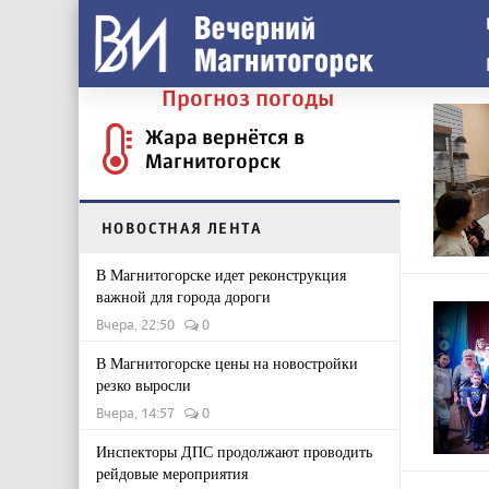
Прогноз погоды
Жара вернётся в
Магнитогорск
НОВОСТНАЯ ЛЕНТА
В Магнитогорске идет реконструкция
важной для города дороги
Вчера, 22:50
0
В Магнитогорске цены на новостройки
резко выросли
Вчера, 14:57
0
Инспекторы ДПС продолжают проводить
рейдовые мероприятия