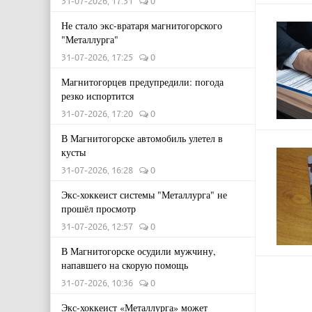
31-07-2026, 17:31
0
Не стало экс-вратаря магнитогорского
"Металлурга"
31-07-2026, 17:25
0
Магнитогорцев предупредили: погода
резко испортится
31-07-2026, 17:20
0
В Магнитогорске автомобиль улетел в
кусты
31-07-2026, 16:28
0
Экс-хоккеист системы "Металлурга" не
прошёл просмотр
31-07-2026, 12:57
0
В Магнитогорске осудили мужчину,
напавшего на скорую помощь
31-07-2026, 10:36
0
Экс-хоккеист «Металлурга» может