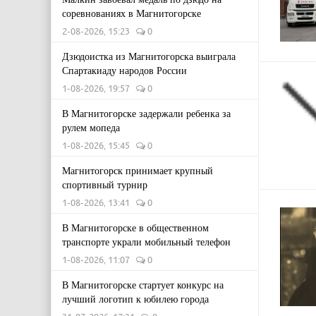
соревнованиях в Магнитогорске
2-08-2026, 15:23
0
Дзюдоистка из Магнитогорска выиграла
Спартакиаду народов России
1-08-2026, 19:57
0
В Магнитогорске задержали ребенка за
рулем мопеда
1-08-2026, 15:45
0
Магнитогорск принимает крупный
спортивный турнир
1-08-2026, 13:41
0
В Магнитогорске в общественном
транспорте украли мобильный телефон
1-08-2026, 11:07
0
В Магнитогорске стартует конкурс на
лучший логотип к юбилею города