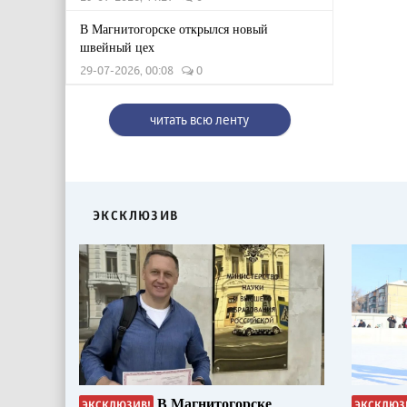
В Магнитогорске открылся новый
швейный цех
29-07-2026, 00:08
0
читать всю ленту
ЭКСКЛЮЗИВ
В Магнитогорске
ЭКСКЛЮЗИВ!
ЭКСКЛЮЗ