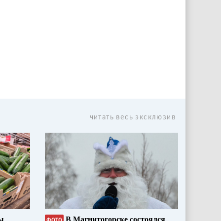
читать весь эксклюзив
ы
В Магнитогорске состоялся
ФОТО