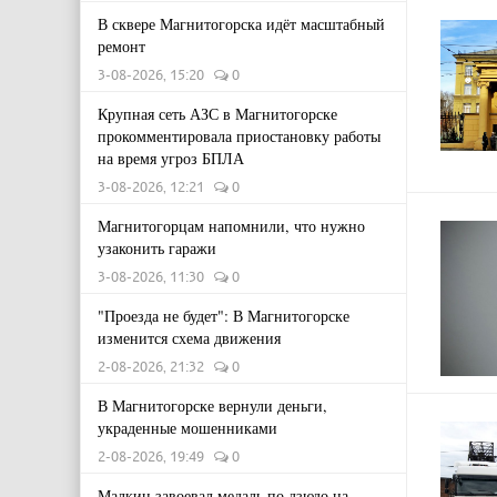
В сквере Магнитогорска идёт масштабный
ремонт
3-08-2026, 15:20
0
Крупная сеть АЗС в Магнитогорске
прокомментировала приостановку работы
на время угроз БПЛА
3-08-2026, 12:21
0
Магнитогорцам напомнили, что нужно
узаконить гаражи
3-08-2026, 11:30
0
"Проезда не будет": В Магнитогорске
изменится схема движения
2-08-2026, 21:32
0
В Магнитогорске вернули деньги,
украденные мошенниками
2-08-2026, 19:49
0
Малкин завоевал медаль по дзюдо на