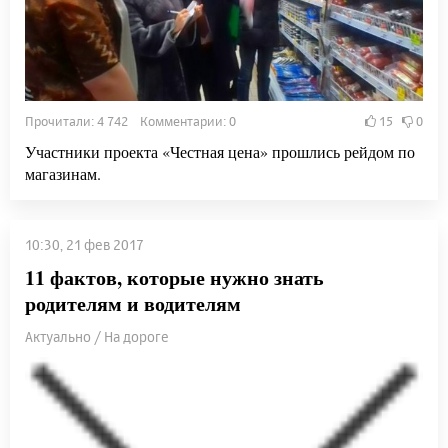
Прочитали: 4 742 Комментарии: 0
15
0
Участники проекта «Честная цена» прошлись рейдом по
магазинам.
10:30, 21 фев 2017
11 фактов, которые нужно знать
родителям и водителям
Актуально / На дороге