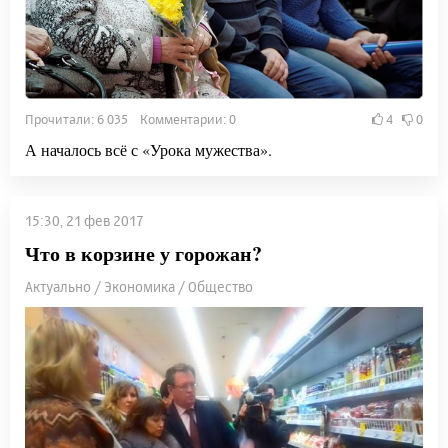
Прочитали: 6 035 Комментарии: 0
4
0
А началось всё с «Урока мужества».
15:30, 21 фев 2017
Что в корзине у горожан?
Актуально / Экономика / Общество