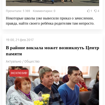
Прочитали: 5 369 Комментарии: 0
1
4
Некоторые школы уже вывесили приказ о зачислении,
правда, найти своего ребёнка родителям там непросто.
19:00, 21 фев 2017
В районе вокзала может возникнуть Центр
памяти
Актуально / Общество
ЭКСКЛЮЗИВ!