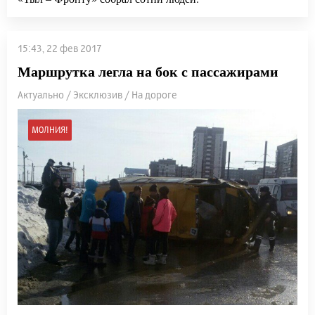
15:43, 22 фев 2017
Маршрутка легла на бок с пассажирами
Актуально / Эксклюзив / На дороге
МОЛНИЯ!