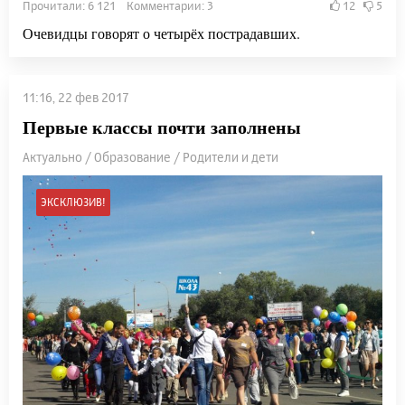
Прочитали: 6 121 Комментарии: 3
12
5
Очевидцы говорят о четырёх пострадавших.
11:16, 22 фев 2017
Первые классы почти заполнены
Актуально / Образование / Родители и дети
ЭКСКЛЮЗИВ!