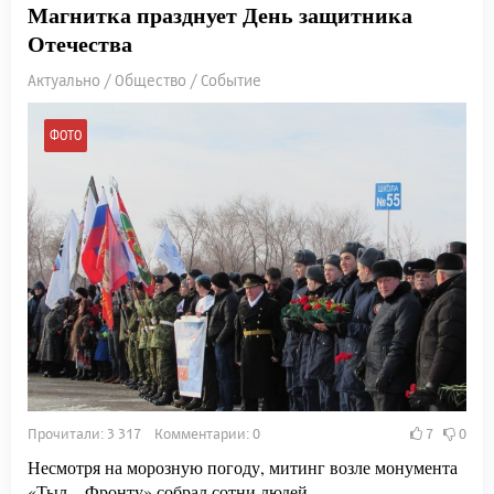
Магнитка празднует День защитника
Отечества
Актуально / Общество / Событие
ФОТО
Прочитали: 3 317 Комментарии: 0
7
0
Несмотря на морозную погоду, митинг возле монумента
«Тыл – Фронту» собрал сотни людей.