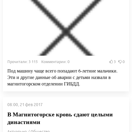
Прочитали: 3 115 Комментарии: 0
3
0
Под машину чаще всего попадают 6-летние мальчики.
Эти и другие данные об аварии с детьми назвали в
магнитогорском отделении ГИБДД.
08:00, 21 фев 2017
В Магнитогорске кровь сдают целыми
династиями
Актуально / Общество