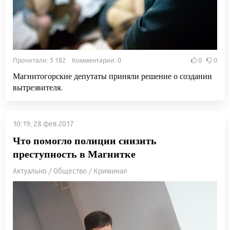
Прочитали: 5 182 Комментарии: 0
0
0
Магнитогорские депутаты приняли решение о создании
вытрезвителя.
10:19, 28 фев 2017
Что помогло полиции снизить
преступность в Магнитке
Актуально / Общество / Криминал