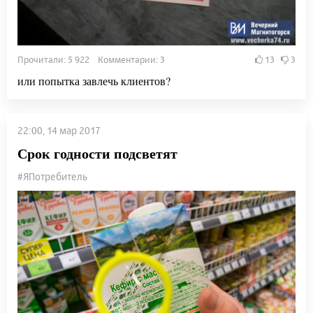
Прочитали: 5 922 Комментарии: 3
13
3
или попытка завлечь клиентов?
22:00, 14 мар 2017
Срок годности подсветят
#ЯПотребитель