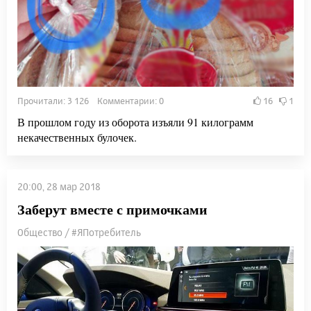
Прочитали: 3 126 Комментарии: 0
16
1
В прошлом году из оборота изъяли 91 килограмм
некачественных булочек.
20:00, 28 мар 2018
Заберут вместе с примочками
Общество / #ЯПотребитель