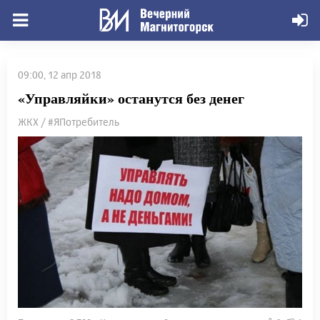
09:00, 12 апр 2018
«Управляйки» останутся без денег
ЖКХ / #ЯПотребитель