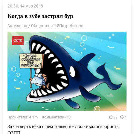
20:30, 14 мар 2018
Когда в зубе застрял бур
Актуально / Общество / #ЯПотребитель
ФОТО
Прочитали: 4 179 Комментарии: 0
22
1
За четверть века с чем только не сталкивались юристы
ОЗПП.