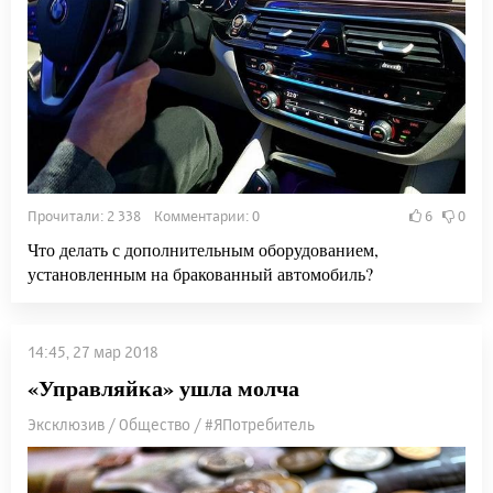
Прочитали: 2 338 Комментарии: 0
6
0
Что делать с дополнительным оборудованием,
установленным на бракованный автомобиль?
14:45, 27 мар 2018
«Управляйка» ушла молча
Эксклюзив / Общество / #ЯПотребитель