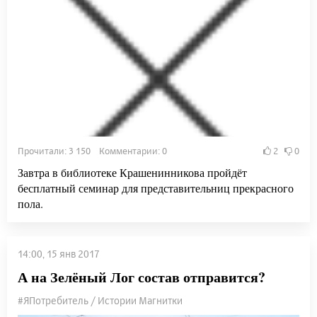
Прочитали: 3 150 Комментарии: 0
2
0
Завтра в библиотеке Крашенинникова пройдёт
бесплатный семинар для представительниц прекрасного
пола.
14:00, 15 янв 2017
А на Зелёный Лог состав отправится?
#ЯПотребитель / Истории Магнитки