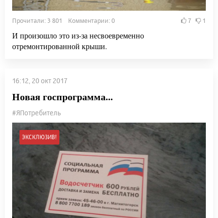
Прочитали: 3 801 Комментарии: 0
7
1
И произошло это из-за несвоевременно
отремонтированной крыши.
16:12, 20 окт 2017
Новая госпрограмма...
#ЯПотребитель
ЭКСКЛЮЗИВ!