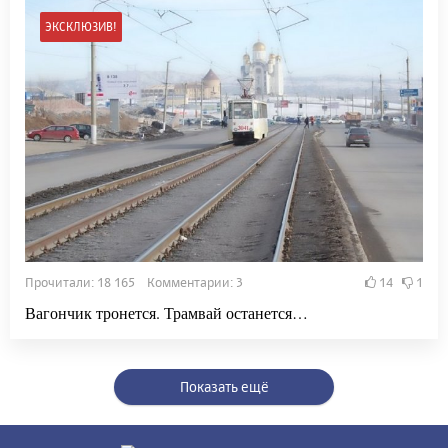
ЭКСКЛЮЗИВ!
Прочитали: 18 165 Комментарии: 3
14
1
Вагончик тронется. Трамвай останется…
Показать ещё