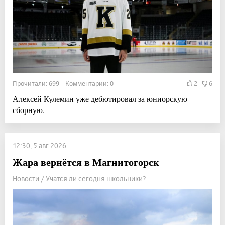
Прочитали: 699 Комментарии: 0
2
6
Алексей Кулемин уже дебютировал за юниорскую
сборную.
12:30, 5 авг 2026
Жара вернётся в Магнитогорск
Новости / Учатся ли сегодня школьники?