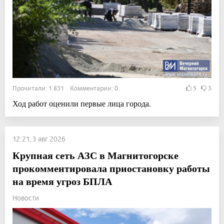
Прочитали: 1 831 Комментарии: 0
5
3
Ход работ оценили первые лица города.
12:21, 3 авг 2026
Крупная сеть АЗС в Магнитогорске
прокомментировала приостановку работы
на время угроз БПЛА
Новости