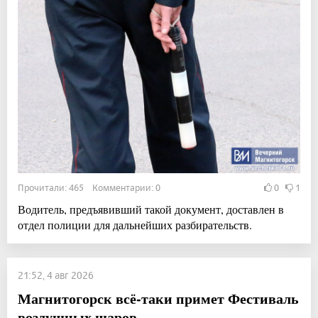
Прочитали: 465 Комментарии: 0
0
1
Водитель, предъявивший такой документ, доставлен в
отдел полиции для дальнейших разбирательств.
21:52, 4 авг 2026
Магнитогорск всё-таки примет Фестиваль
воздушных шаров