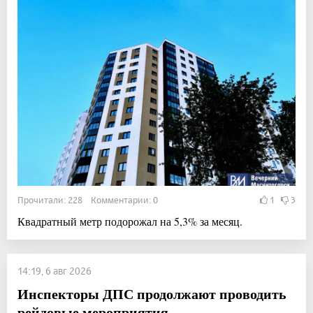
Прочитали: 228 Комментарии: 0
1
3
Квадратный метр подорожал на 5,3% за месяц.
14:19, 6 авг 2026
Инспекторы ДПС продолжают проводить
рейдовые мероприятия