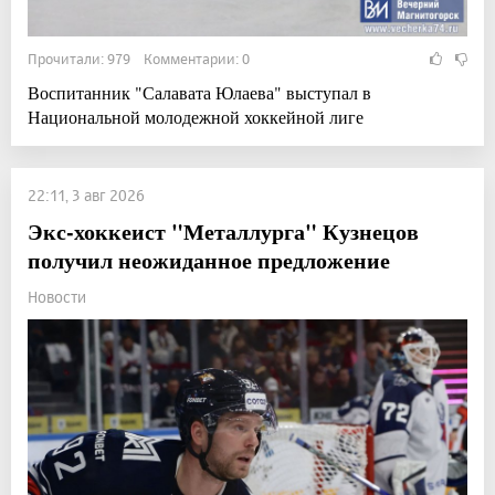
Прочитали: 979 Комментарии: 0
Воспитанник "Салавата Юлаева" выступал в
Национальной молодежной хоккейной лиге
22:11, 3 авг 2026
Экс-хоккеист "Металлурга" Кузнецов
получил неожиданное предложение
Новости