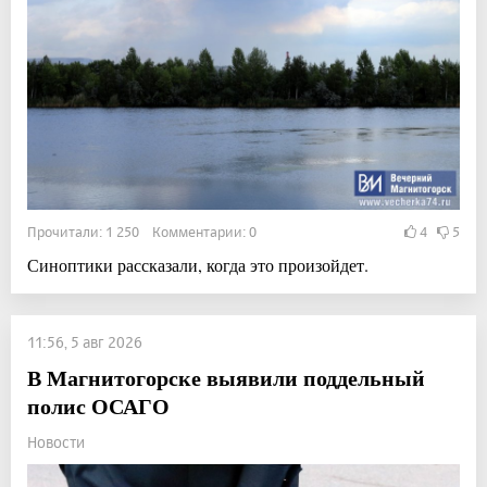
Прочитали: 1 250 Комментарии: 0
4
5
Синоптики рассказали, когда это произойдет.
11:56, 5 авг 2026
В Магнитогорске выявили поддельный
полис ОСАГО
Новости