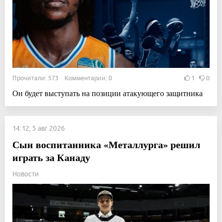
Прочитали: 573 Комментарии: 0
1
0
Он будет выступать на позиции атакующего защитника
14:12, 5 авг 2026
Сын воспитанника «Металлурга» решил
играть за Канаду
Новости