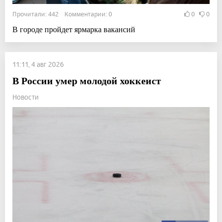
Прочитали: 442 Комментарии: 0
0
0
В городе пройдет ярмарка вакансий
11:11, 4 авг 2026
В России умер молодой хоккеист
Новости