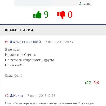
их не видят...
9
0
КОММЕНТАРИИ
#1
Фома НЕВЕРЯЩИЙ
16 июня 2018 20:57
Я не поэт,
И даже я не Светик,
Но всем за искренность, друзья -
Приветик!!!
Спасибо!!!
5
0
#2
Ирина
17 июня 2018 10:58
Спасибо авторам и исполнителям, конечно же. С каждым