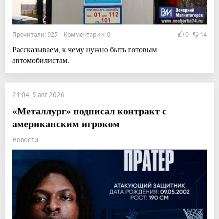
Прочитали: 925 Комментарии: 0
0
14
Рассказываем, к чему нужно быть готовым
автомобилистам.
21:04, 5 авг 2026
«Металлург» подписал контракт с
американским игроком
Новости