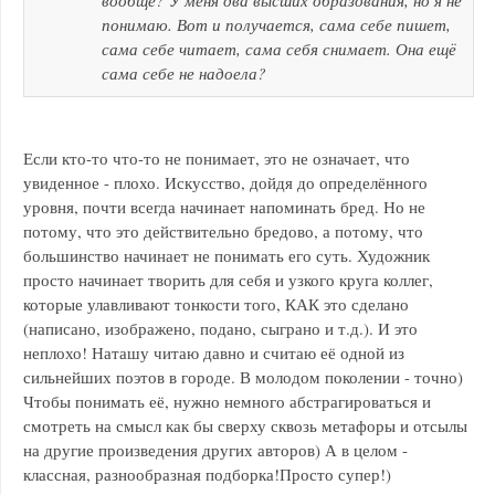
понимаю. Вот и получается, сама себе пишет,
сама себе читает, сама себя снимает. Она ещё
сама себе не надоела?
Если кто-то что-то не понимает, это не означает, что
увиденное - плохо. Искусство, дойдя до определённого
уровня, почти всегда начинает напоминать бред. Но не
потому, что это действительно бредово, а потому, что
большинство начинает не понимать его суть. Художник
просто начинает творить для себя и узкого круга коллег,
которые улавливают тонкости того, КАК это сделано
(написано, изображено, подано, сыграно и т.д.). И это
неплохо! Наташу читаю давно и считаю её одной из
сильнейших поэтов в городе. В молодом поколении - точно)
Чтобы понимать её, нужно немного абстрагироваться и
смотреть на смысл как бы сверху сквозь метафоры и отсылы
на другие произведения других авторов) А в целом -
классная, разнообразная подборка!Просто супер!)