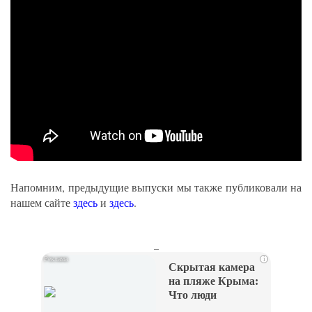
Напомним, предыдущие выпуски мы также публиковали на
нашем сайте
здесь
и
здесь
.
_
i
Скрытая камера
на пляже Крыма:
Что люди
вытворяют, когда