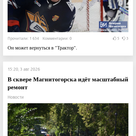
Прочитали: 1 634 Комментарии: 0
5
3
Он может вернуться в "Трактор".
15:20, 3 авг 2026
В сквере Магнитогорска идёт масштабный
ремонт
Новости