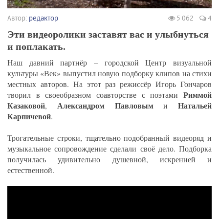
Автор:
редактор
5 062
4
Эти видеоролики заставят вас и улыбнуться
и поплакать.
Наш давний партнёр – городской Центр визуальной
культуры «Век» выпустил новую подборку клипов на стихи
местных авторов. На этот раз режиссёр Игорь Гончаров
Риммой
творил в своеобразном соавторстве с поэтами
Казаковой
Александром Павловым
Натальей
,
и
Карпичевой
.
Трогательные строки, тщательно подобранный видеоряд и
музыкальное сопровождение сделали своё дело. Подборка
получилась удивительно душевной, искренней и
естественной.