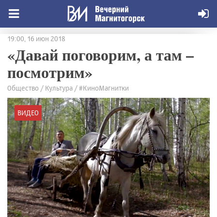
19:00, 16 июн 2018
«Давай поговорим, а там –
посмотрим»
Общество / Культура / #КиноМагнитки
ВИДЕО