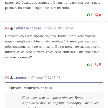
разом всё больше затягивает. Очень понравились все, такие
разные, но такие искренние, вот именно.
4
0
#3
любитель поэзии
17 июня 2018 12:48
Согласен со всем, кроме одного. Ваша Карпичева только
портит подборку. Она о чём вообще? У меня два высших
образования, но я не понимаю. Вот и получается, сама себе
пишет, сама себе читает, сама себя снимает. Она ещё сама
себе не надоела?
0
0
#4
филолог
17 июня 2018 23:03
Цитата: любитель поэзии
Согласен со всем, кроме одного. Ваша
Карпичева только портит подборку. Она о чём
вообще? У меня два высших образования, но я не