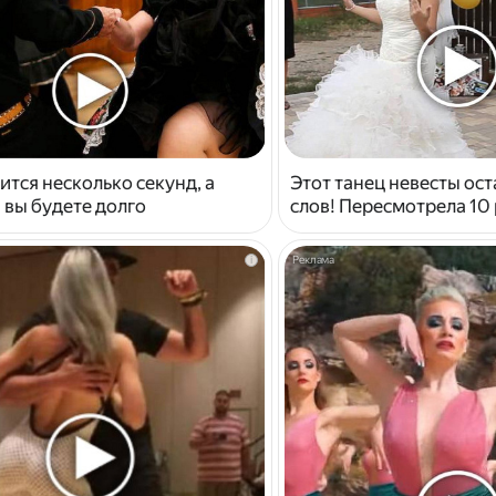
ится несколько секунд, а
Этот танец невесты ост
 вы будете долго
слов! Пересмотрела 10 
i