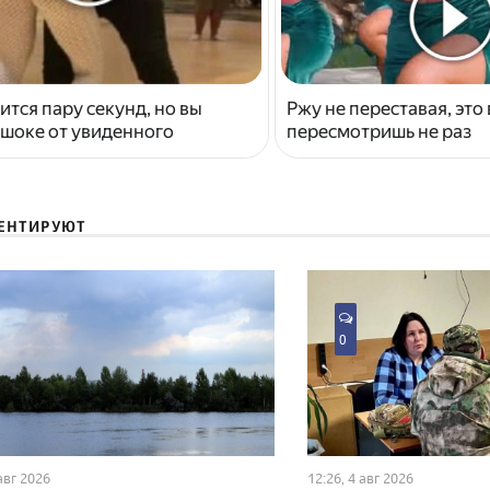
ится пару секунд, но вы
Ржу не переставая, это
 шоке от увиденного
пересмотришь не раз
ЕНТИРУЮТ
0
 авг 2026
12:26, 4 авг 2026