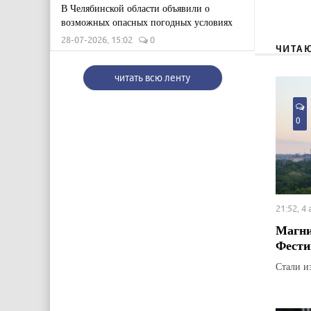
В Челябинской области объявили о
возможных опасных погодных условиях
28-07-2026, 15:02
0
ЧИТА
читать всю ленту
0
21:52, 4
Магни
Фести
Стали и