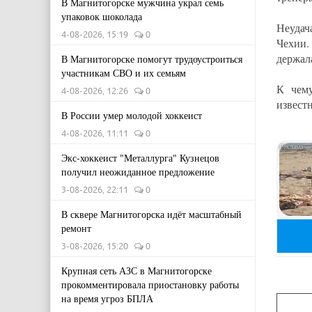
В Магнитогорске мужчина украл семь
упаковок шоколада
Неудач
4-08-2026, 15:19
0
Чехии.
держала
В Магнитогорске помогут трудоустроиться
участникам СВО и их семьям
К чем
4-08-2026, 12:26
0
извест
В России умер молодой хоккеист
4-08-2026, 11:11
0
Экс-хоккеист "Металлурга" Кузнецов
получил неожиданное предложение
3-08-2026, 22:11
0
В сквере Магнитогорска идёт масштабный
ремонт
3-08-2026, 15:20
0
Крупная сеть АЗС в Магнитогорске
прокомментировала приостановку работы
на время угроз БПЛА