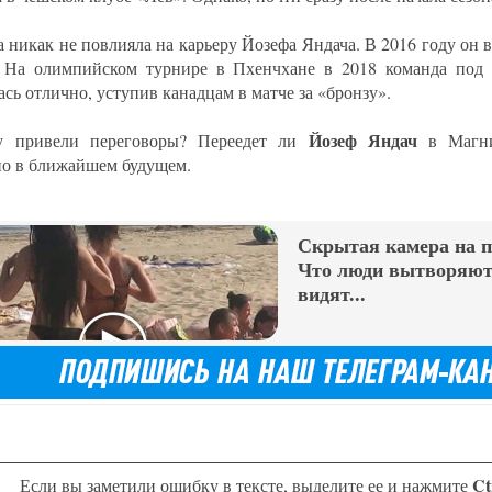
а никак не повлияла на карьеру Йозефа Яндача. В 2016 году он 
 На олимпийском турнире в Пхенчхане в 2018 команда под 
сь отлично, уступив канадцам в матче за «бронзу».
Йозеф Яндач
у привели переговоры? Переедет ли
в Магни
но в ближайшем будущем.
Скрытая камера на 
Что люди вытворяют,
видят...
Ct
Если вы заметили ошибку в тексте, выделите ее и нажмите