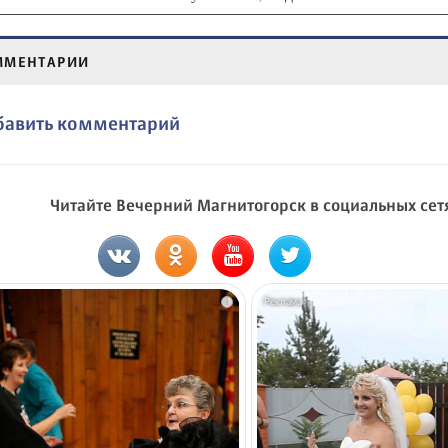
ММЕНТАРИИ
бавить комментарий
Читайте Вечерний Магнитогорск в социальных сет
i