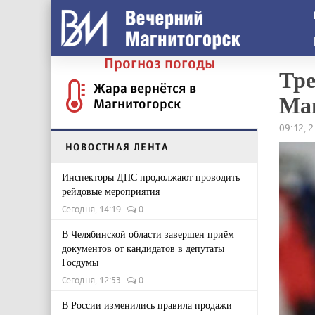
Прогноз погоды
Тре
Жара вернётся в
Ма
Магнитогорск
09:12, 
НОВОСТНАЯ ЛЕНТА
Инспекторы ДПС продолжают проводить
рейдовые мероприятия
Сегодня, 14:19
0
В Челябинской области завершен приём
документов от кандидатов в депутаты
Госдумы
Сегодня, 12:53
0
В России изменились правила продажи