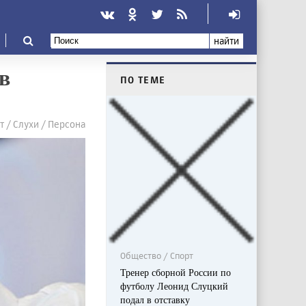
найти
в
ПО ТЕМЕ
т / Слухи / Персона
Общество / Спорт
Тренер сборной России по
футболу Леонид Слуцкий
подал в отставку